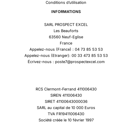
Conditions d’utilisation
INFORMATIONS
SARL PROSPECT EXCEL
Les Beauforts
63560 Neuf-Eglise
France
Appelez-nous (France) : 04 73 85 53 53
Appelez-nous (Etranger): 00 33 473 85 53 53
Écrivez-nous : poste7@prospectexcel.com
RCS Clermont-Ferrand 411006430
SIREN 411006430
SIRET 41100643000036
SARL au capital de 10 000 Euros
TVA FR19411006430
Société créée le 10 février 1997