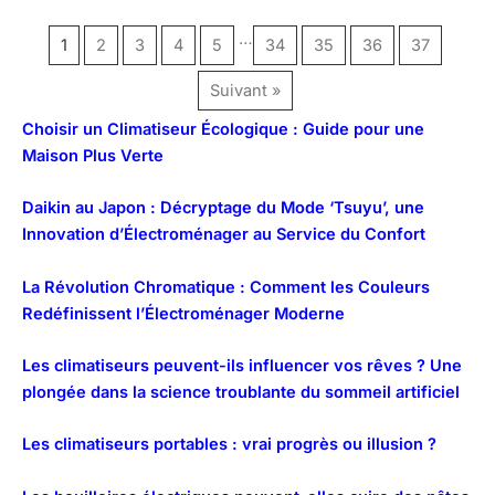
…
1
2
3
4
5
34
35
36
37
Suivant »
Choisir un Climatiseur Écologique : Guide pour une
Maison Plus Verte
Daikin au Japon : Décryptage du Mode ‘Tsuyu’, une
Innovation d’Électroménager au Service du Confort
La Révolution Chromatique : Comment les Couleurs
Redéfinissent l’Électroménager Moderne
Les climatiseurs peuvent-ils influencer vos rêves ? Une
plongée dans la science troublante du sommeil artificiel
Les climatiseurs portables : vrai progrès ou illusion ?