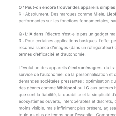
Q : Peut-on encore trouver des appareils simples
R : Absolument. Des marques comme
Miele
,
Lieb
performantes sur les fonctions fondamentales, sans
Q : L’IA dans l’
électro n’est-elle pas un gadget ma
R : Pour certaines applications basiques, l’effet
reconnaissance d’images (dans un réfrigérateur) o
termes d’efficacité et d’autonomie.
L’évolution des appareils
électroménagers
, du tr
service de l’autonomie, de la personnalisation et
demandes sociétales pressantes : optimisation du 
des géants comme
Whirlpool
ou
LG
aux acteurs 
que sont la fiabilité, la durabilité et la simplici
écosystèmes ouverts, interopérables et discrets, où
moins visible, mais infiniment plus présent, agissa
toujours plus de temps pour l’essentiel. Comprendr