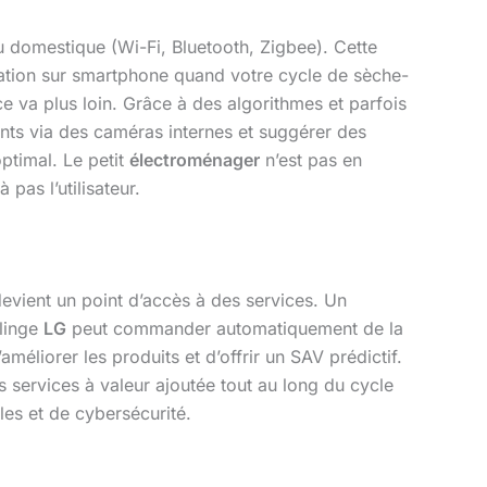
au domestique (Wi-Fi, Bluetooth, Zigbee). Cette
ication sur smartphone quand votre cycle de sèche-
nce va plus loin. Grâce à des algorithmes et parfois
ents via des caméras internes et suggérer des
timal. Le petit
électroménager
n’est pas en
 pas l’utilisateur.
devient un point d’accès à des services. Un
-linge
LG
peut commander automatiquement de la
éliorer les produits et d’offrir un SAV prédictif.
s services à valeur ajoutée tout au long du cycle
les et de cybersécurité.