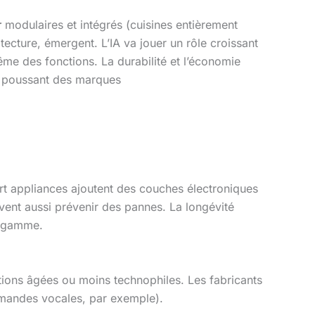
r
modulaires et intégrés (cuisines entièrement
itecture, émergent. L’IA va jouer un rôle croissant
ême des fonctions. La durabilité et l’économie
é, poussant des marques
art appliances ajoutent des couches électroniques
uvent aussi prévenir des pannes. La longévité
e gamme.
ations âgées ou moins technophiles. Les fabricants
commandes vocales, par exemple).