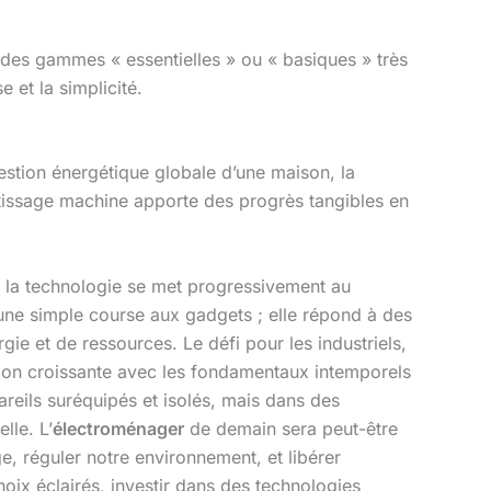
des gammes « essentielles » ou « basiques » très
 et la simplicité.
estion énergétique globale d’une maison, la
ntissage machine apporte des progrès tangibles en
 où la technologie se met progressivement au
 une simple course aux gadgets ; elle répond à des
ie et de ressources. Le défi pour les industriels,
ation croissante avec les fondamentaux intemporels
pareils suréquipés et isolés, mais dans des
lle. L’
électroménager
de demain sera peut-être
ge, réguler notre environnement, et libérer
hoix éclairés, investir dans des technologies