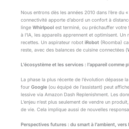
Nous entrons dès les années 2010 dans l’ère du « s
connectivité apporte d’abord un confort à distanc
linge
Whirlpool
est terminé, ou préchauffer votre
à l’IA, les appareils apprennent et optimisent. Un 
recettes. Un aspirateur robot
iRobot
(Roomba) cart
reste, avec des balances de cuisine connectées (
L’écosystème et les services : l’appareil comme 
La phase la plus récente de l’évolution dépasse la 
four
Google
(ou équipé de l’assistant) peut affic
lessive via Amazon Dash Replenishment. Les données
L’enjeu n’est plus seulement de vendre un produit,
de vie. Cela implique aussi de nouvelles responsab
Perspectives futures : du smart à l’ambient, vers l’