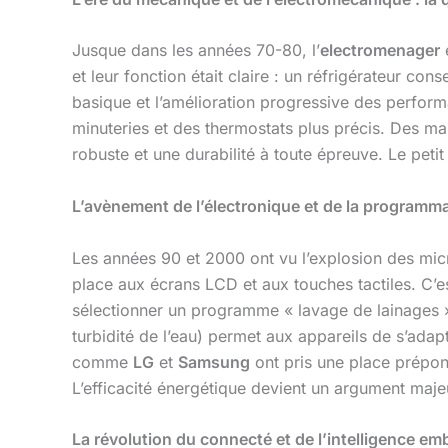
Jusque dans les années 70-80, l’
electromenager
é
et leur fonction était claire : un réfrigérateur cons
basique et l’amélioration progressive des performa
minuteries et des thermostats plus précis. Des
robuste et une durabilité à toute épreuve. Le peti
L’avènement de l’électronique et de la programmat
Les années 90 et 2000 ont vu l’explosion des micr
place aux écrans LCD et aux touches tactiles. C’e
sélectionner un programme « lavage de lainages » 
turbidité de l’eau) permet aux appareils de s’ad
comme
LG
et
Samsung
ont pris une place prépo
L’efficacité énergétique devient un argument maje
La révolution du connecté et de l’intelligence e