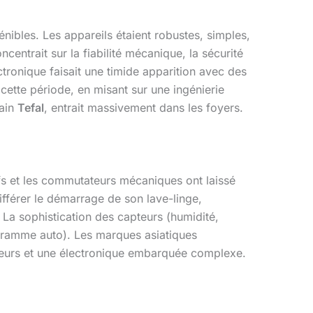
nibles. Les appareils étaient robustes, simples,
oncentrait sur la fiabilité mécanique, la sécurité
ctronique faisait une timide apparition avec des
 cette période, en misant sur une ingénierie
pain
Tefal
, entrait massivement dans les foyers.
ifs et les commutateurs mécaniques ont laissé
fférer le démarrage de son lave-linge,
 La sophistication des capteurs (humidité,
ogramme auto). Les marques asiatiques
teurs et une électronique embarquée complexe.