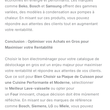
économes en énergie et performants. Les marques
comme
Beko
,
Bosch
et
Samsung
offrent des gammes
variées, des modèles à condensation aux pompes à
chaleur. En misant sur ces produits, vous pouvez
répondre aux attentes des clients tout en augmentant
votre rentabilité.
Conclusion : Optimiser vos Achats en Gros pour
Maximiser votre Rentabilité
Choisir le bon électroménager pour votre catalogue de
déstockage en gros est un enjeu majeur pour maximiser
votre rentabilité et répondre aux attentes de vos clients.
Que ce soit pour
Bien Choisir sa Plaque de Cuisson pour
une Cuisine Performante et Moderne
, sélectionner
le
Meilleur Lave-vaisselle
ou opter pour
un
Four
innovant, chaque décision doit être mûrement
réfléchie. En misant sur des marques de référence
comme
Bosch
,
Siemens
,
LG
ou
Miele
, vous pouvez