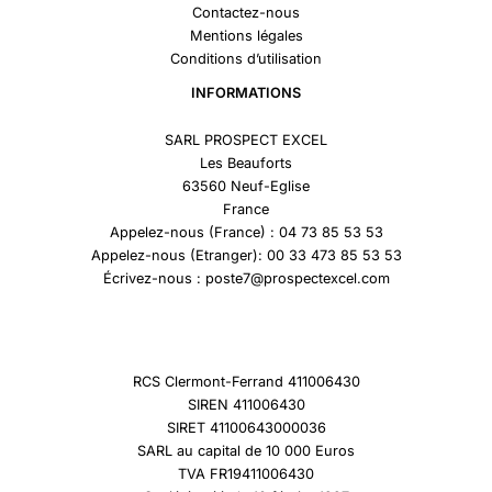
Contactez-nous
Mentions légales
Conditions d’utilisation
INFORMATIONS
SARL PROSPECT EXCEL
Les Beauforts
63560 Neuf-Eglise
France
Appelez-nous (France) : 04 73 85 53 53
Appelez-nous (Etranger): 00 33 473 85 53 53
Écrivez-nous : poste7@prospectexcel.com
RCS Clermont-Ferrand 411006430
SIREN 411006430
SIRET 41100643000036
SARL au capital de 10 000 Euros
TVA FR19411006430