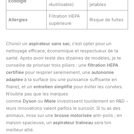
Écologie
réutilisable)
jetables
Filtration HEPA
Allergies
Risque de fuites
supérieure
Choisir un
aspirateur sans sac
, c’est opter pour un
nettoyage efficace, économique et respectueux de ta
santé. Après avoir testé des dizaines de modèles, je te
conseille de prioriser trois piliers : une
filtration HEPA
certifiée
pour respirer sereinement, une
autonomie
adaptée
à ta surface (ou une puissance suffisante en
filaire), et un
entretien simplifié
pour éviter les corvées.
N’oublie pas que les marques
comme
Dyson
ou
Miele
investissent lourdement en R&D –
leurs innovations valent parfois le surcoût. Si tu as des
animaux, mise sur une
brosse motorisée
anti-poils ; en
maison spacieuse, un
aspirateur traîneau
sera ton
meilleur allié.