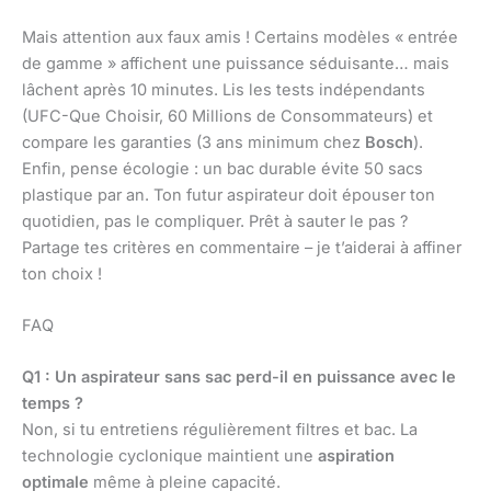
Mais attention aux faux amis ! Certains modèles « entrée
de gamme » affichent une puissance séduisante… mais
lâchent après 10 minutes. Lis les tests indépendants
(UFC-Que Choisir, 60 Millions de Consommateurs) et
compare les garanties (3 ans minimum chez
Bosch
).
Enfin, pense écologie : un bac durable évite 50 sacs
plastique par an. Ton futur aspirateur doit épouser ton
quotidien, pas le compliquer. Prêt à sauter le pas ?
Partage tes critères en commentaire – je t’aiderai à affiner
ton choix !
FAQ
Q1 : Un aspirateur sans sac perd-il en puissance avec le
temps ?
Non, si tu entretiens régulièrement filtres et bac. La
technologie cyclonique maintient une
aspiration
optimale
même à pleine capacité.