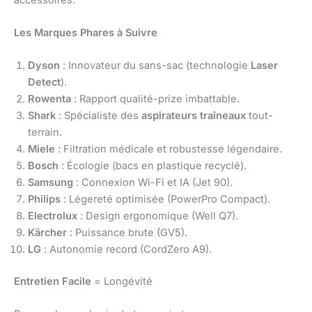
Les Marques Phares à Suivre
Dyson
: Innovateur du sans-sac (technologie
Laser
Detect
).
Rowenta
: Rapport qualité-prize imbattable.
Shark
: Spécialiste des
aspirateurs traîneaux
tout-
terrain.
Miele
: Filtration médicale et robustesse légendaire.
Bosch
: Écologie (bacs en plastique recyclé).
Samsung
: Connexion Wi-Fi et IA (Jet 90).
Philips
: Légereté optimisée (PowerPro Compact).
Electrolux
: Design ergonomique (Well Q7).
Kärcher
: Puissance brute (GV5).
LG
: Autonomie record (CordZero A9).
Entretien Facile
= Longévité