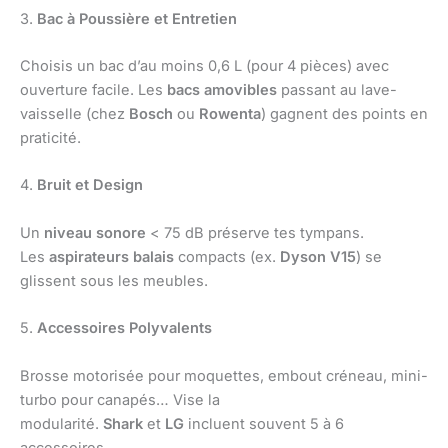
3.
Bac à Poussière et Entretien
Choisis un bac d’au moins 0,6 L (pour 4 pièces) avec
ouverture facile. Les
bacs amovibles
passant au lave-
vaisselle (chez
Bosch
ou
Rowenta
) gagnent des points en
praticité.
4.
Bruit et Design
Un
niveau sonore
< 75 dB préserve tes tympans.
Les
aspirateurs balais
compacts (ex.
Dyson V15
) se
glissent sous les meubles.
5.
Accessoires Polyvalents
Brosse motorisée pour moquettes, embout créneau, mini-
turbo pour canapés… Vise la
modularité.
Shark
et
LG
incluent souvent 5 à 6
accessoires.