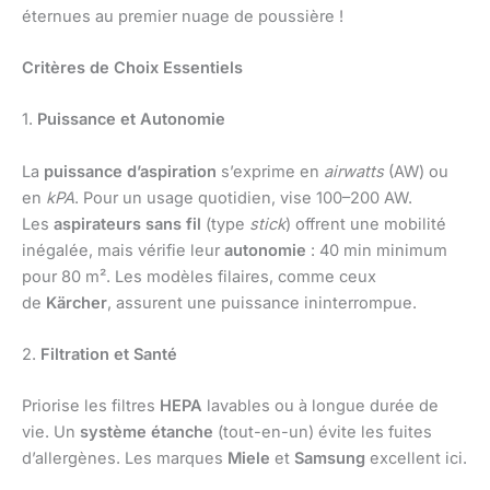
éternues au premier nuage de poussière !
Critères de Choix Essentiels
1.
Puissance et Autonomie
La
puissance d’aspiration
s’exprime en
airwatts
(AW) ou
en
kPA
. Pour un usage quotidien, vise 100–200 AW.
Les
aspirateurs sans fil
(type
stick
) offrent une mobilité
inégalée, mais vérifie leur
autonomie
: 40 min minimum
pour 80 m². Les modèles filaires, comme ceux
de
Kärcher
, assurent une puissance ininterrompue.
2.
Filtration et Santé
Priorise les filtres
HEPA
lavables ou à longue durée de
vie. Un
système étanche
(tout-en-un) évite les fuites
d’allergènes. Les marques
Miele
et
Samsung
excellent ici.