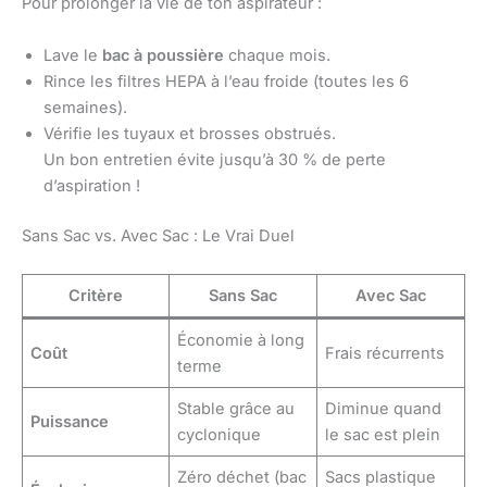
Pour prolonger la vie de ton aspirateur :
Lave le
bac à poussière
chaque mois.
Rince les filtres HEPA à l’eau froide (toutes les 6
semaines).
Vérifie les tuyaux et brosses obstrués.
Un bon entretien évite jusqu’à 30 % de perte
d’aspiration !
Sans Sac vs. Avec Sac : Le Vrai Duel
Critère
Sans Sac
Avec Sac
Économie à long
Coût
Frais récurrents
terme
Stable grâce au
Diminue quand
Puissance
cyclonique
le sac est plein
Zéro déchet (bac
Sacs plastique