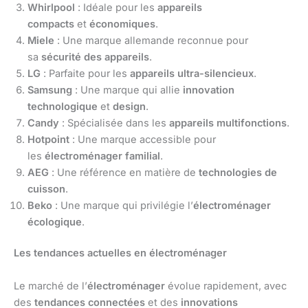
Whirlpool
: Idéale pour les
appareils
compacts
et
économiques
.
Miele
: Une marque allemande reconnue pour
sa
sécurité des appareils
.
LG
: Parfaite pour les
appareils ultra-silencieux
.
Samsung
: Une marque qui allie
innovation
technologique
et
design
.
Candy
: Spécialisée dans les
appareils multifonctions
.
Hotpoint
: Une marque accessible pour
les
électroménager familial
.
AEG
: Une référence en matière de
technologies de
cuisson
.
Beko
: Une marque qui privilégie l’
électroménager
écologique
.
Les tendances actuelles en électroménager
Le marché de l’
électroménager
évolue rapidement, avec
des
tendances connectées
et des
innovations