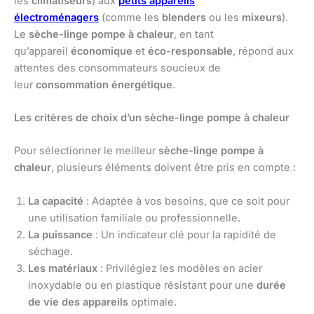
les
climatiseurs
) aux
petits appareils
électroménagers
(comme les
blenders
ou les
mixeurs
).
Le
sèche-linge pompe à chaleur
, en tant
qu’appareil
économique
et
éco-responsable
, répond aux
attentes des consommateurs soucieux de
leur
consommation énergétique
.
Les critères de choix d’un sèche-linge pompe à chaleur
Pour sélectionner le meilleur
sèche-linge pompe à
chaleur
, plusieurs éléments doivent être pris en compte :
La capacité
: Adaptée à vos besoins, que ce soit pour
une utilisation familiale ou professionnelle.
La puissance
: Un indicateur clé pour la rapidité de
séchage.
Les matériaux
: Privilégiez les modèles en acier
inoxydable ou en plastique résistant pour une
durée
de vie des appareils
optimale.