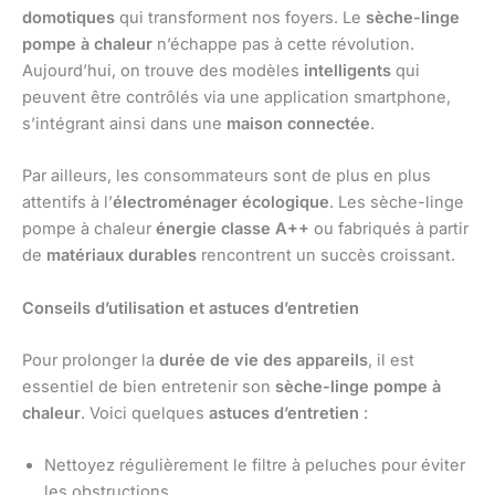
domotiques
qui transforment nos foyers. Le
sèche-linge
pompe à chaleur
n’échappe pas à cette révolution.
Aujourd’hui, on trouve des modèles
intelligents
qui
peuvent être contrôlés via une application smartphone,
s’intégrant ainsi dans une
maison connectée
.
Par ailleurs, les consommateurs sont de plus en plus
attentifs à l’
électroménager écologique
. Les sèche-linge
pompe à chaleur
énergie classe A++
ou fabriqués à partir
de
matériaux durables
rencontrent un succès croissant.
Conseils d’utilisation et astuces d’entretien
Pour prolonger la
durée de vie des appareils
, il est
essentiel de bien entretenir son
sèche-linge pompe à
chaleur
. Voici quelques
astuces d’entretien
:
Nettoyez régulièrement le filtre à peluches pour éviter
les obstructions.