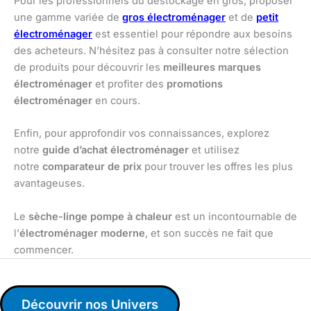
Pour les professionnels du déstockage en gros, proposer
une gamme variée de
gros électroménager
et de
petit
électroménager
est essentiel pour répondre aux besoins
des acheteurs. N’hésitez pas à consulter notre sélection
de produits pour découvrir les
meilleures marques
électroménager
et profiter des
promotions
électroménager
en cours.
Enfin, pour approfondir vos connaissances, explorez
notre
guide d’achat électroménager
et utilisez
notre
comparateur de prix
pour trouver les offres les plus
avantageuses.
Le
sèche-linge pompe à chaleur
est un incontournable de
l’
électroménager moderne
, et son succès ne fait que
commencer.
Découvrir nos Univers