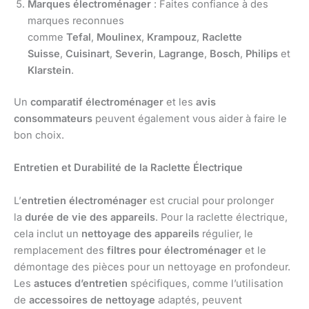
Marques électroménager
: Faites confiance à des
marques reconnues
comme
Tefal
,
Moulinex
,
Krampouz
,
Raclette
Suisse
,
Cuisinart
,
Severin
,
Lagrange
,
Bosch
,
Philips
et
Klarstein
.
Un
comparatif électroménager
et les
avis
consommateurs
peuvent également vous aider à faire le
bon choix.
Entretien et Durabilité de la Raclette Électrique
L’
entretien électroménager
est crucial pour prolonger
la
durée de vie des appareils
. Pour la raclette électrique,
cela inclut un
nettoyage des appareils
régulier, le
remplacement des
filtres pour électroménager
et le
démontage des pièces pour un nettoyage en profondeur.
Les
astuces d’entretien
spécifiques, comme l’utilisation
de
accessoires de nettoyage
adaptés, peuvent