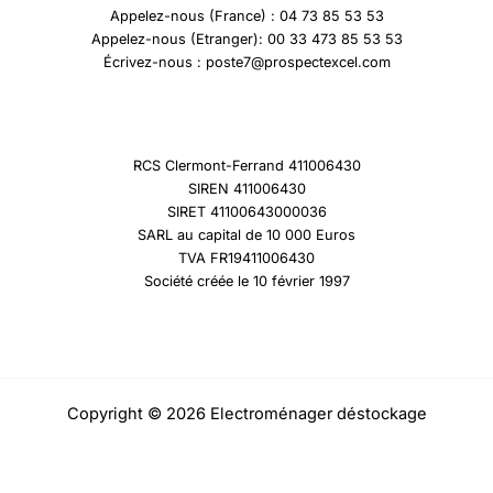
Appelez-nous (France) : 04 73 85 53 53
Appelez-nous (Etranger): 00 33 473 85 53 53
Écrivez-nous : poste7@prospectexcel.com
RCS Clermont-Ferrand 411006430
SIREN 411006430
SIRET 41100643000036
SARL au capital de 10 000 Euros
TVA FR19411006430
Société créée le 10 février 1997
Copyright © 2026 Electroménager déstockage