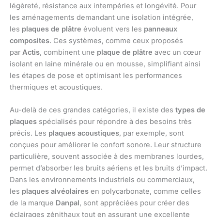
légèreté, résistance aux intempéries et longévité. Pour
les aménagements demandant une isolation intégrée,
les
plaques de plâtre
évoluent vers les
panneaux
composites
. Ces systèmes, comme ceux proposés
par
Actis
, combinent une
plaque de plâtre
avec un cœur
isolant en laine minérale ou en mousse, simplifiant ainsi
les étapes de pose et optimisant les performances
thermiques et acoustiques.
Au-delà de ces grandes catégories, il existe des
types de
plaques
spécialisés pour répondre à des besoins très
précis. Les
plaques acoustiques
, par exemple, sont
conçues pour améliorer le confort sonore. Leur structure
particulière, souvent associée à des membranes lourdes,
permet d’absorber les bruits aériens et les bruits d’impact.
Dans les environnements industriels ou commerciaux,
les
plaques alvéolaires
en polycarbonate, comme celles
de la marque
Danpal
, sont appréciées pour créer des
éclairages zénithaux tout en assurant une excellente