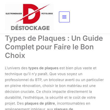
Aller
au
contenu
Types de Plaques : Un Guide
Complet pour Faire le Bon
Choix
L’univers des
types de plaques
est bien plus vaste et
technique qu’il n’y paraît. Que vous soyez un
professionnel du BTP, un bricoleur averti ou un particulier
en pleine rénovation, choisir le bon matériau est une
décision cruciale. Ce choix impacte directement la
durabilité, l’esthétique, la sécurité et le coût de votre
projet. Des
plaques de plâtre
, incontournables en
aménagement intérieur, aux
plaques de