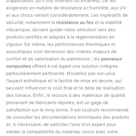
d’application, qu’il soit intérieur ou extérieur, car les
exigences en matière de résistance à l’humidité, aux UV
et aux chocs varient considérablement. Les impératifs de
sécurité, notamment la
résistance au feu
et la stabilité
mécanique, doivent guider votre sélection vers des
produits certifiés et adaptés à la réglementation en
vigueur. De même, les performances thermiques et
acoustiques sont devenues des critères majeurs de
confort et de valorisation du patrimoine ; les
panneaux
composites
offrent à cet égard une solution intégrée
particulièrement pertinente. N’oubliez pas non plus
l’aspect esthétique et la facilité de mise en œuvre, qui
peuvent influencer le coût final et le délai de réalisation
des travaux. Enfin, le recours à des matériaux de qualité,
provenant de fabricants réputés, est un gage de
satisfaction sur le long terme. Il est toujours recommandé
de consulter les documentations techniques des produits
et, si nécessaire, de solliciter l’avis d’un expert pour
valider la compatibilité du matériau choisi avec votre