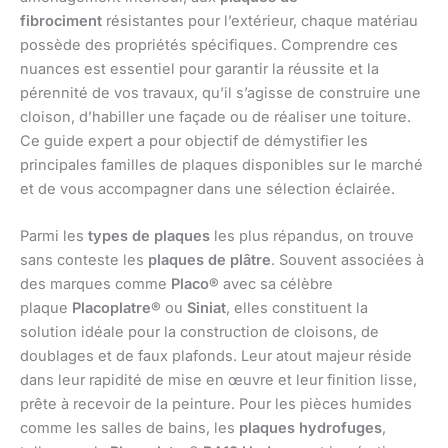
fibrociment
résistantes pour l’extérieur, chaque matériau
possède des propriétés spécifiques. Comprendre ces
nuances est essentiel pour garantir la réussite et la
pérennité de vos travaux, qu’il s’agisse de construire une
cloison, d’habiller une façade ou de réaliser une toiture.
Ce guide expert a pour objectif de démystifier les
principales familles de plaques disponibles sur le marché
et de vous accompagner dans une sélection éclairée.
Parmi les
types de plaques
les plus répandus, on trouve
sans conteste les
plaques de plâtre
. Souvent associées à
des marques comme
Placo®
avec sa célèbre
plaque
Placoplatre®
ou
Siniat
, elles constituent la
solution idéale pour la construction de cloisons, de
doublages et de faux plafonds. Leur atout majeur réside
dans leur rapidité de mise en œuvre et leur finition lisse,
prête à recevoir de la peinture. Pour les pièces humides
comme les salles de bains, les
plaques hydrofuges
,