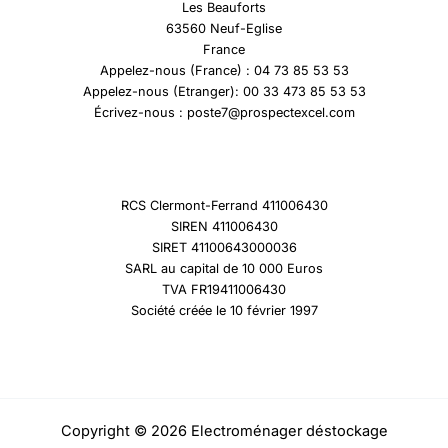
Les Beauforts
63560 Neuf-Eglise
France
Appelez-nous (France) : 04 73 85 53 53
Appelez-nous (Etranger): 00 33 473 85 53 53
Écrivez-nous : poste7@prospectexcel.com
RCS Clermont-Ferrand 411006430
SIREN 411006430
SIRET 41100643000036
SARL au capital de 10 000 Euros
TVA FR19411006430
Société créée le 10 février 1997
Copyright © 2026 Electroménager déstockage