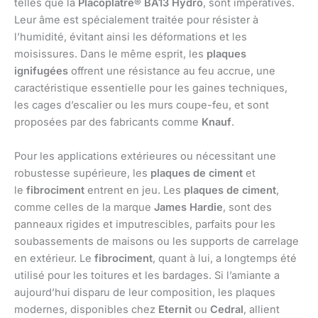
telles que la
Placoplatre® BA13 Hydro
, sont impératives.
Leur âme est spécialement traitée pour résister à
l’humidité, évitant ainsi les déformations et les
moisissures. Dans le même esprit, les
plaques
ignifugées
offrent une résistance au feu accrue, une
caractéristique essentielle pour les gaines techniques,
les cages d’escalier ou les murs coupe-feu, et sont
proposées par des fabricants comme
Knauf
.
Pour les applications extérieures ou nécessitant une
robustesse supérieure, les
plaques de ciment
et
le
fibrociment
entrent en jeu. Les
plaques de ciment
,
comme celles de la marque
James Hardie
, sont des
panneaux rigides et imputrescibles, parfaits pour les
soubassements de maisons ou les supports de carrelage
en extérieur. Le
fibrociment
, quant à lui, a longtemps été
utilisé pour les toitures et les bardages. Si l’amiante a
aujourd’hui disparu de leur composition, les plaques
modernes, disponibles chez
Eternit
ou
Cedral
, allient