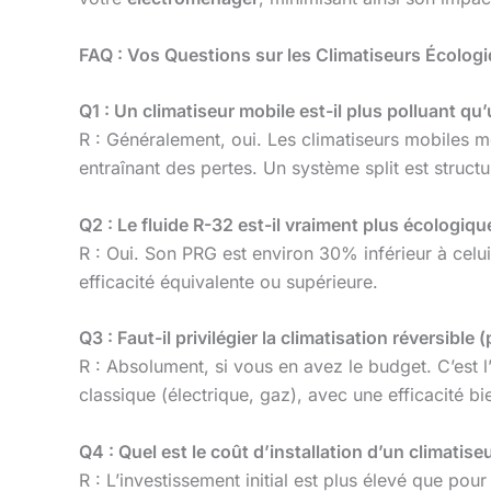
FAQ : Vos Questions sur les Climatiseurs Écolog
Q1 : Un climatiseur mobile est-il plus polluant qu’u
R : Généralement, oui. Les climatiseurs mobiles m
entraînant des pertes. Un système split est struc
Q2 : Le fluide R-32 est-il vraiment plus écologiqu
R : Oui. Son PRG est environ 30% inférieur à celui
efficacité équivalente ou supérieure.
Q3 : Faut-il privilégier la climatisation réversible
R : Absolument, si vous en avez le budget. C’est l
classique (électrique, gaz), avec une efficacité bi
Q4 : Quel est le coût d’installation d’un climatis
R : L’investissement initial est plus élevé que po