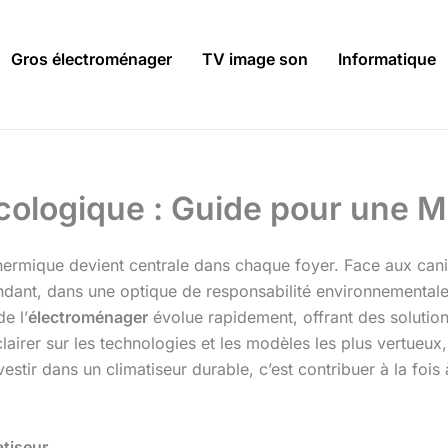
Gros électroménager
TV image son
Informatique
Écologique : Guide pour une M
thermique devient centrale dans chaque foyer. Face aux cani
ant, dans une optique de responsabilité environnementale, il
e l’
électroménager
évolue rapidement, offrant des solution
airer sur les technologies et les modèles les plus vertueux,
stir dans un climatiseur durable, c’est contribuer à la fois à
tiseur