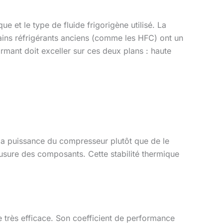
e et le type de fluide frigorigène utilisé. La
tains réfrigérants anciens (comme les HFC) ont un
rmant doit exceller sur ces deux plans : haute
la puissance du compresseur plutôt que de le
’usure des composants. Cette stabilité thermique
re très efficace. Son coefficient de performance