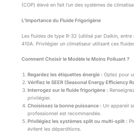
(COP) élevé en fait l’un des systèmes de climatisa
L’Importance du Fluide Frigorigène
Les fluides de type R-32 (utilisé par Daikin, entre
410A. Privilégier un climatiseur utilisant ces flui
Comment Choisir le Modèle le Moins Polluant ?
Regardez les étiquettes énergie :
Optez pour un
Vérifiez le SEER (Seasonal Energy Efficiency Ra
Interrogez sur le fluide frigorigène :
Renseignez-
privilégier.
Choisissez la bonne puissance :
Un appareil s
professionnel est recommandée.
Privilégiez les systèmes split ou multi-split :
Pl
évitent les déperditions.