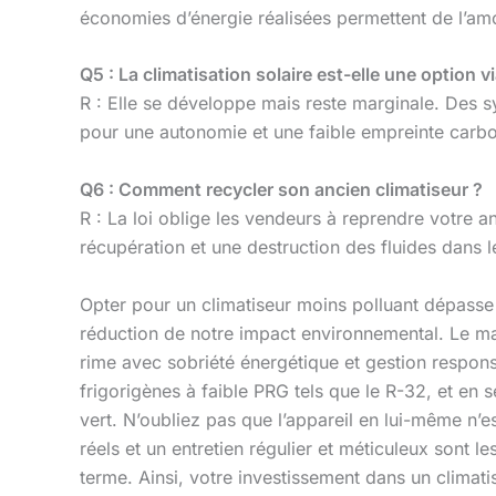
économies d’énergie réalisées permettent de l’amo
Q5 : La climatisation solaire est-elle une option v
R : Elle se développe mais reste marginale. Des s
pour une autonomie et une faible empreinte carb
Q6 : Comment recycler son ancien climatiseur ?
R : La loi oblige les vendeurs à reprendre votre an
récupération et une destruction des fluides dans le
Opter pour un climatiseur moins polluant dépasse 
réduction de notre impact environnemental. Le ma
rime avec sobriété énergétique et gestion responsa
frigorigènes à faible PRG tels que le R-32, et en
vert. N’oubliez pas que l’appareil en lui-même n’e
réels et un entretien régulier et méticuleux sont le
terme. Ainsi, votre investissement dans un climat