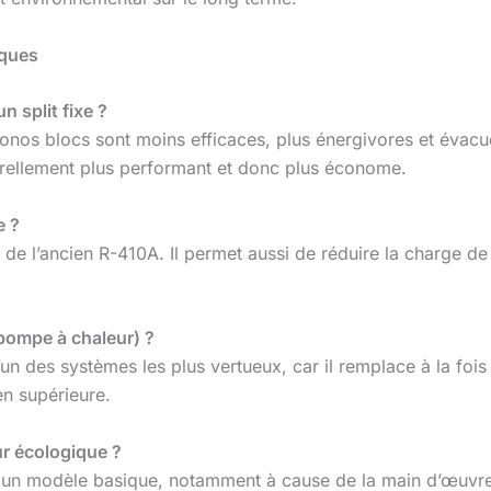
iques
n split fixe ?
onos blocs sont moins efficaces, plus énergivores et évacue
turellement plus performant et donc plus économe.
e ?
 de l’ancien R-410A. Il permet aussi de réduire la charge d
 (pompe à chaleur) ?
’un des systèmes les plus vertueux, car il remplace à la foi
en supérieure.
eur écologique ?
ur un modèle basique, notamment à cause de la main d’œuvre 