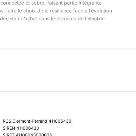
 connectée et sobre, faisant partie intégrante
 faire le choix de la résilience face à l’évolution
décision d’achat dans le domaine de l’
electro
-
RCS Clermont-Ferrand 411006430
SIREN 411006430
SIRET 41100643000036