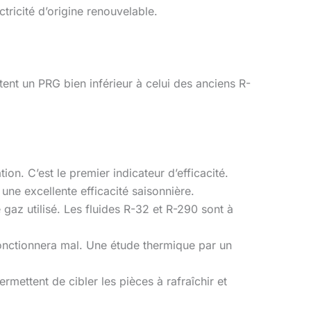
tricité d’origine renouvelable.
ntent un PRG bien inférieur à celui des anciens R-
n. C’est le premier indicateur d’efficacité.
une excellente efficacité saisonnière.
 gaz utilisé. Les fluides R-32 et R-290 sont à
nctionnera mal. Une étude thermique par un
rmettent de cibler les pièces à rafraîchir et