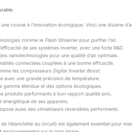
urable
une course à l’innovation écologique. Voici une dizaine d’
echnologies comme le
Flash Streamer
pour purifier l’air.
 l’efficacité de ses systèmes inverter, avec une forte R&D.
es nanotechnologies pour une qualité d’air optimale.
nalités connectées couplées à une bonne efficacité.
 comme les compresseurs
Digital Inverter Boost
.
e avec une grande précision de température.
une gamme étendue et des options écologiques.
s produits performants à bon rapport qualité-prix.
ité énergétique de ses appareils.
pose aussi des climatiseurs réversibles performants.
e de l’étanchéité du circuit) est également essentiel pour maint
t environnemental sur le long terme.