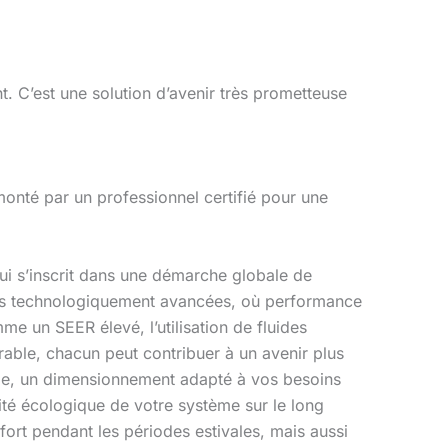
. C’est une solution d’avenir très prometteuse
émonté par un professionnel certifié pour une
qui s’inscrit dans une démarche globale de
ns technologiquement avancées, où performance
e un SEER élevé, l’utilisation de fluides
rable, chacun peut contribuer à un avenir plus
nelle, un dimensionnement adapté à vos besoins
cacité écologique de votre système sur le long
ort pendant les périodes estivales, mais aussi