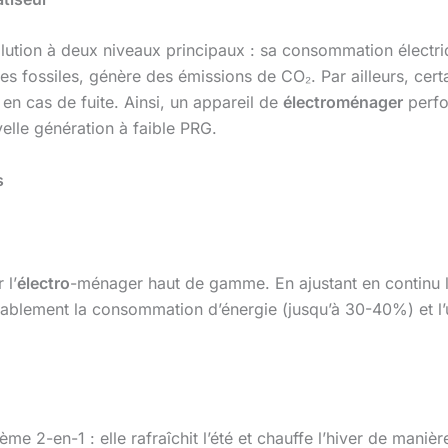
llution à deux niveaux principaux : sa consommation électriqu
es fossiles, génère des émissions de CO₂. Par ailleurs, cer
en cas de fuite. Ainsi, un appareil de
électroménager
perfo
uvelle génération à faible PRG.
s
 l’
électro
-ménager haut de gamme. En ajustant en continu 
érablement la consommation d’énergie (jusqu’à 30-40%) et l
.
me 2-en-1 : elle rafraîchit l’été et chauffe l’hiver de maniè