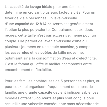
La
capacité de lavage idéale
pour une famille se
détermine en croisant plusieurs facteurs clés. Pour un
foyer de 2 à 4 personnes, un lave-vaisselle
d’une
capacité
de
12 à 14 couverts
est généralement
l’option la plus polyvalente. Contrairement aux idées
reçues, cette taille n’est pas excessive, même pour un
couple. Elle permet de laver la vaisselle d’une ou
plusieurs journées en une seule machine, y compris
les
casseroles
et les
poêles
de taille moyenne,
optimisant ainsi la consommation d’eau et d’électricité.
C’est le format qui offre le meilleur compromis entre
encombrement et flexibilité.
Pour les familles nombreuses de 5 personnes et plus, ou
pour ceux qui organisent fréquemment des repas de
famille, une
grande capacité
devient indispensable. Les
modèles offrant
15 couverts et plus
sont conçus pour
accueillir une vaisselle conséquente sans nécessiter de