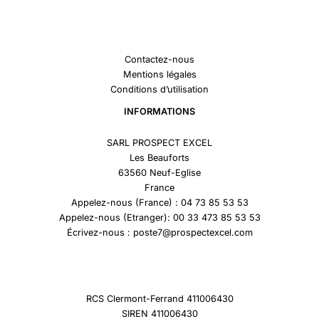
Contactez-nous
Mentions légales
Conditions d’utilisation
INFORMATIONS
SARL PROSPECT EXCEL
Les Beauforts
63560 Neuf-Eglise
France
Appelez-nous (France) : 04 73 85 53 53
Appelez-nous (Etranger): 00 33 473 85 53 53
Écrivez-nous : poste7@prospectexcel.com
RCS Clermont-Ferrand 411006430
SIREN 411006430