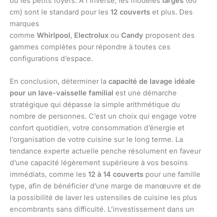
ou les petits foyers. À l’inverse, les modèles
larges
(60
cm) sont le standard pour les
12 couverts
et plus. Des
marques
comme
Whirlpool
,
Electrolux
ou
Candy
proposent des
gammes complètes pour répondre à toutes ces
configurations d’espace.
En conclusion, déterminer la
capacité de lavage idéale
pour un lave-vaisselle familial
est une démarche
stratégique qui dépasse la simple arithmétique du
nombre de personnes. C’est un choix qui engage votre
confort quotidien, votre consommation d’énergie et
l’organisation de votre cuisine sur le long terme. La
tendance experte actuelle penche résolument en faveur
d’une capacité légèrement supérieure à vos besoins
immédiats, comme les
12 à 14 couverts
pour une famille
type, afin de bénéficier d’une marge de manœuvre et de
la possibilité de laver les ustensiles de cuisine les plus
encombrants sans difficulté. L’investissement dans un