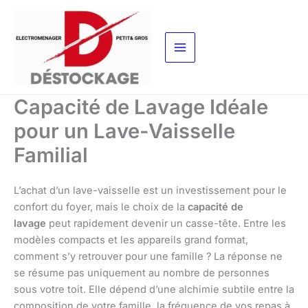
Aller
au
contenu
Capacité de Lavage Idéale
pour un Lave-Vaisselle
Familial
L’achat d’un lave-vaisselle est un investissement pour le
confort du foyer, mais le choix de la
capacité de
lavage
peut rapidement devenir un casse-tête. Entre les
modèles compacts et les appareils grand format,
comment s’y retrouver pour une famille ? La réponse ne
se résume pas uniquement au nombre de personnes
sous votre toit. Elle dépend d’une alchimie subtile entre la
composition de votre famille, la fréquence de vos repas à