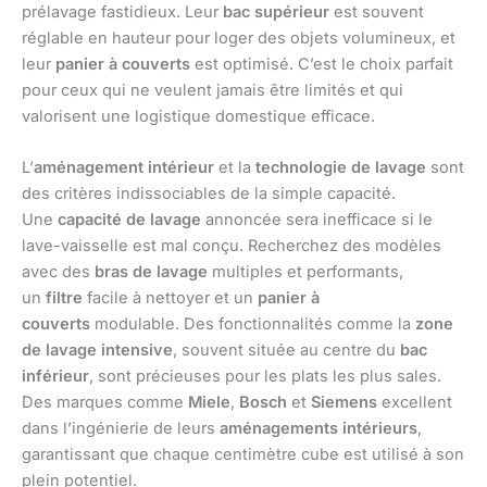
prélavage fastidieux. Leur
bac supérieur
est souvent
réglable en hauteur pour loger des objets volumineux, et
leur
panier à couverts
est optimisé. C’est le choix parfait
pour ceux qui ne veulent jamais être limités et qui
valorisent une logistique domestique efficace.
L’
aménagement intérieur
et la
technologie de lavage
sont
des critères indissociables de la simple capacité.
Une
capacité de lavage
annoncée sera inefficace si le
lave-vaisselle est mal conçu. Recherchez des modèles
avec des
bras de lavage
multiples et performants,
un
filtre
facile à nettoyer et un
panier à
couverts
modulable. Des fonctionnalités comme la
zone
de lavage intensive
, souvent située au centre du
bac
inférieur
, sont précieuses pour les plats les plus sales.
Des marques comme
Miele
,
Bosch
et
Siemens
excellent
dans l’ingénierie de leurs
aménagements intérieurs
,
garantissant que chaque centimètre cube est utilisé à son
plein potentiel.