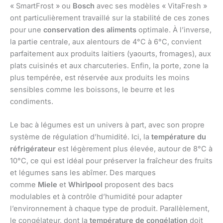
« SmartFrost » ou
Bosch
avec ses modèles « VitaFresh »
ont particulièrement travaillé sur la stabilité de ces zones
pour une
conservation des aliments
optimale. À l’inverse,
la partie centrale, aux alentours de 4°C à 6°C, convient
parfaitement aux produits laitiers (yaourts, fromages), aux
plats cuisinés et aux charcuteries. Enfin, la porte, zone la
plus tempérée, est réservée aux produits les moins
sensibles comme les boissons, le beurre et les
condiments.
Le bac à légumes est un univers à part, avec son propre
système de régulation d’humidité. Ici, la
température du
réfrigérateur
est légèrement plus élevée, autour de 8°C à
10°C, ce qui est idéal pour préserver la fraîcheur des fruits
et légumes sans les abîmer. Des marques
comme
Miele
et
Whirlpool
proposent des bacs
modulables et à contrôle d’humidité pour adapter
l’environnement à chaque type de produit. Parallèlement,
le congélateur, dont la
température de congélation
doit