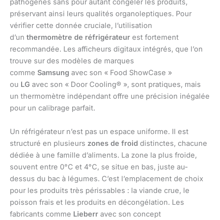
pathogènes sans pour autant congeler les produits,
préservant ainsi leurs qualités organoleptiques. Pour
vérifier cette donnée cruciale, l’utilisation
d’un
thermomètre de réfrigérateur
est fortement
recommandée. Les afficheurs digitaux intégrés, que l’on
trouve sur des modèles de marques
comme
Samsung
avec son « Food ShowCase »
ou
LG
avec son « Door Cooling® », sont pratiques, mais
un thermomètre indépendant offre une précision inégalée
pour un calibrage parfait.
Un réfrigérateur n’est pas un espace uniforme. Il est
structuré en plusieurs
zones de froid
distinctes, chacune
dédiée à une famille d’aliments. La zone la plus froide,
souvent entre 0°C et 4°C, se situe en bas, juste au-
dessus du bac à légumes. C’est l’emplacement de choix
pour les produits très périssables : la viande crue, le
poisson frais et les produits en décongélation. Les
fabricants comme
Lieberr
avec son concept