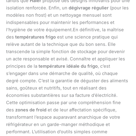
tandis que
Haier
propose des designs innovants pour une
isolation renforcée. Enfin, un
dégivrage régulier
(pour les
modèles non frost) et un nettoyage mensuel sont
indispensables pour maintenir les performances et
l’hygiène de votre équipement.En définitive, la maîtrise
des
températures frigo
est une science pratique qui
relève autant de la technique que du bon sens. Elle
transcende la simple fonction de stockage pour devenir
un acte responsable et avisé. Connaître et appliquer les
principes de la
température idéale du frigo
, c’est
s’engager dans une démarche de qualité, où chaque
degré compte. C’est la garantie de déguster des aliments
sains, goûteux et nutritifs, tout en réalisant des
économies substantières sur sa facture d’électricité.
Cette optimisation passe par une compréhension fine
des
zones de froid
et de leur affectation spécifique,
transformant l’espace auparavant anarchique de votre
réfrigérateur en un garde-manger méthodique et
performant. L’utilisation d’outils simples comme