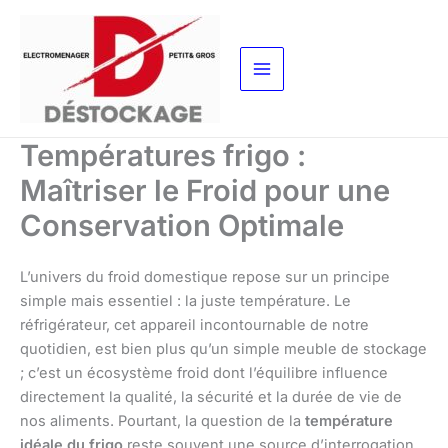
Aller
au
contenu
Températures frigo :
Maîtriser le Froid pour une
Conservation Optimale
L’univers du froid domestique repose sur un principe
simple mais essentiel : la juste température. Le
réfrigérateur, cet appareil incontournable de notre
quotidien, est bien plus qu’un simple meuble de stockage
; c’est un écosystème froid dont l’équilibre influence
directement la qualité, la sécurité et la durée de vie de
nos aliments. Pourtant, la question de la
température
idéale du frigo
reste souvent une source d’interrogation