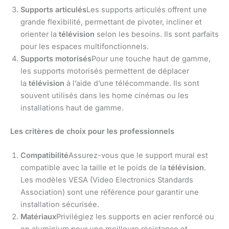
Supports articulés
Les supports articulés offrent une
grande flexibilité, permettant de pivoter, incliner et
orienter la
télévision
selon les besoins. Ils sont parfaits
pour les espaces multifonctionnels.
Supports motorisés
Pour une touche haut de gamme,
les supports motorisés permettent de déplacer
la
télévision
à l’aide d’une télécommande. Ils sont
souvent utilisés dans les home cinémas ou les
installations haut de gamme.
Les critères de choix pour les professionnels
Compatibilité
Assurez-vous que le support mural est
compatible avec la taille et le poids de la
télévision
.
Les modèles VESA (Video Electronics Standards
Association) sont une référence pour garantir une
installation sécurisée.
Matériaux
Privilégiez les supports en acier renforcé ou
en aluminium pour une meilleure résistance et