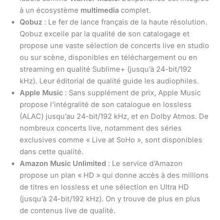
à un écosystème
multimedia
complet.
Qobuz
: Le fer de lance français de la haute résolution.
Qobuz excelle par la qualité de son catalogage et
propose une vaste sélection de concerts live en studio
ou sur scène, disponibles en téléchargement ou en
streaming en qualité Sublime+ (jusqu’à 24-bit/192
kHz). Leur éditorial de qualité guide les audiophiles.
Apple Music
: Sans supplément de prix, Apple Music
propose l’intégralité de son catalogue en lossless
(ALAC) jusqu’au 24-bit/192 kHz, et en Dolby Atmos. De
nombreux concerts live, notamment des séries
exclusives comme « Live at SoHo », sont disponibles
dans cette qualité.
Amazon Music Unlimited
: Le service d’Amazon
propose un plan « HD » qui donne accès à des millions
de titres en lossless et une sélection en Ultra HD
(jusqu’à 24-bit/192 kHz). On y trouve de plus en plus
de contenus live de qualité.