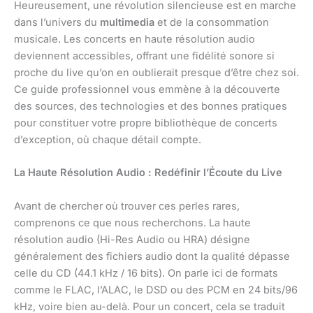
Heureusement, une révolution silencieuse est en marche
dans l’univers du
multimedia
et de la consommation
musicale. Les concerts en haute résolution audio
deviennent accessibles, offrant une fidélité sonore si
proche du live qu’on en oublierait presque d’être chez soi.
Ce guide professionnel vous emmène à la découverte
des sources, des technologies et des bonnes pratiques
pour constituer votre propre bibliothèque de concerts
d’exception, où chaque détail compte.
La Haute Résolution Audio : Redéfinir l’Écoute du Live
Avant de chercher où trouver ces perles rares,
comprenons ce que nous recherchons. La haute
résolution audio (Hi-Res Audio ou HRA) désigne
généralement des fichiers audio dont la qualité dépasse
celle du CD (44.1 kHz / 16 bits). On parle ici de formats
comme le FLAC, l’ALAC, le DSD ou des PCM en 24 bits/96
kHz, voire bien au-delà. Pour un concert, cela se traduit