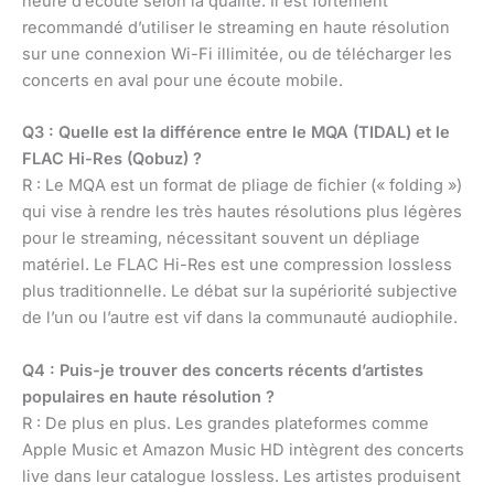
heure d’écoute selon la qualité. Il est fortement
recommandé d’utiliser le streaming en haute résolution
sur une connexion Wi-Fi illimitée, ou de télécharger les
concerts en aval pour une écoute mobile.
Q3 : Quelle est la différence entre le MQA (TIDAL) et le
FLAC Hi-Res (Qobuz) ?
R : Le MQA est un format de pliage de fichier (« folding »)
qui vise à rendre les très hautes résolutions plus légères
pour le streaming, nécessitant souvent un dépliage
matériel. Le FLAC Hi-Res est une compression lossless
plus traditionnelle. Le débat sur la supériorité subjective
de l’un ou l’autre est vif dans la communauté audiophile.
Q4 : Puis-je trouver des concerts récents d’artistes
populaires en haute résolution ?
R : De plus en plus. Les grandes plateformes comme
Apple Music et Amazon Music HD intègrent des concerts
live dans leur catalogue lossless. Les artistes produisent