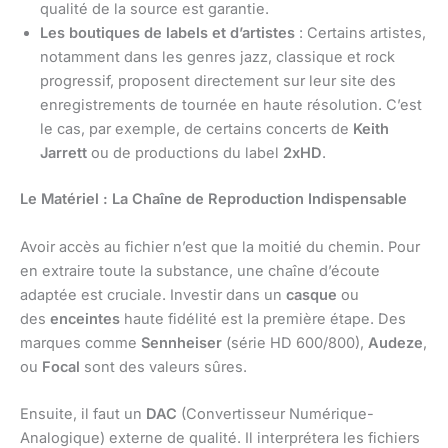
qualité de la source est garantie.
Les boutiques de labels et d’artistes
: Certains artistes,
notamment dans les genres jazz, classique et rock
progressif, proposent directement sur leur site des
enregistrements de tournée en haute résolution. C’est
le cas, par exemple, de certains concerts de
Keith
Jarrett
ou de productions du label
2xHD
.
Le Matériel : La Chaîne de Reproduction Indispensable
Avoir accès au fichier n’est que la moitié du chemin. Pour
en extraire toute la substance, une chaîne d’écoute
adaptée est cruciale. Investir dans un
casque
ou
des
enceintes
haute fidélité est la première étape. Des
marques comme
Sennheiser
(série HD 600/800),
Audeze
,
ou
Focal
sont des valeurs sûres.
Ensuite, il faut un
DAC
(Convertisseur Numérique-
Analogique) externe de qualité. Il interprétera les fichiers