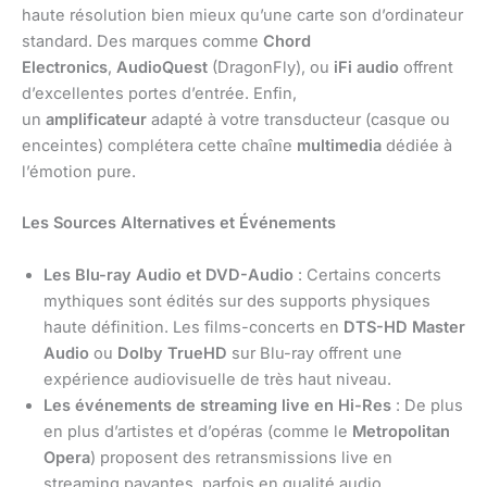
haute résolution bien mieux qu’une carte son d’ordinateur
standard. Des marques comme
Chord
Electronics
,
AudioQuest
(DragonFly), ou
iFi audio
offrent
d’excellentes portes d’entrée. Enfin,
un
amplificateur
adapté à votre transducteur (casque ou
enceintes) complétera cette chaîne
multimedia
dédiée à
l’émotion pure.
Les Sources Alternatives et Événements
Les Blu-ray Audio et DVD-Audio
: Certains concerts
mythiques sont édités sur des supports physiques
haute définition. Les films-concerts en
DTS-HD Master
Audio
ou
Dolby TrueHD
sur Blu-ray offrent une
expérience audiovisuelle de très haut niveau.
Les événements de streaming live en Hi-Res
: De plus
en plus d’artistes et d’opéras (comme le
Metropolitan
Opera
) proposent des retransmissions live en
streaming payantes, parfois en qualité audio