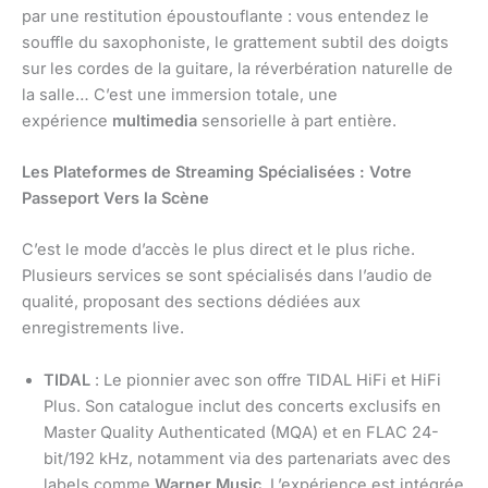
par une restitution époustouflante : vous entendez le
souffle du saxophoniste, le grattement subtil des doigts
sur les cordes de la guitare, la réverbération naturelle de
la salle… C’est une immersion totale, une
expérience
multimedia
sensorielle à part entière.
Les Plateformes de Streaming Spécialisées : Votre
Passeport Vers la Scène
C’est le mode d’accès le plus direct et le plus riche.
Plusieurs services se sont spécialisés dans l’audio de
qualité, proposant des sections dédiées aux
enregistrements live.
TIDAL
: Le pionnier avec son offre TIDAL HiFi et HiFi
Plus. Son catalogue inclut des concerts exclusifs en
Master Quality Authenticated (MQA) et en FLAC 24-
bit/192 kHz, notamment via des partenariats avec des
labels comme
Warner Music
. L’expérience est intégrée