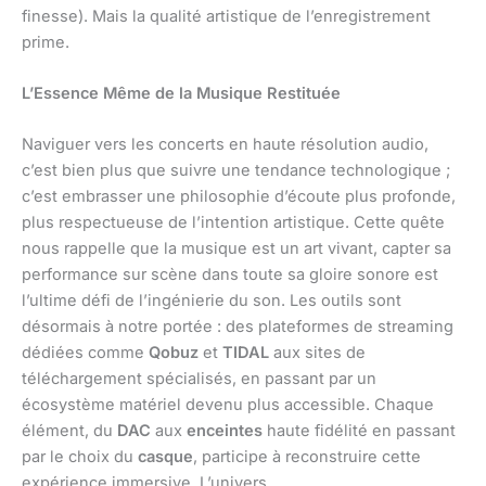
finesse). Mais la qualité artistique de l’enregistrement
prime.
L’Essence Même de la Musique Restituée
Naviguer vers les concerts en haute résolution audio,
c’est bien plus que suivre une tendance technologique ;
c’est embrasser une philosophie d’écoute plus profonde,
plus respectueuse de l’intention artistique. Cette quête
nous rappelle que la musique est un art vivant, capter sa
performance sur scène dans toute sa gloire sonore est
l’ultime défi de l’ingénierie du son. Les outils sont
désormais à notre portée : des plateformes de streaming
dédiées comme
Qobuz
et
TIDAL
aux sites de
téléchargement spécialisés, en passant par un
écosystème matériel devenu plus accessible. Chaque
élément, du
DAC
aux
enceintes
haute fidélité en passant
par le choix du
casque
, participe à reconstruire cette
expérience immersive. L’univers