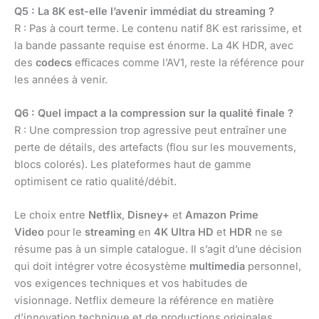
Q5 : La 8K est-elle l’avenir immédiat du streaming ?
R : Pas à court terme. Le contenu natif 8K est rarissime, et
la bande passante requise est énorme. La 4K HDR, avec
des
codecs
efficaces comme l’AV1, reste la référence pour
les années à venir.
Q6 : Quel impact a la compression sur la qualité finale ?
R : Une compression trop agressive peut entraîner une
perte de détails, des artefacts (flou sur les mouvements,
blocs colorés). Les plateformes haut de gamme
optimisent ce ratio qualité/débit.
Le choix entre
Netflix
,
Disney+
et
Amazon Prime
Video
pour le
streaming
en
4K Ultra HD
et
HDR
ne se
résume pas à un simple catalogue. Il s’agit d’une décision
qui doit intégrer votre écosystème
multimedia
personnel,
vos exigences techniques et vos habitudes de
visionnage. Netflix demeure la référence en matière
d’innovation technique et de productions originales