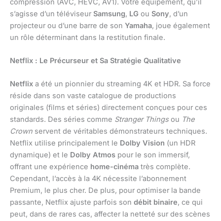
compression (AVC, HEVC, AV1). Votre équipement, qu’il
s’agisse d’un téléviseur
Samsung
,
LG
ou
Sony
, d’un
projecteur ou d’une barre de son
Yamaha
, joue également
un rôle déterminant dans la restitution finale.
Netflix : Le Précurseur et Sa Stratégie Qualitative
Netflix
a été un pionnier du streaming 4K et HDR. Sa force
réside dans son vaste catalogue de productions
originales (films et séries) directement conçues pour ces
standards. Des séries comme
Stranger Things
ou
The
Crown
servent de véritables démonstrateurs techniques.
Netflix utilise principalement le
Dolby Vision
(un HDR
dynamique) et le
Dolby Atmos
pour le son immersif,
offrant une expérience
home-cinéma
très complète.
Cependant, l’accès à la 4K nécessite l’abonnement
Premium, le plus cher. De plus, pour optimiser la bande
passante, Netflix ajuste parfois son
débit binaire
, ce qui
peut, dans de rares cas, affecter la netteté sur des scènes