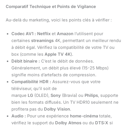
Comparatif Technique et Points de Vigilance
Au-delà du marketing, voici les points clés à vérifier :
Codec AV1 :
Netflix
et
Amazon
l’utilisent pour
certaines
streamings
4K, permettant un meilleur rendu
à débit égal. Vérifiez la compatibilité de votre TV ou
box (comme les
Apple TV 4K
).
Débit binaire :
C’est le débit de données.
Généralement, un débit plus élevé (15-25 Mbps)
signifie moins d’artefacts de compression.
Compatibilité HDR :
Assurez-vous que votre
téléviseur, qu’il soit de
marque
LG
(OLED),
Sony
(Bravia) ou
Philips
, supporte
bien les formats diffusés. Un TV HDR10 seulement ne
profitera pas du
Dolby Vision
.
Audio :
Pour une expérience
home-cinéma
totale,
vérifiez le support du
Dolby Atmos
ou du
DTS:X
si