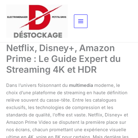
Aller
au
contenu
Netflix, Disney+, Amazon
Prime : Le Guide Expert du
Streaming 4K et HDR
Dans l’univers foisonnant du
multimedia
moderne, le
choix d’une plateforme de streaming en haute définition
relève souvent du casse-tête. Entre les catalogues
exclusifs, les technologies de compression et les
standards de qualité, l’offre est vaste. Netflix, Disney+ et
Amazon Prime Video se disputent la première place sur
nos écrans, chacun promettant une expérience visuelle
ultime en 4K, voire en 8K pour certains. Mais derrière les