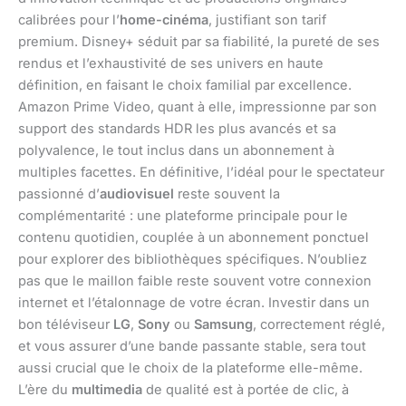
calibrées pour l’
home-cinéma
, justifiant son tarif
premium. Disney+ séduit par sa fiabilité, la pureté de ses
rendus et l’exhaustivité de ses univers en haute
définition, en faisant le choix familial par excellence.
Amazon Prime Video, quant à elle, impressionne par son
support des standards HDR les plus avancés et sa
polyvalence, le tout inclus dans un abonnement à
multiples facettes. En définitive, l’idéal pour le spectateur
passionné d’
audiovisuel
reste souvent la
complémentarité : une plateforme principale pour le
contenu quotidien, couplée à un abonnement ponctuel
pour explorer des bibliothèques spécifiques. N’oubliez
pas que le maillon faible reste souvent votre connexion
internet et l’étalonnage de votre écran. Investir dans un
bon téléviseur
LG
,
Sony
ou
Samsung
, correctement réglé,
et vous assurer d’une bande passante stable, sera tout
aussi crucial que le choix de la plateforme elle-même.
L’ère du
multimedia
de qualité est à portée de clic, à