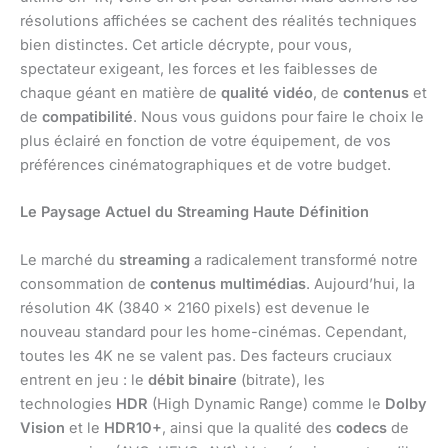
résolutions affichées se cachent des réalités techniques
bien distinctes. Cet article décrypte, pour vous,
spectateur exigeant, les forces et les faiblesses de
chaque géant en matière de
qualité vidéo
, de
contenus
et
de
compatibilité
. Nous vous guidons pour faire le choix le
plus éclairé en fonction de votre équipement, de vos
préférences cinématographiques et de votre budget.
Le Paysage Actuel du Streaming Haute Définition
Le marché du
streaming
a radicalement transformé notre
consommation de
contenus multimédias
. Aujourd’hui, la
résolution 4K (3840 x 2160 pixels) est devenue le
nouveau standard pour les home-cinémas. Cependant,
toutes les 4K ne se valent pas. Des facteurs cruciaux
entrent en jeu : le
débit binaire
(bitrate), les
technologies
HDR
(High Dynamic Range) comme le
Dolby
Vision
et le
HDR10+
, ainsi que la qualité des
codecs
de