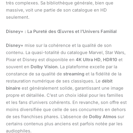
très complexes. Sa bibliothèque générale, bien que
massive, voit une partie de son catalogue en HD
seulement.
Disney+ : La Pureté des Œuvres et l’Univers Familial
Disney+
mise sur la cohérence et la qualité de son
contenu. La quasi-totalité du catalogue Marvel, Star Wars,
Pixar et Disney est disponible en
4K Ultra HD
,
HDR10
et
souvent en
Dolby Vision
. La plateforme excelle par la
constance de sa qualité de
streaming
et la fidélité de la
restauration numérique de ses classiques. Le
débit
binaire
est généralement solide, garantissant une image
propre et détaillée. C’est un choix idéal pour les familles
et les fans d’univers cohérents. En revanche, son offre est
moins diversifiée que celle de ses concurrents en dehors
de ses franchises phares. L’absence de
Dolby Atmos
sur
certains contenus plus anciens est parfois notée par les
audiophiles.