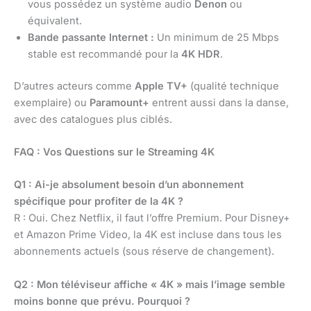
vous possédez un système audio
Denon
ou
équivalent.
Bande passante Internet :
Un minimum de 25 Mbps
stable est recommandé pour la
4K HDR
.
D’autres acteurs comme
Apple TV+
(qualité technique
exemplaire) ou
Paramount+
entrent aussi dans la danse,
avec des catalogues plus ciblés.
FAQ : Vos Questions sur le Streaming 4K
Q1 : Ai-je absolument besoin d’un abonnement
spécifique pour profiter de la 4K ?
R : Oui. Chez Netflix, il faut l’offre Premium. Pour Disney+
et Amazon Prime Video, la 4K est incluse dans tous les
abonnements actuels (sous réserve de changement).
Q2 : Mon téléviseur affiche « 4K » mais l’image semble
moins bonne que prévu. Pourquoi ?