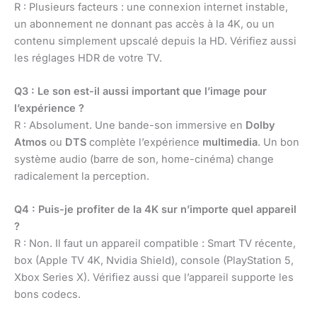
R : Plusieurs facteurs : une connexion internet instable,
un abonnement ne donnant pas accès à la 4K, ou un
contenu simplement upscalé depuis la HD. Vérifiez aussi
les réglages HDR de votre TV.
Q3 : Le son est-il aussi important que l’image pour
l’expérience ?
R : Absolument. Une bande-son immersive en
Dolby
Atmos
ou
DTS
complète l’expérience
multimedia
. Un bon
système audio (barre de son, home-cinéma) change
radicalement la perception.
Q4 : Puis-je profiter de la 4K sur n’importe quel appareil
?
R : Non. Il faut un appareil compatible : Smart TV récente,
box (Apple TV 4K, Nvidia Shield), console (PlayStation 5,
Xbox Series X). Vérifiez aussi que l’appareil supporte les
bons codecs.