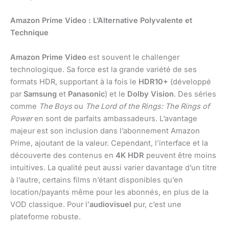
Amazon Prime Video : L’Alternative Polyvalente et
Technique
Amazon Prime Video
est souvent le challenger
technologique. Sa force est la grande variété de ses
formats HDR, supportant à la fois le
HDR10+
(développé
par
Samsung
et
Panasonic
) et le
Dolby Vision
. Des séries
comme
The Boys
ou
The Lord of the Rings: The Rings of
Power
en sont de parfaits ambassadeurs. L’avantage
majeur est son inclusion dans l’abonnement Amazon
Prime, ajoutant de la valeur. Cependant, l’interface et la
découverte des contenus en
4K HDR
peuvent être moins
intuitives. La qualité peut aussi varier davantage d’un titre
à l’autre, certains films n’étant disponibles qu’en
location/payants même pour les abonnés, en plus de la
VOD classique. Pour l’
audiovisuel
pur, c’est une
plateforme robuste.