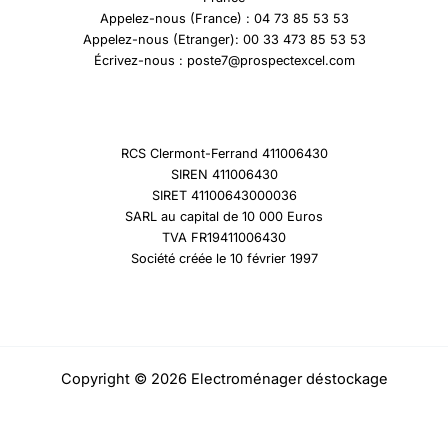
Appelez-nous (France) : 04 73 85 53 53
Appelez-nous (Etranger): 00 33 473 85 53 53
Écrivez-nous : poste7@prospectexcel.com
RCS Clermont-Ferrand 411006430
SIREN 411006430
SIRET 41100643000036
SARL au capital de 10 000 Euros
TVA FR19411006430
Société créée le 10 février 1997
Copyright © 2026 Electroménager déstockage