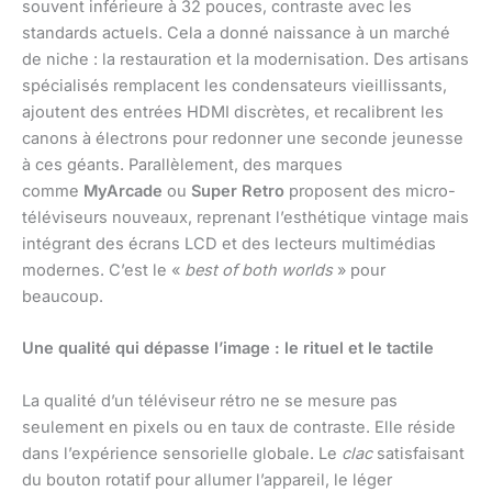
souvent inférieure à 32 pouces, contraste avec les
standards actuels. Cela a donné naissance à un marché
de niche : la restauration et la modernisation. Des artisans
spécialisés remplacent les condensateurs vieillissants,
ajoutent des entrées HDMI discrètes, et recalibrent les
canons à électrons pour redonner une seconde jeunesse
à ces géants. Parallèlement, des marques
comme
MyArcade
ou
Super Retro
proposent des micro-
téléviseurs nouveaux, reprenant l’esthétique vintage mais
intégrant des écrans LCD et des lecteurs multimédias
modernes. C’est le «
best of both worlds
» pour
beaucoup.
Une qualité qui dépasse l’image : le rituel et le tactile
La qualité d’un téléviseur rétro ne se mesure pas
seulement en pixels ou en taux de contraste. Elle réside
dans l’expérience sensorielle globale. Le
clac
satisfaisant
du bouton rotatif pour allumer l’appareil, le léger