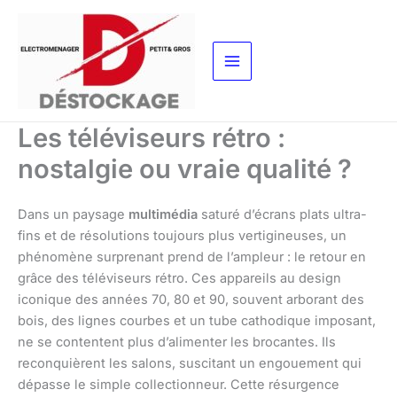
Aller
au
contenu
Les téléviseurs rétro :
nostalgie ou vraie qualité ?
Dans un paysage
multimédia
saturé d’écrans plats ultra-
fins et de résolutions toujours plus vertigineuses, un
phénomène surprenant prend de l’ampleur : le retour en
grâce des téléviseurs rétro. Ces appareils au design
iconique des années 70, 80 et 90, souvent arborant des
bois, des lignes courbes et un tube cathodique imposant,
ne se contentent plus d’alimenter les brocantes. Ils
reconquièrent les salons, suscitant un engouement qui
dépasse le simple collectionneur. Cette résurgence