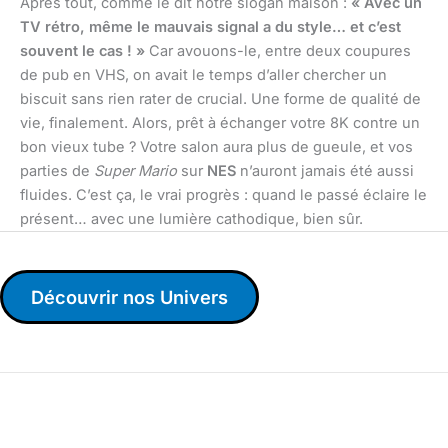
Après tout, comme le dit notre slogan maison :
« Avec un
TV rétro, même le mauvais signal a du style… et c’est
souvent le cas ! »
Car avouons-le, entre deux coupures
de pub en VHS, on avait le temps d’aller chercher un
biscuit sans rien rater de crucial. Une forme de qualité de
vie, finalement. Alors, prêt à échanger votre 8K contre un
bon vieux tube ? Votre salon aura plus de gueule, et vos
parties de
Super Mario
sur
NES
n’auront jamais été aussi
fluides. C’est ça, le vrai progrès : quand le passé éclaire le
présent… avec une lumière cathodique, bien sûr.
Découvrir nos Univers