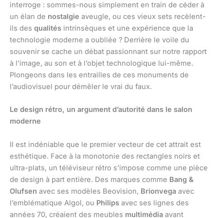
interroge : sommes-nous simplement en train de céder à
un élan de
nostalgie
aveugle, ou ces vieux sets recèlent-
ils des
qualités
intrinsèques et une expérience que la
technologie moderne a oubliée ? Derrière le voile du
souvenir se cache un débat passionnant sur notre rapport
à l’image, au son et à l’objet technologique lui-même.
Plongeons dans les entrailles de ces monuments de
l’audiovisuel pour démêler le vrai du faux.
Le design rétro, un argument d’autorité dans le salon
moderne
Il est indéniable que le premier vecteur de cet attrait est
esthétique. Face à la monotonie des rectangles noirs et
ultra-plats, un téléviseur rétro s’impose comme une pièce
de design à part entière. Des marques comme
Bang &
Olufsen
avec ses modèles Beovision,
Brionvega
avec
l’emblématique Algol, ou
Philips
avec ses lignes des
années 70, créaient des meubles
multimédia
avant