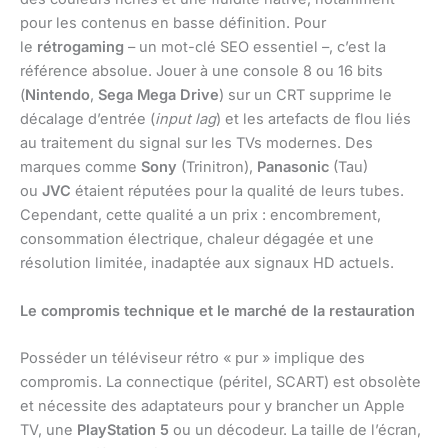
pour les contenus en basse définition. Pour
le
rétrogaming
– un mot-clé SEO essentiel –, c’est la
référence absolue. Jouer à une console 8 ou 16 bits
(
Nintendo
,
Sega Mega Drive
) sur un CRT supprime le
décalage d’entrée (
input lag
) et les artefacts de flou liés
au traitement du signal sur les TVs modernes. Des
marques comme
Sony
(Trinitron),
Panasonic
(Tau)
ou
JVC
étaient réputées pour la qualité de leurs tubes.
Cependant, cette qualité a un prix : encombrement,
consommation électrique, chaleur dégagée et une
résolution limitée, inadaptée aux signaux HD actuels.
Le compromis technique et le marché de la restauration
Posséder un téléviseur rétro « pur » implique des
compromis. La connectique (péritel, SCART) est obsolète
et nécessite des adaptateurs pour y brancher un Apple
TV, une
PlayStation 5
ou un décodeur. La taille de l’écran,