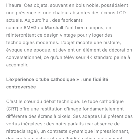
l’heure. Ces objets, souvent en bois noble, possédaient
une présence et une chaleur absentes des écrans LCD
actuels. Aujourd’hui, des fabricants
comme
SMEG
ou
Marshall
l’ont bien compris, en
réinterprétant ce design vintage pour y loger des
technologies modernes. L’objet raconte une histoire,
évoque une époque, et devient un élément de décoration
conversationnel, ce qu’un téléviseur 4K standard peine à
accomplir.
L’expérience « tube cathodique » : une fidélité
controversée
C’est le cœur du débat technique. Le tube cathodique
(CRT) offre une restitution d’image fondamentalement
différente des écrans à pixels. Ses adeptes lui prêtent des
vertus inégalées : des noirs parfaits (car absence de
rétroéclairage), un contraste dynamique impressionnant,
des couleurs riches et une fluidité native, notamment