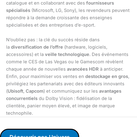
catalogue et en collaborant avec des
fournisseurs
spécialisés
(Microsoft, LG, Sony), les revendeurs peuvent
répondre à la demande croissante des enseignes
spécialisées et des entreprises d’e-sport.
N’oubliez pas : la clé du succès réside dans
la
diversification de l’offre
(hardware, logiciels,
accessoires) et la
veille technologique
. Des événements
comme le CES de Las Vegas ou le Gamescom révèlent
chaque année de nouvelles
avancées HDR
à anticiper.
Enfin, pour maximiser vos ventes en
destockage en gros
,
privilégiez les partenariats avec des éditeurs innovants
(
Ubisoft
,
Capcom
) et communiquez sur les
avantages
concurrentiels
du Dolby Vision : fidélisation de la
clientèle, panier moyen élevé, et image de marque
technophile.
Découvrir nos Univers