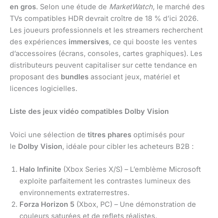
en gros
. Selon une étude de
MarketWatch
, le marché des
TVs compatibles HDR devrait croître de 18 % d’ici 2026.
Les joueurs professionnels et les streamers recherchent
des expériences
immersives
, ce qui booste les ventes
d’accessoires (écrans, consoles, cartes graphiques). Les
distributeurs peuvent capitaliser sur cette tendance en
proposant des
bundles
associant jeux, matériel et
licences logicielles.
Liste des jeux vidéo compatibles Dolby Vision
Voici une sélection de
titres phares
optimisés pour
le
Dolby Vision
, idéale pour cibler les acheteurs B2B :
Halo Infinite
(Xbox Series X/S) – L’emblème Microsoft
exploite parfaitement les contrastes lumineux des
environnements extraterrestres.
Forza Horizon 5
(Xbox, PC) – Une démonstration de
couleurs saturées et de reflets réalistes.