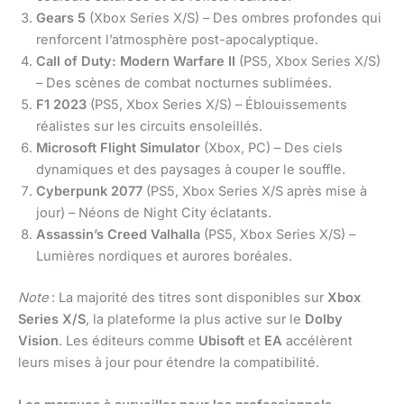
Gears 5
(Xbox Series X/S) – Des ombres profondes qui
renforcent l’atmosphère post-apocalyptique.
Call of Duty: Modern Warfare II
(PS5, Xbox Series X/S)
– Des scènes de combat nocturnes sublimées.
F1 2023
(PS5, Xbox Series X/S) – Éblouissements
réalistes sur les circuits ensoleillés.
Microsoft Flight Simulator
(Xbox, PC) – Des ciels
dynamiques et des paysages à couper le souffle.
Cyberpunk 2077
(PS5, Xbox Series X/S après mise à
jour) – Néons de Night City éclatants.
Assassin’s Creed Valhalla
(PS5, Xbox Series X/S) –
Lumières nordiques et aurores boréales.
Note
: La majorité des titres sont disponibles sur
Xbox
Series X/S
, la plateforme la plus active sur le
Dolby
Vision
. Les éditeurs comme
Ubisoft
et
EA
accélèrent
leurs mises à jour pour étendre la compatibilité.