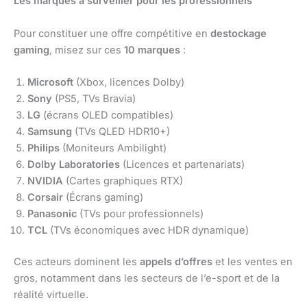
Les marques à surveiller pour les professionnels
Pour constituer une offre compétitive en
destockage
gaming
, misez sur ces
10 marques
:
Microsoft
(Xbox, licences Dolby)
Sony
(PS5, TVs Bravia)
LG
(écrans OLED compatibles)
Samsung
(TVs QLED HDR10+)
Philips
(Moniteurs Ambilight)
Dolby Laboratories
(Licences et partenariats)
NVIDIA
(Cartes graphiques RTX)
Corsair
(Écrans gaming)
Panasonic
(TVs pour professionnels)
TCL
(TVs économiques avec HDR dynamique)
Ces acteurs dominent les
appels d’offres
et les ventes en
gros, notamment dans les secteurs de l’e-sport et de la
réalité virtuelle.