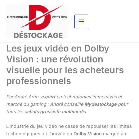
Aller
au
contenu
Les jeux vidéo en Dolby
Vision : une révolution
visuelle pour les acheteurs
professionnels
Par André Artin,
expert
en technologies immersives et
marché du gaming ; André conseille
Mydestockage
pour
tous les
achats grossiste multimedia
.
L’industrie du jeu vidéo ne cesse de repousser les limites
technologiques, et l’arrivée du
Dolby Vision
marque un