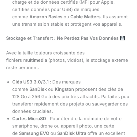
charge et de données certifiés (MFi pour Apple,
certifiés données pour USB) de marques
comme
Amazon Basics
ou
Cable Matters
. Ils assurent
une transmission stable et protègent vos appareils.
Stockage et Transfert : Ne Perdez Pas Vos Données
Avec la taille toujours croissante des
fichiers
multimedia
(photos, vidéos), le stockage externe
reste pertinent.
Clés USB 3.0/3.1
: Des marques
comme
SanDisk
ou
Kingston
proposent des clés de
128 Go à 256 Go à des prix très attractifs. Parfaites pour
transférer rapidement des projets ou sauvegarder des
données cruciales.
Cartes MicroSD
: Pour étendre la mémoire de votre
smartphone, drone ou appareil photo, une carte
de
Samsung EVO
ou
SanDisk Ultra
offre un excellent