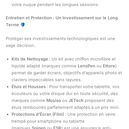
votre nuque pendant les longues sessions.
Entretien et Protection : Un Investissement sur le Long
Terme
Protéger ses investissements technologiques est une
sage décision.
Kits de Nettoyage
: Un kit avec chiffon microfibre et
liquide adapté (marques comme
LensPen
ou
Ettore
)
permet de garder écrans, objectifs d’appareils photo et
claviers impeccables sans rayures.
Étuis et Housses
: Pour transporter votre tablette, vos
écouteurs ou votre disque dur en toute sécurité, des
marques comme
Mosiso
ou
JETech
proposent des
étuis rembourrés parfaitement adaptés à un prix mini.
Protections d’Écran (Film)
: Une protection en verre
trempé pour smartphone ou tablette
(marques
Spigen
ou
ESR
) est une assurance anti-