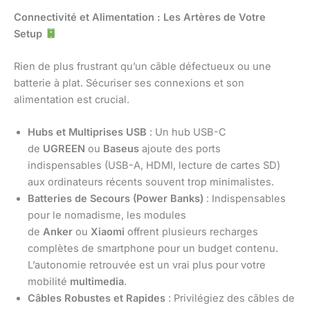
Connectivité et Alimentation : Les Artères de Votre
Setup
Rien de plus frustrant qu’un câble défectueux ou une
batterie à plat. Sécuriser ses connexions et son
alimentation est crucial.
Hubs et Multiprises USB
: Un hub USB-C
de
UGREEN
ou
Baseus
ajoute des ports
indispensables (USB-A, HDMI, lecture de cartes SD)
aux ordinateurs récents souvent trop minimalistes.
Batteries de Secours (Power Banks)
: Indispensables
pour le nomadisme, les modules
de
Anker
ou
Xiaomi
offrent plusieurs recharges
complètes de smartphone pour un budget contenu.
L’autonomie retrouvée est un vrai plus pour votre
mobilité
multimedia
.
Câbles Robustes et Rapides
: Privilégiez des câbles de