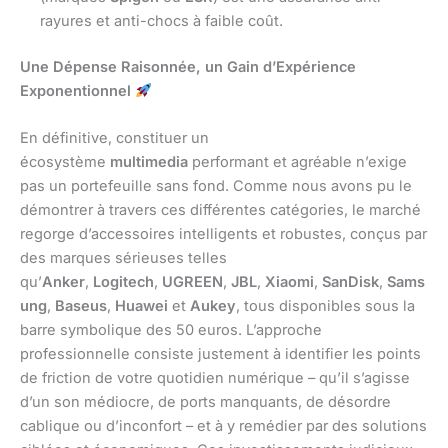
rayures et anti-chocs à faible coût.
Une Dépense Raisonnée, un Gain d’Expérience
Exponentionnel
En définitive, constituer un
écosystème
multimedia
performant et agréable n’exige
pas un portefeuille sans fond. Comme nous avons pu le
démontrer à travers ces différentes catégories, le marché
regorge d’accessoires intelligents et robustes, conçus par
des marques sérieuses telles
qu’
Anker
,
Logitech
,
UGREEN
,
JBL
,
Xiaomi
,
SanDisk
,
Sams
ung
,
Baseus
,
Huawei
et
Aukey
, tous disponibles sous la
barre symbolique des 50 euros. L’approche
professionnelle consiste justement à identifier les points
de friction de votre quotidien numérique – qu’il s’agisse
d’un son médiocre, de ports manquants, de désordre
cablique ou d’inconfort – et à y remédier par des solutions