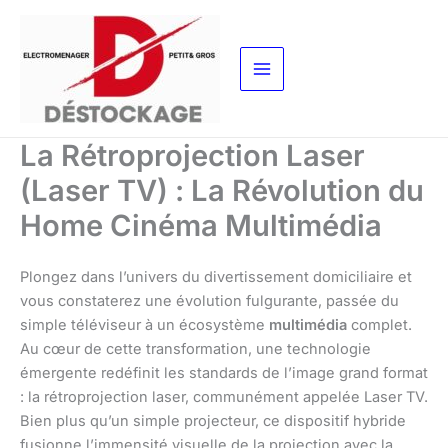
Aller
au
contenu
La Rétroprojection Laser
(Laser TV) : La Révolution du
Home Cinéma Multimédia
Plongez dans l’univers du divertissement domiciliaire et
vous constaterez une évolution fulgurante, passée du
simple téléviseur à un écosystème
multimédia
complet.
Au cœur de cette transformation, une technologie
émergente redéfinit les standards de l’image grand format
: la rétroprojection laser, communément appelée Laser TV.
Bien plus qu’un simple projecteur, ce dispositif hybride
fusionne l’immensité visuelle de la projection avec la