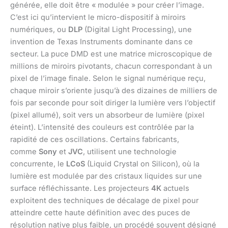
générée, elle doit être « modulée » pour créer l’image.
C’est ici qu’intervient le micro-dispositif à miroirs
numériques, ou
DLP
(Digital Light Processing), une
invention de Texas Instruments dominante dans ce
secteur. La puce DMD est une matrice microscopique de
millions de miroirs pivotants, chacun correspondant à un
pixel de l’image finale. Selon le signal numérique reçu,
chaque miroir s’oriente jusqu’à des dizaines de milliers de
fois par seconde pour soit diriger la lumière vers l’objectif
(pixel allumé), soit vers un absorbeur de lumière (pixel
éteint). L’intensité des couleurs est contrôlée par la
rapidité de ces oscillations. Certains fabricants,
comme
Sony
et
JVC
, utilisent une technologie
concurrente, le
LCoS
(Liquid Crystal on Silicon), où la
lumière est modulée par des cristaux liquides sur une
surface réfléchissante. Les projecteurs
4K
actuels
exploitent des techniques de décalage de pixel pour
atteindre cette haute définition avec des puces de
résolution native plus faible, un procédé souvent désigné