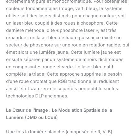
extrêmement pure et monochromatique. Pour obtenir les
couleurs fondamentales (rouge, vert, bleu), le système
utilise soit des lasers distincts pour chaque couleur, soit
un laser bleu couplé à des roues à phosphore. Cette
dernière méthode, dite « phosphore laser », est très
répandue : un laser bleu de haute puissance excite un
secteur de phosphore sur une roue en rotation rapide, qui
émet alors une lumière jaune. Cette lumière jaune est
ensuite séparée par un système de miroirs dichroïques
en composantes rouge et verte. Le laser bleu natif
complète la triade. Cette approche supprime le besoin
d’une roue chromatique RGB traditionnelle, réduisant
ainsi l’effet « arc-en-ciel » parfois perceptible sur les
technologies DLP anciennes.
Le Cœur de l’Image : Le Modulation Spatiale de la
Lumière (DMD ou LCoS)
Une fois la lumière blanche (composée de R, V, B)