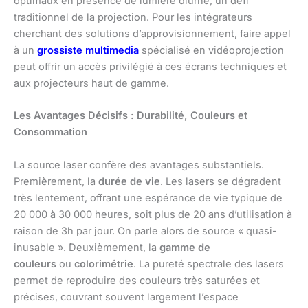
optimaux en présence de lumière diurne, un défi
traditionnel de la projection. Pour les intégrateurs
cherchant des solutions d’approvisionnement, faire appel
à un
grossiste multimedia
spécialisé en vidéoprojection
peut offrir un accès privilégié à ces écrans techniques et
aux projecteurs haut de gamme.
Les Avantages Décisifs : Durabilité, Couleurs et
Consommation
La source laser confère des avantages substantiels.
Premièrement, la
durée de vie
. Les lasers se dégradent
très lentement, offrant une espérance de vie typique de
20 000 à 30 000 heures, soit plus de 20 ans d’utilisation à
raison de 3h par jour. On parle alors de source « quasi-
inusable ». Deuxièmement, la
gamme de
couleurs
ou
colorimétrie
. La pureté spectrale des lasers
permet de reproduire des couleurs très saturées et
précises, couvrant souvent largement l’espace