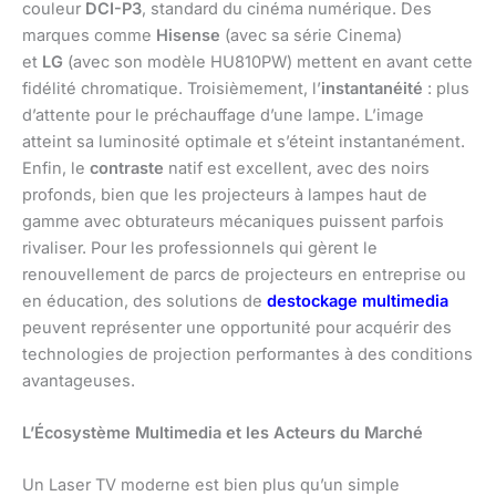
couleur
DCI-P3
, standard du cinéma numérique. Des
marques comme
Hisense
(avec sa série Cinema)
et
LG
(avec son modèle HU810PW) mettent en avant cette
fidélité chromatique. Troisièmement, l’
instantanéité
: plus
d’attente pour le préchauffage d’une lampe. L’image
atteint sa luminosité optimale et s’éteint instantanément.
Enfin, le
contraste
natif est excellent, avec des noirs
profonds, bien que les projecteurs à lampes haut de
gamme avec obturateurs mécaniques puissent parfois
rivaliser. Pour les professionnels qui gèrent le
renouvellement de parcs de projecteurs en entreprise ou
en éducation, des solutions de
destockage multimedia
peuvent représenter une opportunité pour acquérir des
technologies de projection performantes à des conditions
avantageuses.
L’Écosystème Multimedia et les Acteurs du Marché
Un Laser TV moderne est bien plus qu’un simple