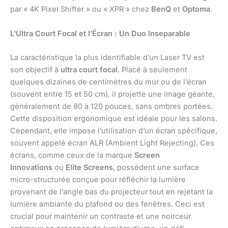
par « 4K Pixel Shifter » ou « XPR » chez
BenQ
et
Optoma
.
L’Ultra Court Focal et l’Écran : Un Duo Inseparable
La caractéristique la plus identifiable d’un Laser TV est
son objectif à
ultra court focal
. Placé à seulement
quelques dizaines de centimètres du mur ou de l’écran
(souvent entre 15 et 50 cm), il projette une image géante,
généralement de 80 à 120 pouces, sans ombres portées.
Cette disposition ergonomique est idéale pour les salons.
Cependant, elle impose l’utilisation d’un écran spécifique,
souvent appelé écran ALR (Ambient Light Rejecting). Ces
écrans, comme ceux de la marque
Screen
Innovations
ou
Elite Screens
, possèdent une surface
micro-structurée conçue pour réfléchir la lumière
provenant de l’angle bas du projecteur tout en rejetant la
lumière ambiante du plafond ou des fenêtres. Ceci est
crucial pour maintenir un contraste et une noirceur