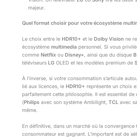
majeur.
Quel format choisir pour votre écosystème multi
Le choix entre le
HDR10+
et le
Dolby Vision
ne re
écosystème
multimedia
personnel. Si vous privi
comme
Netflix
ou
Disney+
, ainsi que du disque
B
téléviseurs
LG
OLED et les modèles premium de
À l’inverse, si votre consommation s’articule auto
lié aux licences, le
HDR10+
représente un choix 
parfaitement cette philosophie. Il est essentiel 
(
Philips
avec son système Ambilight,
TCL
avec sa
même.
En définitive, dans un marché où la convergence t
consommateur est gagnant. L’important est de sél