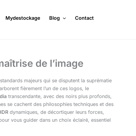
Mydestockage
Blog
Contact
aîtrise de l’image
tandards majeurs qui se disputent la suprématie
arborent fièrement l’un de ces logos, le
dia
transcendante, avec des noirs plus profonds,
nes se cachent des philosophies techniques et des
HDR
dynamiques, de décortiquer leurs forces,
pour vous guider dans un choix éclairé, essentiel