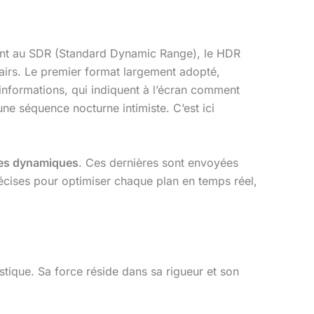
nt au SDR (Standard Dynamic Range), le HDR
clairs. Le premier format largement adopté,
s informations, qui indiquent à l’écran comment
une séquence nocturne intimiste. C’est ici
es dynamiques
. Ces dernières sont envoyées
récises pour optimiser chaque plan en temps réel,
stique. Sa force réside dans sa rigueur et son