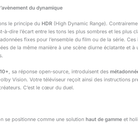
 l’avènement du dynamique
ons le principe du
HDR
(High Dynamic Range). Contraireme
-à-dire l’écart entre les tons les plus sombres et les plus 
métadonnées fixes pour l’ensemble du film ou de la série. Ce
iquées de la même manière à une scène diurne éclatante et à 
s.
10+
, sa réponse open-source, introduisent des
métadonné
lby Vision. Votre téléviseur reçoit ainsi des instructions p
 créateurs. C’est le cœur du duel.
ion se positionne comme une solution
haut de gamme
et holi