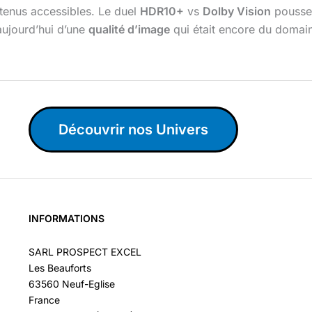
ontenus accessibles. Le duel
HDR10+
vs
Dolby Vision
pousse l
aujourd’hui d’une
qualité d’image
qui était encore du domaine
Découvrir nos Univers
INFORMATIONS
SARL PROSPECT EXCEL
Les Beauforts
63560 Neuf-Eglise
France