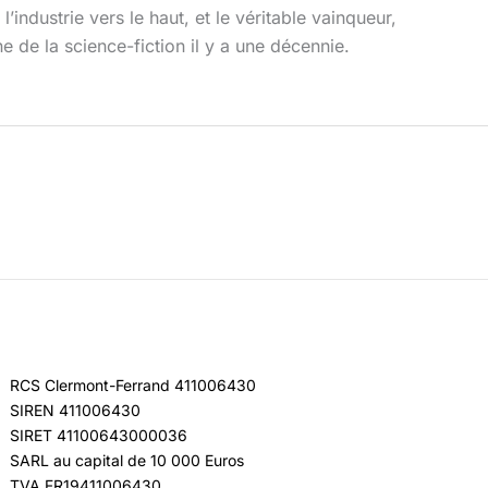
’industrie vers le haut, et le véritable vainqueur,
 de la science-fiction il y a une décennie.
RCS Clermont-Ferrand 411006430
SIREN 411006430
SIRET 41100643000036
SARL au capital de 10 000 Euros
TVA FR19411006430