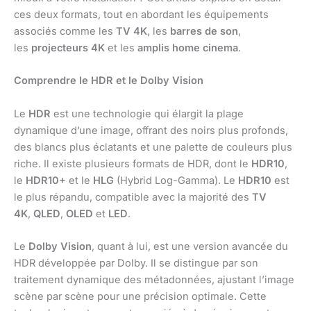
ces deux formats, tout en abordant les équipements
associés comme les
TV 4K
, les
barres de son
,
les
projecteurs 4K
et les
amplis home cinema
.
Comprendre le HDR et le Dolby Vision
Le
HDR
est une technologie qui élargit la plage
dynamique d’une image, offrant des noirs plus profonds,
des blancs plus éclatants et une palette de couleurs plus
riche. Il existe plusieurs formats de HDR, dont le
HDR10
,
le
HDR10+
et le
HLG
(Hybrid Log-Gamma). Le
HDR10
est
le plus répandu, compatible avec la majorité des
TV
4K
,
QLED
,
OLED
et
LED
.
Le
Dolby Vision
, quant à lui, est une version avancée du
HDR développée par Dolby. Il se distingue par son
traitement dynamique des métadonnées, ajustant l’image
scène par scène pour une précision optimale. Cette