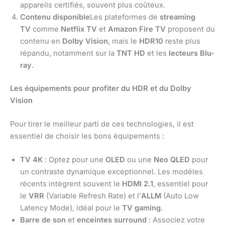
appareils certifiés, souvent plus coûteux.
Contenu disponible
Les plateformes de
streaming
TV
comme
Netflix TV
et
Amazon Fire TV
proposent du
contenu en
Dolby Vision
, mais le
HDR10
reste plus
répandu, notamment sur la
TNT HD
et les
lecteurs Blu-
ray
.
Les équipements pour profiter du HDR et du Dolby
Vision
Pour tirer le meilleur parti de ces technologies, il est
essentiel de choisir les bons équipements :
TV 4K
: Optez pour une
OLED
ou une
Neo QLED
pour
un contraste dynamique exceptionnel. Les modèles
récents intègrent souvent le
HDMI 2.1
, essentiel pour
le
VRR
(Variable Refresh Rate) et l’
ALLM
(Auto Low
Latency Mode), idéal pour le
TV gaming
.
Barre de son
et
enceintes surround
: Associez votre