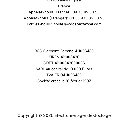
63560 Neuf-Eglise
France
Appelez-nous (France) : 04 73 85 53 53
Appelez-nous (Etranger): 00 33 473 85 53 53
Écrivez-nous : poste7@prospectexcel.com
RCS Clermont-Ferrand 411006430
SIREN 411006430
SIRET 41100643000036
SARL au capital de 10 000 Euros
TVA FR19411006430
Société créée le 10 février 1997
Copyright © 2026 Electroménager déstockage