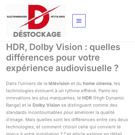
Aller
au
contenu
HDR, Dolby Vision : quelles
différences pour votre
expérience audiovisuelle ?
Dans l’univers de la
télévision
et du
home cinema
, les
technologies évoluent à un rythme effréné. Parmi les
innovations les plus marquantes, le
HDR
(High Dynamic
Range) et le
Dolby Vision
se distinguent comme des
standards incontournables pour améliorer la qualité
d’image. Mais quelles sont les différences entre ces deux
technologies, et comment choisir celle qui convient le
mieux à votre installation ? Cet article explore en détail