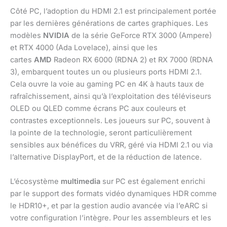
Côté PC, l’adoption du HDMI 2.1 est principalement portée
par les dernières générations de cartes graphiques. Les
modèles
NVIDIA
de la série GeForce RTX 3000 (Ampere)
et RTX 4000 (Ada Lovelace), ainsi que les
cartes
AMD
Radeon RX 6000 (RDNA 2) et RX 7000 (RDNA
3), embarquent toutes un ou plusieurs ports HDMI 2.1.
Cela ouvre la voie au gaming PC en 4K à hauts taux de
rafraîchissement, ainsi qu’à l’exploitation des téléviseurs
OLED ou QLED comme écrans PC aux couleurs et
contrastes exceptionnels. Les joueurs sur PC, souvent à
la pointe de la technologie, seront particulièrement
sensibles aux bénéfices du VRR, géré via HDMI 2.1 ou via
l’alternative DisplayPort, et de la réduction de latence.
L’écosystème
multimedia
sur PC est également enrichi
par le support des formats vidéo dynamiques HDR comme
le HDR10+, et par la gestion audio avancée via l’eARC si
votre configuration l’intègre. Pour les assembleurs et les