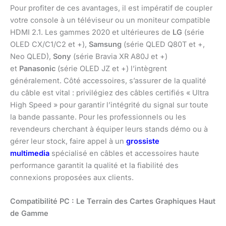
Pour profiter de ces avantages, il est impératif de coupler
votre console à un téléviseur ou un moniteur compatible
HDMI 2.1. Les gammes 2020 et ultérieures de
LG
(série
OLED CX/C1/C2 et +),
Samsung
(série QLED Q80T et +,
Neo QLED),
Sony
(série Bravia XR A80J et +)
et
Panasonic
(série OLED JZ et +) l’intègrent
généralement. Côté accessoires, s’assurer de la qualité
du câble est vital : privilégiez des câbles certifiés « Ultra
High Speed » pour garantir l’intégrité du signal sur toute
la bande passante. Pour les professionnels ou les
revendeurs cherchant à équiper leurs stands démo ou à
gérer leur stock, faire appel à un
grossiste
multimedia
spécialisé en câbles et accessoires haute
performance garantit la qualité et la fiabilité des
connexions proposées aux clients.
Compatibilité PC : Le Terrain des Cartes Graphiques Haut
de Gamme