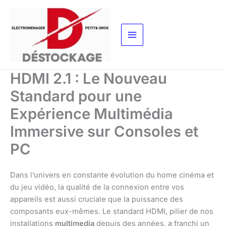
Aller
au
contenu
HDMI 2.1 : Le Nouveau
Standard pour une
Expérience Multimédia
Immersive sur Consoles et
PC
Dans l’univers en constante évolution du home cinéma et
du jeu vidéo, la qualité de la connexion entre vos
appareils est aussi cruciale que la puissance des
composants eux-mêmes. Le standard HDMI, pilier de nos
installations
multimedia
depuis des années, a franchi un