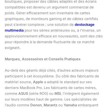
boutiques, proposer des câbles adaptés et des écrans
compatibles est devenu un argument commercial de
poids. Gérer efficacement son inventaire de cartes
graphiques, de moniteurs gaming et de câbles certifiés
peut s’avérer complexe ; une solution de
destockage
multimedia
pour les séries antérieures ou, à l’inverse, un
approvisionnement efficace en nouveautés, sont des clés
pour répondre à la demande fluctuante de ce marché
exigeant.
Marques, Accessoires et Conseils Pratiques
Au-delà des géants déjà cités, d’autres acteurs majeurs
participent à cet écosystème. Du côté des fabricants de
matériel source,
Apple
a adopté le standard sur ses
derniers MacBook Pro. Les fabricants de cartes mères,
comme
ASUS
(série ROG) ou
MSI
, l’intègrent également
sur leurs modèles haut de gamme. Les spécialistes de
l’audio comme
Denon
,
Marantz
ou
Yamaha
embarquent