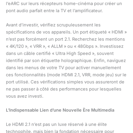
l’eARC sur leurs récepteurs home-cinéma pour créer un
pont audio parfait entre la TV et l’amplificateur.
Avant d’investir, vérifiez scrupuleusement les
spécifications de vos appareils. Un port étiqueté « HDMI »
n’est pas forcément un port 2.1. Recherchez les mentions
« 4K/120 », « VRR », « ALLM » ou « 48Gbps ». Investissez
dans un câble certifié « Ultra High Speed », souvent
identifié par son étiquette holographique. Enfin, naviguez
dans les menus de votre TV pour activer manuellement
ces fonctionnalités (mode HDMI 2.1, VRR, mode jeu) sur le
port utilisé. Ces vérifications simples vous assureront de
ne pas passer à côté des performances pour lesquelles
vous avez investi.
L’Indispensable Lien d’une Nouvelle Ère Multimedia
Le HDMI 2.1 n’est pas un luxe réservé à une élite
technophile, mais bien la fondation nécessaire pour