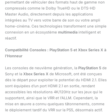
permettant de véhiculer des formats haut de gamme non
compressés comme le Dolby TrueHD ou le DTS-HD
Master Audio, directement depuis les applications
intégrées au TV vers votre barre de son ou votre ampli
home-cinéma. Ces technologies transforment une simple
connexion en un écosystème
multimedia
intelligent et
réactif.
Compatibilité Consoles : PlayStation 5 et Xbox Series X à
l’Honneur
Les consoles de neuvième génération, la
PlayStation 5
de
Sony et la
Xbox Series X
de Microsoft, ont été conçues
dès le départ pour exploiter le potentiel du HDMI 2.1. Elles
sont équipées d’un port HDMI 2.1 en sortie, rendant
accessibles les résolutions 4K/120Hz sur les jeux qui le
supportent, ainsi que le VRR et l’ALLM. Cependant, la
mise en œuvre a connu quelques tâtonnements, comme
le déploiement tardif du VRR sur la PS5, désormais actif.