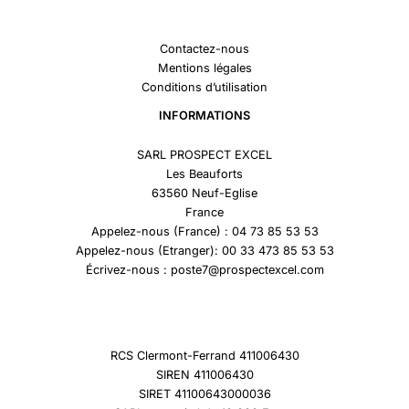
Contactez-nous
Mentions légales
Conditions d’utilisation
INFORMATIONS
SARL PROSPECT EXCEL
Les Beauforts
63560 Neuf-Eglise
France
Appelez-nous (France) : 04 73 85 53 53
Appelez-nous (Etranger): 00 33 473 85 53 53
Écrivez-nous : poste7@prospectexcel.com
RCS Clermont-Ferrand 411006430
SIREN 411006430
SIRET 41100643000036