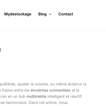
Mydestockage
Blog
Contact
e
préférée, ajuster le volume, ou même éclaircir la
a fusion entre les
enceintes connectées
et la
écran en un hub
multimédia
intelligent et réactif.
ue harmonieux. Dans cet article, nous