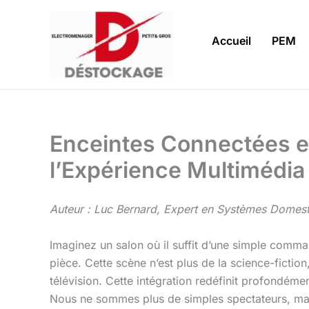
Aller
au
Accueil
PEM
contenu
Enceintes Connectées et 
l’Expérience Multimédi
Auteur : Luc Bernard, Expert en Systèmes Domes
Imaginez un salon où il suffit d’une simple comman
pièce. Cette scène n’est plus de la science-fiction
télévision. Cette intégration redéfinit profondém
Nous ne sommes plus de simples spectateurs, mais