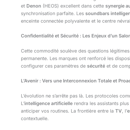
et
Denon
(HEOS) excellent dans cette
synergie a
synchronisation parfaite. Les
soundbars intellige
enceinte connectée polyvalente et le centre névr
Confidentialité et Sécurité : Les Enjeux d’un Sal
Cette commodité soulève des questions légitimes
permanente. Les marques ont renforcé les dispositi
configurer ces paramètres de
sécurité
et de compr
L’Avenir : Vers une Interconnexion Totale et Proa
L’évolution ne s’arrête pas là. Les protocoles c
L’
intelligence artificielle
rendra les assistants plus
anticiper vos routines. La frontière entre la
TV
, l’
e
contextuelle.