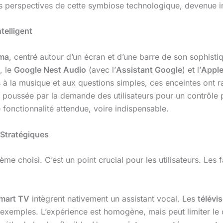
es perspectives de cette symbiose technologique, devenue i
telligent
ma
, centré autour d’un écran et d’une barre de son sophist
), le
Google Nest Audio
(avec l’
Assistant Google
) et l’
Appl
es à la musique et aux questions simples, ces enceintes ont
 poussée par la demande des utilisateurs pour un contrôle pl
fonctionnalité attendue, voire indispensable.
 Stratégiques
ème choisi. C’est un point crucial pour les utilisateurs. Les
mart TV
intègrent nativement un assistant vocal. Les
télévi
 exemples. L’expérience est homogène, mais peut limiter le c