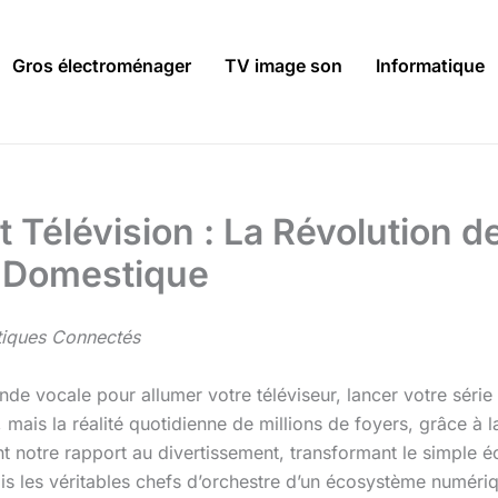
Gros électroménager
TV image son
Informatique
Télévision : La Révolution d
a Domestique
tiques Connectés
de vocale pour allumer votre téléviseur, lancer votre série 
, mais la réalité quotidienne de millions de foyers, grâce à l
ent notre rapport au divertissement, transformant le simple 
 les véritables chefs d’orchestre d’un écosystème numériq