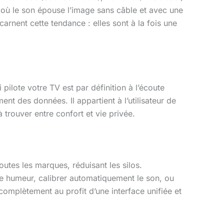
 où le son épouse l’image sans câble et avec une
ncarnent cette tendance : elles sont à la fois une
pilote votre TV est par définition à l’écoute
nt des données. Il appartient à l’utilisateur de
trouver entre confort et vie privée.
outes les marques, réduisant les silos.
tre humeur, calibrer automatiquement le son, ou
omplètement au profit d’une interface unifiée et