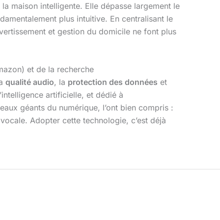
la maison intelligente. Elle dépasse largement le
damentalement plus intuitive. En centralisant le
ivertissement et gestion du domicile ne font plus
azon) et de la recherche
la
qualité audio
, la
protection des données
et
telligence artificielle, et dédié à
aux géants du numérique, l’ont bien compris :
n vocale. Adopter cette technologie, c’est déjà