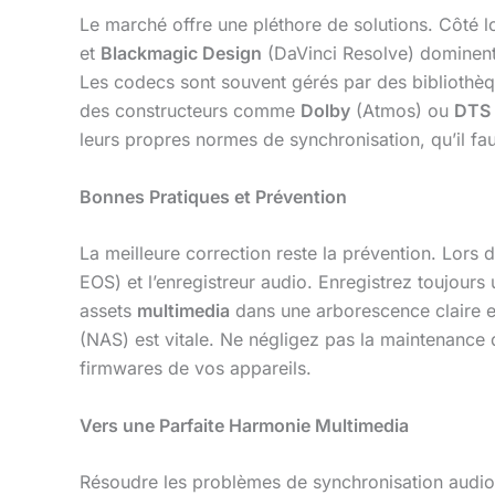
Le marché offre une pléthore de solutions. Côté 
et
Blackmagic Design
(DaVinci Resolve) dominent.
Les codecs sont souvent gérés par des bibliot
des constructeurs comme
Dolby
(Atmos) ou
DTS
leurs propres normes de synchronisation, qu’il fau
Bonnes Pratiques et Prévention
La meilleure correction reste la prévention. Lor
EOS) et l’enregistreur audio. Enregistrez toujour
assets
multimedia
dans une arborescence claire et 
(NAS) est vitale. Ne négligez pas la maintenance d
firmwares de vos appareils.
Vers une Parfaite Harmonie Multimedia
Résoudre les problèmes de synchronisation audi