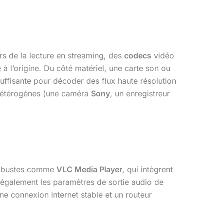
ors de la lecture en streaming, des
codecs
vidéo
 à l’origine. Du côté matériel, une carte son ou
uffisante pour décoder des flux haute résolution
 hétérogènes (une caméra
Sony
, un enregistreur
 robustes comme
VLC Media Player
, qui intègrent
z également les paramètres de sortie audio de
ne connexion internet stable et un routeur