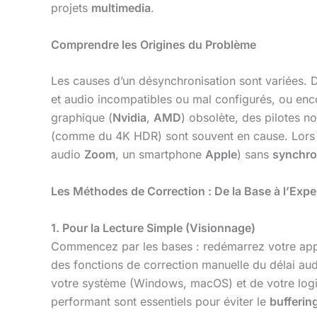
projets
multimedia
.
Comprendre les Origines du Problème
Les causes d’un désynchronisation sont variées. D
et audio incompatibles ou mal configurés, ou en
graphique (
Nvidia
,
AMD
) obsolète, des pilotes n
(comme du 4K HDR) sont souvent en cause. Lors d
audio
Zoom
, un smartphone
Apple
) sans
synchro
Les Méthodes de Correction : De la Base à l’Expe
1. Pour la Lecture Simple (Visionnage)
Commencez par les bases : redémarrez votre appar
des fonctions de correction manuelle du délai aud
votre système (Windows, macOS) et de votre logici
performant sont essentiels pour éviter le
bufferin