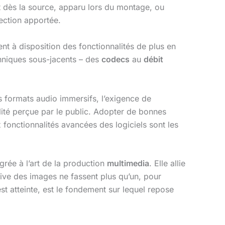
ent dès la source, apparu lors du montage, ou
rection apportée.
ent à disposition des fonctionnalités de plus en
chniques sous-jacents – des
codecs
au
débit
es formats audio immersifs, l’exigence de
alité perçue par le public. Adopter de bonnes
 fonctionnalités avancées des logiciels sont les
égrée à l’art de la production
multimedia
. Elle allie
tive des images ne fassent plus qu’un, pour
st atteinte, est le fondement sur lequel repose