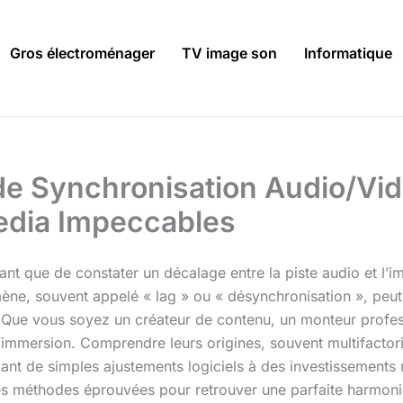
Gros électroménager
TV image son
Informatique
de Synchronisation Audio/Vid
media Impeccables
strant que de constater un décalage entre la piste audio et l’
ène, souvent appelé « lag » ou « désynchronisation », peut 
le. Que vous soyez un créateur de contenu, un monteur prof
’immersion. Comprendre leurs origines, souvent multifactori
lant de simples ajustements logiciels à des investissements 
les méthodes éprouvées pour retrouver une parfaite harmonie