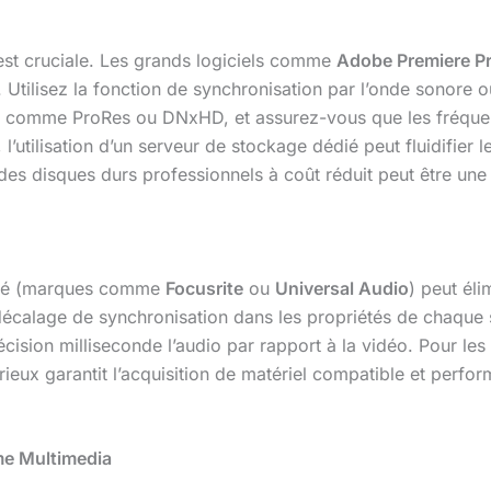
est cruciale. Les grands logiciels comme
Adobe Premiere P
. Utilisez la fonction de synchronisation par l’onde sonore o
 comme ProRes ou DNxHD, et assurez-vous que les fréquen
’utilisation d’un serveur de stockage dédié peut fluidifier le
des disques durs professionnels à coût réduit peut être une
alité (marques comme
Focusrite
ou
Universal Audio
) peut éli
 décalage de synchronisation dans les propriétés de chaque s
ision milliseconde l’audio par rapport à la vidéo. Pour les
ieux garantit l’acquisition de matériel compatible et perfor
me Multimedia