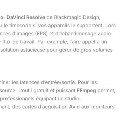
ro
,
DaVinci Resolve
de Blackmagic Design,
u le timecode si vos appareils le supportent. Lors
ces d’images (FPS) et d’échantillonnage audio
 flux de travail. Par exemple, faire appel à un
 solution astucieuse pour gérer de gros volumes
miner les latences d’entrée/sortie. Pour les
ource. L’outil gratuit et puissant
FFmpeg
permet,
 professionnels équipant un studio,
mant, des cartes d’acquisition
Avid
aux moniteurs