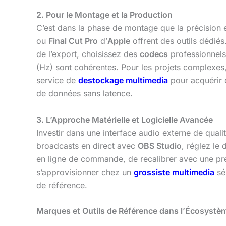
2. Pour le Montage et la Production
C’est dans la phase de montage que la précision 
ou
Final Cut Pro
d’
Apple
offrent des outils dédiés
de l’export, choisissez des
codecs
professionnels
(Hz) sont cohérentes. Pour les projets complexes, l
service de
destockage multimedia
pour acquérir 
de données sans latence.
3. L’Approche Matérielle et Logicielle Avancée
Investir dans une interface audio externe de qu
broadcasts en direct avec
OBS Studio
, réglez le
en ligne de commande, de recalibrer avec une préc
s’approvisionner chez un
grossiste multimedia
sér
de référence.
Marques et Outils de Référence dans l’Écosystè