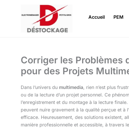
Aller
au
Accueil
PEM
contenu
Corriger les Problèmes 
pour des Projets Multi
Dans l’univers du
multimedia
, rien n’est plus fru
ou de la lecture d’un projet personnel. Ce phénom
l’enregistrement et du montage à la lecture fina
peuvent nuire gravement à la qualité perçue et à l
efficace. Heureusement, des solutions existent, al
manière professionnelle et accessible, à travers 