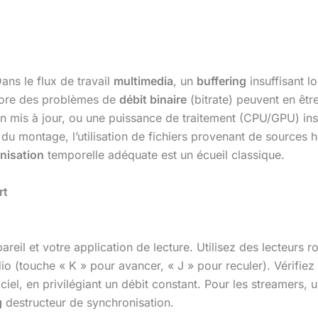
ans le flux de travail
multimedia
, un
buffering
insuffisant l
core des problèmes de
débit binaire
(bitrate) peuvent en être
on mis à jour, ou une puissance de traitement (CPU/GPU) ins
u montage, l’utilisation de fichiers provenant de sources
nisation
temporelle adéquate est un écueil classique.
rt
eil et votre application de lecture. Utilisez des lecteurs
io (touche « K » pour avancer, « J » pour reculer). Vérifie
el, en privilégiant un débit constant. Pour les streamers, u
g
destructeur de synchronisation.