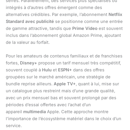
serrés. Parallèlement, des services plus spécialisés ou
intégrés à d’autres offres émergent comme des
alternatives crédibles. Par exemple, l’abonnement
Netflix
Standard avec publicité
se positionne comme une entrée
de gamme attractive, tandis que
Prime Video
est souvent
inclus dans l’abonnement global Amazon Prime, ajoutant
de la valeur au forfait.
Pour les amateurs de contenus familiaux et de franchises
fortes,
Disney+
propose un tarif mensuel très compétitif,
souvent couplé à
Hulu
et
ESPN+
dans des offres
groupées sur le marché américain, une stratégie de
bundle reprise ailleurs.
Apple TV+
, quant à lui, mise sur
un catalogue plus restreint mais d’une grande qualité,
avec un prix mensuel bas et souvent prolongé par des
périodes d’essai offertes avec l’achat d’un
appareil
multimedia
Apple. Cette approche montre
l’importance de l’écosystème matériel dans le choix d’un
service.