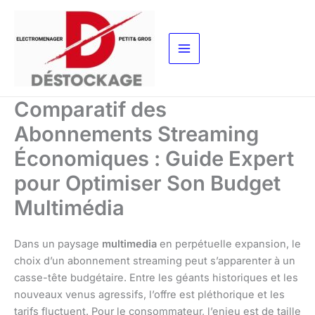
Aller
au
contenu
Comparatif des
Abonnements Streaming
Économiques : Guide Expert
pour Optimiser Son Budget
Multimédia
Dans un paysage
multimedia
en perpétuelle expansion, le
choix d’un abonnement streaming peut s’apparenter à un
casse-tête budgétaire. Entre les géants historiques et les
nouveaux venus agressifs, l’offre est pléthorique et les
tarifs fluctuent. Pour le consommateur, l’enjeu est de taille