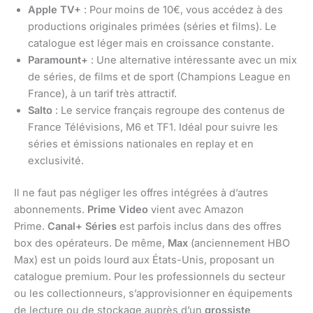
Apple TV+
: Pour moins de 10€, vous accédez à des
productions originales primées (séries et films). Le
catalogue est léger mais en croissance constante.
Paramount+
: Une alternative intéressante avec un mix
de séries, de films et de sport (Champions League en
France), à un tarif très attractif.
Salto
: Le service français regroupe des contenus de
France Télévisions, M6 et TF1. Idéal pour suivre les
séries et émissions nationales en replay et en
exclusivité.
Il ne faut pas négliger les offres intégrées à d’autres
abonnements.
Prime Video
vient avec Amazon
Prime.
Canal+ Séries
est parfois inclus dans des offres
box des opérateurs. De même,
Max
(anciennement HBO
Max) est un poids lourd aux États-Unis, proposant un
catalogue premium. Pour les professionnels du secteur
ou les collectionneurs, s’approvisionner en équipements
de lecture ou de stockage auprès d’un
grossiste