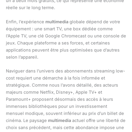
un à deux mois gratuits, ce qui représente une économie
réelle sur le long terme.
Enfin, l’expérience
multimedia
globale dépend de votre
équipement : une smart TV, une box dédiée comme
l’Apple TV, une clé Google Chromecast ou une console de
jeux. Chaque plateforme a ses forces, et certaines
applications peuvent être plus optimisées que d’autres
selon l’appareil.
Naviguer dans l’univers des abonnements streaming low-
cost requiert une démarche à la fois informée et
stratégique. Comme nous l’avons détaillé, des acteurs
majeurs comme Netflix, Disney+, Apple TV+ et
Paramount+ proposent désormais des accès à leurs
immenses bibliothèques pour un investissement
mensuel modique, souvent inférieur au prix d’un billet de
cinéma. Le paysage
multimedia
actuel offre une liberté de
choix sans précédent, mais cette abondance impose une