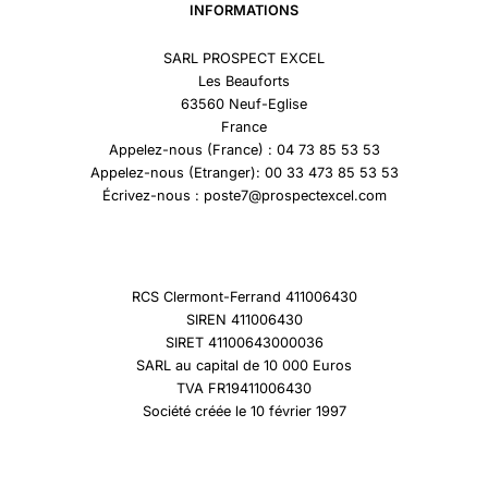
INFORMATIONS
SARL PROSPECT EXCEL
Les Beauforts
63560 Neuf-Eglise
France
Appelez-nous (France) : 04 73 85 53 53
Appelez-nous (Etranger): 00 33 473 85 53 53
Écrivez-nous : poste7@prospectexcel.com
RCS Clermont-Ferrand 411006430
SIREN 411006430
SIRET 41100643000036
SARL au capital de 10 000 Euros
TVA FR19411006430
Société créée le 10 février 1997