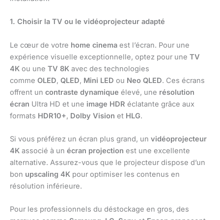
1. Choisir la TV ou le vidéoprojecteur adapté
Le cœur de votre
home cinema
est l’écran. Pour une
expérience visuelle exceptionnelle, optez pour une
TV
4K
ou une
TV 8K
avec des technologies
comme
OLED
,
QLED
,
Mini LED
ou
Neo QLED
. Ces écrans
offrent un
contraste dynamique
élevé, une
résolution
écran
Ultra HD et une
image HDR
éclatante grâce aux
formats
HDR10+
,
Dolby Vision
et
HLG
.
Si vous préférez un écran plus grand, un
vidéoprojecteur
4K
associé à un
écran projection
est une excellente
alternative. Assurez-vous que le projecteur dispose d’un
bon
upscaling 4K
pour optimiser les contenus en
résolution inférieure.
Pour les professionnels du déstockage en gros, des