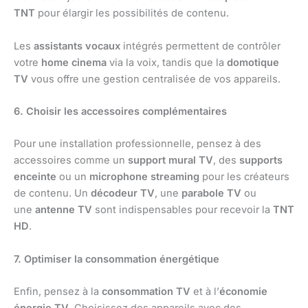
TNT
pour élargir les possibilités de contenu.
Les
assistants vocaux
intégrés permettent de contrôler
votre
home cinema
via la voix, tandis que la
domotique
TV
vous offre une gestion centralisée de vos appareils.
6. Choisir les accessoires complémentaires
Pour une installation professionnelle, pensez à des
accessoires comme un
support mural TV
, des
supports
enceinte
ou un
microphone streaming
pour les créateurs
de contenu. Un
décodeur TV
, une
parabole TV
ou
une
antenne TV
sont indispensables pour recevoir la
TNT
HD
.
7. Optimiser la consommation énergétique
Enfin, pensez à la
consommation TV
et à l’
économie
énergie TV
. Choisissez des appareils avec des