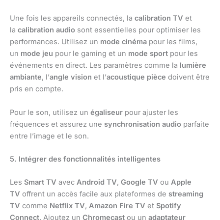
Une fois les appareils connectés, la
calibration TV
et
la
calibration audio
sont essentielles pour optimiser les
performances. Utilisez un
mode cinéma
pour les films,
un
mode jeu
pour le gaming et un
mode sport
pour les
événements en direct. Les paramètres comme la
lumière
ambiante
, l’
angle vision
et l’
acoustique pièce
doivent être
pris en compte.
Pour le son, utilisez un
égaliseur
pour ajuster les
fréquences et assurez une
synchronisation audio
parfaite
entre l’image et le son.
5. Intégrer des fonctionnalités intelligentes
Les
Smart TV
avec
Android TV
,
Google TV
ou
Apple
TV
offrent un accès facile aux plateformes de
streaming
TV
comme
Netflix TV
,
Amazon Fire TV
et
Spotify
Connect
. Ajoutez un
Chromecast
ou un
adaptateur