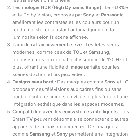
les salles de home cinéma.
Technologie HDR (High Dynamic Range)
: Le HDR10+
et le Dolby Vision, proposés par
Sony
et
Panasonic
,
améliorent les contrastes et les couleurs pour un
rendu réaliste, en ajustant automatiquement la
luminosité selon la scène affichée.
Taux de rafraîchissement élevé
: Les téléviseurs
modernes, comme ceux de
TCL
et
Samsung
,
proposent des taux de rafraîchissement de 120 Hz et
plus, offrant une fluidité d’
image
parfaite pour les
scènes d’action et les jeux vidéo.
Designs sans bord
: Des marques comme
Sony
et
LG
proposent des télévisions aux cadres fins ou sans
bord, créant une immersion visuelle plus forte et une
intégration esthétique dans les espaces modernes.
Compatibilité avec les écosystèmes intelligents
: Les
Smart TV
peuvent désormais se connecter à d’autres
appareils de la maison connectée. Des marques
comme
Samsung
et
Sony
permettent une intégration