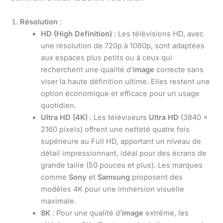
Résolution
:
HD (High Definition)
: Les télévisions HD, avec
une résolution de 720p à 1080p, sont adaptées
aux espaces plus petits ou à ceux qui
recherchent une qualité d’
image
correcte sans
viser la haute définition ultime. Elles restent une
option économique et efficace pour un usage
quotidien.
Ultra HD (4K)
: Les téléviseurs
Ultra HD
(3840 x
2160 pixels) offrent une netteté quatre fois
supérieure au Full HD, apportant un niveau de
détail impressionnant, idéal pour des écrans de
grande taille (50 pouces et plus). Les marques
comme
Sony
et
Samsung
proposent des
modèles 4K pour une immersion visuelle
maximale.
8K
: Pour une qualité d’
image
extrême, les