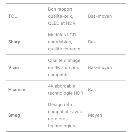
Bon rapport
TCL
qualité-prix,
Bas-moyen
QLED et HDR
Modèles LCD
Sharp
abordables,
Bas
qualité correcte
Qualité d’image
Vizio
en 4K à un prix
Bas-moyen
compétitif
4K abordable,
Hisense
Bas
technologie HDR
Design rétro,
compatible avec
Smeg
Moyen
dernières
technologies