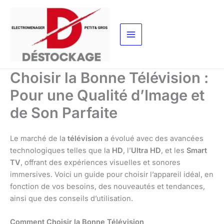
Aller
au
contenu
Choisir la Bonne Télévision :
Pour une Qualité d’Image et
de Son Parfaite
Le marché de la
télévision
a évolué avec des avancées
technologiques telles que la
HD
, l’
Ultra HD
, et les
Smart
TV
, offrant des expériences visuelles et sonores
immersives. Voici un guide pour choisir l’appareil idéal, en
fonction de vos besoins, des nouveautés et tendances,
ainsi que des conseils d’utilisation.
Comment Choisir la Bonne Télévision