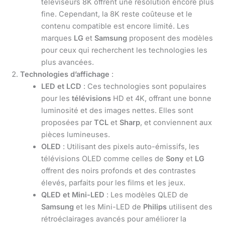
téléviseurs 8K offrent une résolution encore plus
fine. Cependant, la 8K reste coûteuse et le
contenu compatible est encore limité. Les
marques
LG
et
Samsung
proposent des modèles
pour ceux qui recherchent les technologies les
plus avancées.
Technologies d’affichage
:
LED et LCD
: Ces technologies sont populaires
pour les
télévisions
HD et 4K, offrant une bonne
luminosité et des images nettes. Elles sont
proposées par
TCL
et
Sharp
, et conviennent aux
pièces lumineuses.
OLED
: Utilisant des pixels auto-émissifs, les
télévisions OLED comme celles de
Sony
et
LG
offrent des noirs profonds et des contrastes
élevés, parfaits pour les films et les jeux.
QLED et Mini-LED
: Les modèles QLED de
Samsung
et les Mini-LED de
Philips
utilisent des
rétroéclairages avancés pour améliorer la