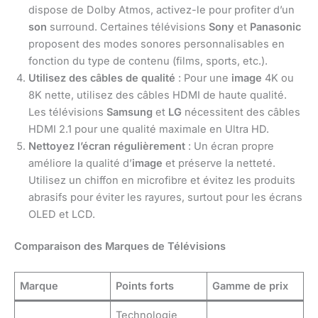
dispose de Dolby Atmos, activez-le pour profiter d’un
son
surround. Certaines télévisions
Sony
et
Panasonic
proposent des modes sonores personnalisables en
fonction du type de contenu (films, sports, etc.).
Utilisez des câbles de qualité
: Pour une
image
4K ou
8K nette, utilisez des câbles HDMI de haute qualité.
Les télévisions
Samsung
et
LG
nécessitent des câbles
HDMI 2.1 pour une qualité maximale en Ultra HD.
Nettoyez l’écran régulièrement
: Un écran propre
améliore la qualité d’
image
et préserve la netteté.
Utilisez un chiffon en microfibre et évitez les produits
abrasifs pour éviter les rayures, surtout pour les écrans
OLED et LCD.
Comparaison des Marques de Télévisions
Marque
Points forts
Gamme de prix
Technologie