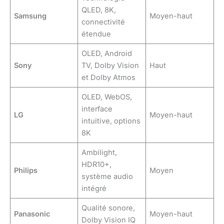
QLED, 8K,
Samsung
Moyen-haut
connectivité
étendue
OLED, Android
Sony
TV, Dolby Vision
Haut
et Dolby Atmos
OLED, WebOS,
interface
LG
Moyen-haut
intuitive, options
8K
Ambilight,
HDR10+,
Philips
Moyen
système audio
intégré
Qualité sonore,
Panasonic
Moyen-haut
Dolby Vision IQ