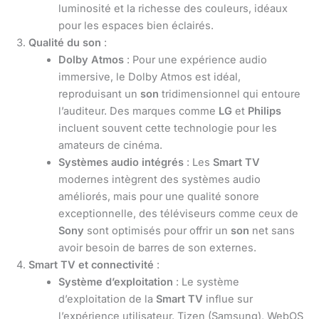
luminosité et la richesse des couleurs, idéaux
pour les espaces bien éclairés.
Qualité du son
:
Dolby Atmos
: Pour une expérience audio
immersive, le Dolby Atmos est idéal,
reproduisant un
son
tridimensionnel qui entoure
l’auditeur. Des marques comme
LG
et
Philips
incluent souvent cette technologie pour les
amateurs de cinéma.
Systèmes audio intégrés
: Les
Smart TV
modernes intègrent des systèmes audio
améliorés, mais pour une qualité sonore
exceptionnelle, des téléviseurs comme ceux de
Sony
sont optimisés pour offrir un
son
net sans
avoir besoin de barres de son externes.
Smart TV et connectivité
:
Système d’exploitation
: Le système
d’exploitation de la
Smart TV
influe sur
l’expérience utilisateur. Tizen (Samsung), WebOS