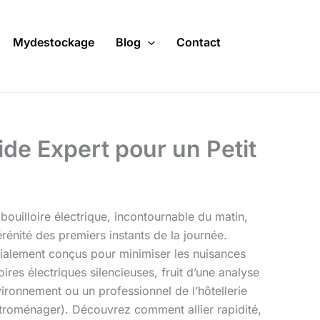
Mydestockage
Blog
Contact
ide Expert pour un Petit
bouilloire électrique, incontournable du matin,
érénité des premiers instants de la journée.
alement conçus pour minimiser les nuisances
res électriques silencieuses, fruit d’une analyse
ironnement ou un professionnel de l’hôtellerie
ctroménager). Découvrez comment allier rapidité,