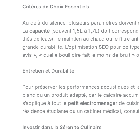
Critères de Choix Essentiels
Au-delà du silence, plusieurs paramètres doivent 
La
capacité
(souvent 1,5L à 1,7L) doit correspon
thés délicats), le maintien au chaud ou le filtre an
grande durabilité. L’optimisation
SEO
pour ce type
avis », « quelle bouilloire fait le moins de bruit »
Entretien et Durabilité
Pour préserver les performances acoustiques et la 
blanc ou un produit adapté, car le calcaire accumu
s’applique à tout le
petit electromenager
de cuisin
résidence étudiante ou un cabinet médical, consu
Investir dans la Sérénité Culinaire