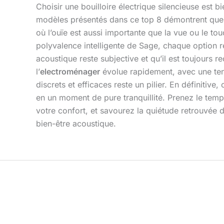
Choisir une bouilloire électrique silencieuse est b
modèles présentés dans ce top 8 démontrent que 
où l’ouïe est aussi importante que la vue ou le to
polyvalence intelligente de Sage, chaque option re
acoustique reste subjective et qu’il est toujours r
l’
electroménager
évolue rapidement, avec une ten
discrets et efficaces reste un pilier. En définitiv
en un moment de pure tranquillité. Prenez le tem
votre confort, et savourez la quiétude retrouvée
bien-être acoustique.