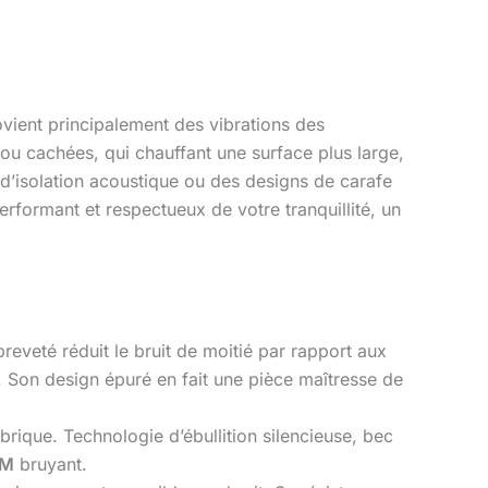
rovient principalement des vibrations des
 ou cachées, qui chauffant une surface plus large,
x d’isolation acoustique ou des designs de carafe
rformant et respectueux de votre tranquillité, un
eveté réduit le bruit de moitié par rapport aux
. Son design épuré en fait une pièce maîtresse de
rique. Technologie d’ébullition silencieuse, bec
EM
bruyant.