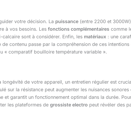
guider votre décision. La
puissance
(entre 2200 et 3000W) 
dre à vos besoins. Les
fonctions complémentaires
comme le 
ti-calcaire sont à considérer. Enfin, les
matériaux
: une caraf
 de contenu passe par la compréhension de ces intentions 
 ou « comparatif bouilloire température variable ».
longévité de votre appareil, un entretien régulier est cruc
lé sur la résistance peut augmenter les nuisances sonores et
e et garantit un fonctionnement optimal dans la durée. Pou
lter les plateformes de
grossiste electro
peut révéler des pa