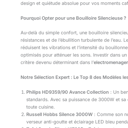
design et quiétude absolue pour vos moments caf
Pourquoi Opter pour une Bouilloire Silencieuse ?
Au-delà du simple confort, une bouilloire silencie
résistances et de l’ébullition turbulente de l’eau
réduisent les vibrations et l’intensité du bouillo
optimisés pour atténuer les sons. Investir dans un t
critère devenu déterminant dans l’
electromenager
Notre Sélection Expert : Le Top 8 des Modèles le
Philips HD9359/90 Avance Collection
: Un ben
standards. Avec sa puissance de 3000W et sa ca
toute cuisine.
Russell Hobbs Silence 3000W
: Comme son nom 
verseur anti-goutte et éclairage LED bleu penda