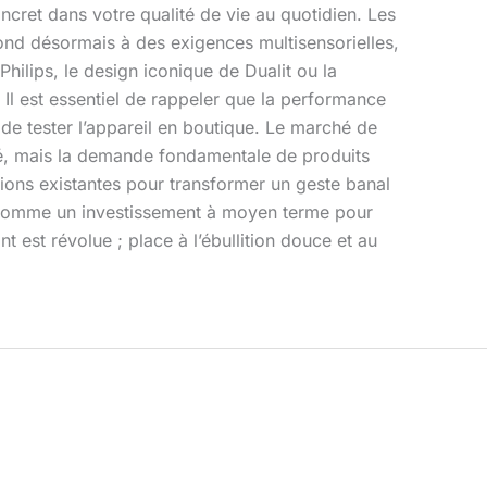
oncret dans votre qualité de vie au quotidien. Les
ond désormais à des exigences multisensorielles,
hilips, le design iconique de Dualit ou la
 Il est essentiel de rappeler que la performance
, de tester l’appareil en boutique. Le marché de
té, mais la demande fondamentale de produits
lutions existantes pour transformer un geste banal
t comme un investissement à moyen terme pour
t est révolue ; place à l’ébullition douce et au