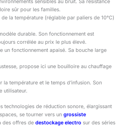
vironnements sensibles au bruit. Sa résistance
oire sûr pour les familles.
 de la température (réglable par paliers de 10°C)
n modèle durable. Son fonctionnement est
ujours corrélée au prix le plus élevé.
ffre un fonctionnement apaisé. Sa bouche large
stesse, propose ici une bouilloire au chauffage
ur la température et le temps d’infusion. Son
 utilisateur.
technologies de réduction sonore, élargissant
espaces, se tourner vers un
grossiste
a des offres de
destockage electro
sur des séries