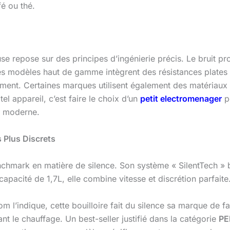
é ou thé.
use repose sur des principes d’ingénierie précis. Le bruit p
. Les modèles haut de gamme intègrent des résistances plates
nnement. Certaines marques utilisent également des matériau
el appareil, c’est faire le choix d’un
petit electromenager
pe
moderne.
s Plus Discrets
chmark en matière de silence. Son système « SilentTech » br
pacité de 1,7L, elle combine vitesse et discrétion parfaite
l’indique, cette bouilloire fait du silence sa marque de fab
nt le chauffage. Un best-seller justifié dans la catégorie
P