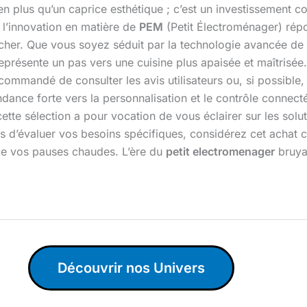
ien plus qu’un caprice esthétique ; c’est un investissement c
l’innovation en matière de
PEM
(Petit Électroménager) rép
ucher. Que vous soyez séduit par la technologie avancée de P
présente un pas vers une cuisine plus apaisée et maîtrisée.
ecommandé de consulter les avis utilisateurs ou, si possible
dance forte vers la personnalisation et le contrôle connec
e, cette sélection a pour vocation de vous éclairer sur les so
ps d’évaluer vos besoins spécifiques, considérez cet acha
 de vos pauses chaudes. L’ère du
petit electromenager
bruyan
Découvrir nos Univers