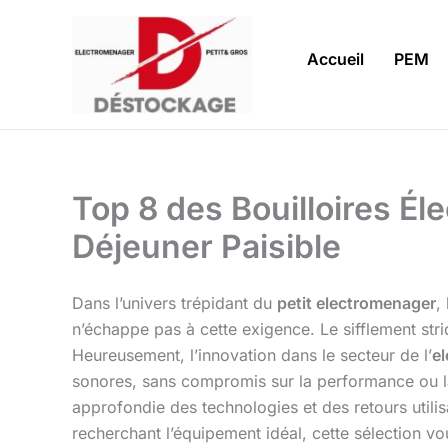
Aller
au
Accueil
PEM
contenu
Top 8 des Bouilloires Él
Déjeuner Paisible
Dans l’univers trépidant du
petit electromenager
,
n’échappe pas à cette exigence. Le sifflement strid
Heureusement, l’innovation dans le secteur de l’
e
sonores, sans compromis sur la performance ou la s
approfondie des technologies et des retours utili
recherchant l’équipement idéal, cette sélection vou