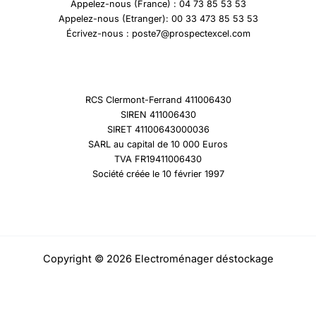
Appelez-nous (France) : 04 73 85 53 53
Appelez-nous (Etranger): 00 33 473 85 53 53
Écrivez-nous : poste7@prospectexcel.com
RCS Clermont-Ferrand 411006430
SIREN 411006430
SIRET 41100643000036
SARL au capital de 10 000 Euros
TVA FR19411006430
Société créée le 10 février 1997
Copyright © 2026 Electroménager déstockage