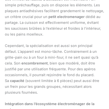
simple préchauffage, puis on dispose les éléments. Les
plaques antiadhésives facilitent grandement le nettoyage,
un critère crucial pour un
petit electromenager
dédié au
partage. La cuisson est effectivement uniforme, évitant
les saucisses brûlées à l’extérieur et froides à l’intérieur,
ou les pains moelleux.
Cependant, la spécialisation est aussi son principal
défaut. L’appareil est mono-tâche. Contrairement à un
grille-pain ou à un four à mini-four, il ne sert quasi qu’à
cela. Son
encombrement
, bien que modéré, doit être
justifié par une utilisation fréquente. Pour des apéros
occasionnels, il pourrait rejoindre le fond du placard.
Sa
capacité
(souvent limitée à 6 pièces) peut aussi être
un frein pour les grands groupes, nécessitant alors
plusieurs fournées.
Intégration dans l’écosystème électroménager de la