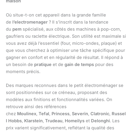
maison
Où situe-t-on cet appareil dans la grande famille
de
l’electromenager
? Il s’inscrit dans la tendance
du
pem
spécialisé, aux côtés des machines à pop-corn,
gaufriers ou raclette électrique. Son utilité est maximale si
vous avez déjà l’essentiel (four, micro-ondes, plaque) et
que vous cherchez à optimiser une tâche spécifique pour
gagner en confort et en régularité de résultat. Il répond à
un besoin de
pratique
et de
gain de temps
pour des
moments précis.
Des marques reconnues dans le petit électroménager se
sont positionnées sur ce créneau, proposant des
modèles aux finitions et fonctionnalités variées. On
retrouve ainsi des références
chez
Moulinex
,
Tefal
,
Princess
,
Severin
,
Clatronic
,
Russel
l Hobbs
,
Klarstein
,
Trudeau
,
Homeilys
et
Delonghi
. Les
prix varient significativement, reflétant la qualité des