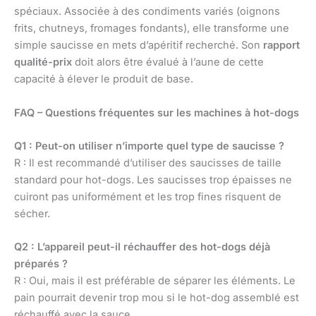
spéciaux. Associée à des condiments variés (oignons
frits, chutneys, fromages fondants), elle transforme une
simple saucisse en mets d’apéritif recherché. Son
rapport
qualité-prix
doit alors être évalué à l’aune de cette
capacité à élever le produit de base.
FAQ – Questions fréquentes sur les machines à hot-dogs
Q1 : Peut-on utiliser n’importe quel type de saucisse ?
R : Il est recommandé d’utiliser des saucisses de taille
standard pour hot-dogs. Les saucisses trop épaisses ne
cuiront pas uniformément et les trop fines risquent de
sécher.
Q2 : L’appareil peut-il réchauffer des hot-dogs déjà
préparés ?
R : Oui, mais il est préférable de séparer les éléments. Le
pain pourrait devenir trop mou si le hot-dog assemblé est
réchauffé avec la sauce.