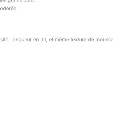
es grains durs.
modérée.
sité, longueur en ml, et même texture de mousse