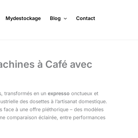
Mydestockage
Blog
Contact
achines à Café avec
us, transformés en un
expresso
onctueux et
ustrielle des dosettes à l’artisanat domestique.
is face à une offre pléthorique – des modèles
’une comparaison éclairée, entre performances