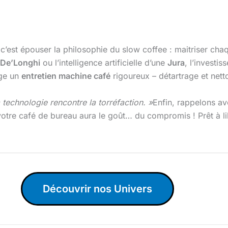
 c’est épouser la philosophie du slow coffee : maitriser c
De’Longhi
ou l’intelligence artificielle d’une
Jura
, l’investi
ge un
entretien machine café
rigoureux – détartrage et nett
a technologie rencontre la torréfaction. »
Enfin, rappelons a
otre café de bureau aura le goût… du compromis ! Prêt à lib
Découvrir nos Univers