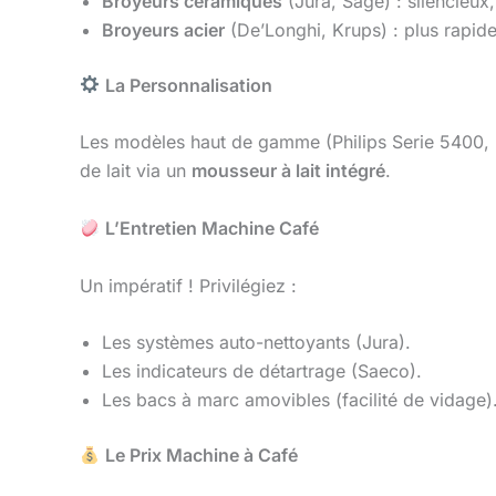
Broyeurs céramiques
(Jura, Sage) : silencieux
Broyeurs acier
(De’Longhi, Krups) : plus rapide
La Personnalisation
Les modèles haut de gamme (Philips Serie 5400, 
de lait via un
mousseur à lait intégré
.
L’Entretien Machine Café
Un impératif ! Privilégiez :
Les systèmes auto-nettoyants (Jura).
Les indicateurs de détartrage (Saeco).
Les bacs à marc amovibles (facilité de vidage)
Le Prix Machine à Café