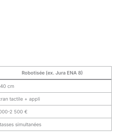
Robotisée (ex. Jura ENA 8)
 40 cm
ran tactile + appli
 000-2 500 €
tasses simultanées