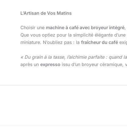
L’Artisan de Vos Matins
Choisir une
machine à café avec broyeur intégré
,
Que vous optiez pour la simplicité élégante d’une
miniature. N’oubliez pas : la
fraîcheur du café
exi
« Du grain à la tasse, l’alchimie parfaite : quand l
après un
expresso
issu d’un broyeur céramique, v