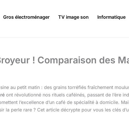
Gros électroménager
TV image son
Informatique
e Broyeur ! Comparaison des M
sine au petit matin : des grains torréfiés fraîchement moul
gré
ont révolutionné nos rituels caféinés, passant de l’ère ind
omettent l’excellence d’un café de spécialité à domicile. Ma
 la perle rare ? Cet article décrypte pour vous les clés d