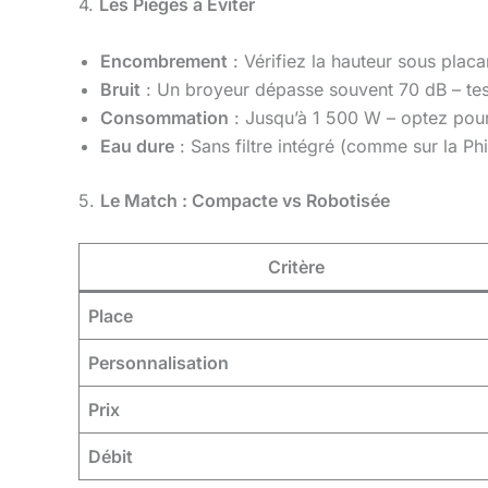
4.
Les Pièges à Éviter
Encombrement
: Vérifiez la hauteur sous plac
Bruit
: Un broyeur dépasse souvent 70 dB – tes
Consommation
: Jusqu’à 1 500 W – optez pour 
Eau dure
: Sans filtre intégré (comme sur la Ph
5.
Le Match : Compacte vs Robotisée
Critère
Place
Personnalisation
Prix
Débit