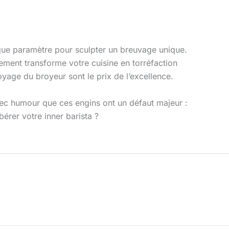
haque paramètre pour sculpter un breuvage unique.
ssement transforme votre cuisine en torréfaction
oyage du broyeur sont le prix de l’excellence.
vec humour que ces engins ont un défaut majeur :
érer votre inner barista ?