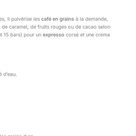
, il pulvérise les
café en grains
à la demande,
s de caramel, de fruits rouges ou de cacao selon
nt 15 bars) pour un
expresso
corsé et une crema
é d’eau.