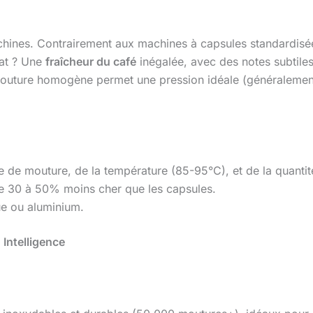
hines. Contrairement aux machines à capsules standardisées
tat ? Une
fraîcheur du café
inégalée, avec des notes subtile
la mouture homogène permet une pression idéale (généraleme
e de mouture, de la température (85-95°C), et de la quantit
te 30 à 50% moins cher que les capsules.
ue ou aluminium.
 Intelligence