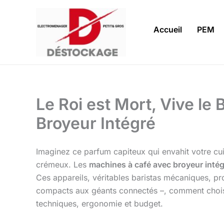
Aller
au
Accueil
PEM
contenu
Le Roi est Mort, Vive l
Broyeur Intégré
Imaginez ce parfum capiteux qui envahit votre cui
crémeux. Les
machines à café avec broyeur inté
Ces appareils, véritables baristas mécaniques, pr
compacts aux géants connectés –, comment choisir
techniques, ergonomie et budget.