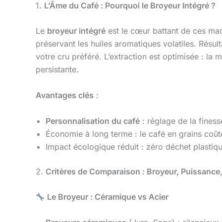
1.
L’Âme du Café : Pourquoi le Broyeur Intégré ?
Le
broyeur intégré
est le cœur battant de ces mac
préservant les huiles aromatiques volatiles. Résul
votre cru préféré. L’extraction est optimisée : 
persistante.
Avantages clés
:
Personnalisation du café
: réglage de la finess
Économie à long terme : le café en grains coû
Impact écologique réduit : zéro déchet plastiq
2.
Critères de Comparaison : Broyeur, Puissance,
Le Broyeur : Céramique vs Acier