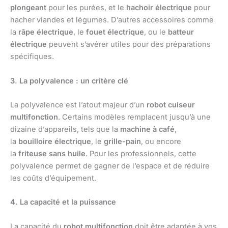
plongeant
pour les purées, et le
hachoir électrique
pour
hacher viandes et légumes. D’autres accessoires comme
la
râpe électrique
, le
fouet électrique
, ou le
batteur
électrique
peuvent s’avérer utiles pour des préparations
spécifiques.
3. La polyvalence : un critère clé
La polyvalence est l’atout majeur d’un
robot cuiseur
multifonction
. Certains modèles remplacent jusqu’à une
dizaine d’appareils, tels que la
machine à café
,
la
bouilloire électrique
, le
grille-pain
, ou encore
la
friteuse sans huile
. Pour les professionnels, cette
polyvalence permet de gagner de l’espace et de réduire
les coûts d’équipement.
4. La capacité et la puissance
La capacité du
robot multifonction
doit être adaptée à vos