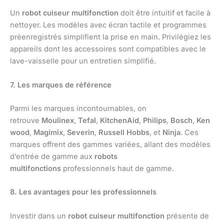
Un
robot cuiseur multifonction
doit être intuitif et facile à
nettoyer. Les modèles avec écran tactile et programmes
préenregistrés simplifient la prise en main. Privilégiez les
appareils dont les accessoires sont compatibles avec le
lave-vaisselle pour un entretien simplifié.
7. Les marques de référence
Parmi les marques incontournables, on
retrouve
Moulinex
,
Tefal
,
KitchenAid
,
Philips
,
Bosch
,
Ken
wood
,
Magimix
,
Severin
,
Russell Hobbs
, et
Ninja
. Ces
marques offrent des gammes variées, allant des modèles
d’entrée de gamme aux
robots
multifonctions
professionnels haut de gamme.
8. Les avantages pour les professionnels
Investir dans un
robot cuiseur multifonction
présente de