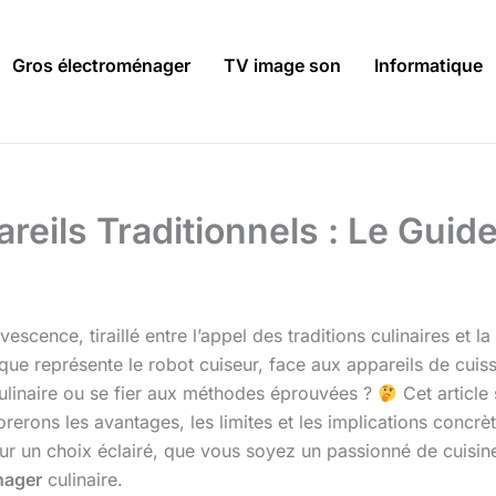
Gros électroménager
TV image son
Informatique
eils Traditionnels : Le Guid
vescence, tiraillé entre l’appel des traditions culinaires et
ue représente le robot cuiseur, face aux appareils de cuiss
culinaire ou se fier aux méthodes éprouvées ?
Cet article
rons les avantages, les limites et les implications concrè
pour un choix éclairé, que vous soyez un passionné de cuis
nager
culinaire.