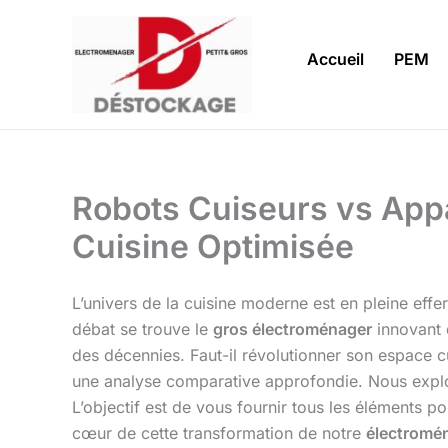
Aller
au
Accueil
PEM
contenu
Robots Cuiseurs vs Appar
Cuisine Optimisée
L’univers de la cuisine moderne est en pleine effer
débat se trouve le
gros électroménager
innovant q
des décennies. Faut-il révolutionner son espace 
une analyse comparative approfondie. Nous explore
L’objectif est de vous fournir tous les éléments 
cœur de cette transformation de notre
électromé