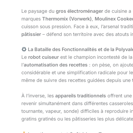
Le paysage du
gros électroménager
de cuisine a 
marques
Thermomix (Vorwerk)
,
Moulinex Cooke
cuisson sous pression. Face à eux, l’arsenal tradi
pâtissier
– défend son territoire avec des atouts i
La Bataille des Fonctionnalités et de la Polyva
Le
robot cuiseur
est le champion incontesté de la
l’
automatisation des recettes
: on pèse, on ajoute
considérable et une simplification radicale pour 
même de suivre des recettes guidées depuis une t
À l’inverse, les
appareils traditionnels
offrent un
revenir simultanément dans différentes casserole
tournante, vapeur, sonde) difficiles à reproduire
gratins gratinés ou les pâtisseries les plus délicate