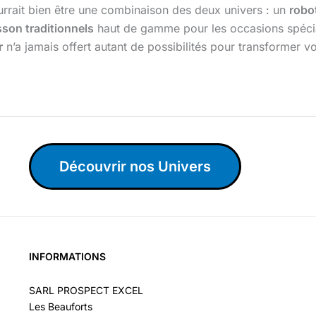
urrait bien être une combinaison des deux univers : un
robo
sson traditionnels
haut de gamme pour les occasions spéciale
r
n’a jamais offert autant de possibilités pour transformer vo
Découvrir nos Univers
INFORMATIONS
SARL PROSPECT EXCEL
Les Beauforts