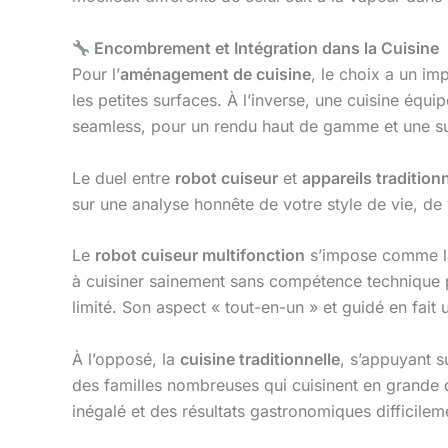
Encombrement et Intégration dans la Cuisine
Pour l’
aménagement de cuisine
, le choix a un im
les petites surfaces. À l’inverse, une cuisine équ
seamless, pour un rendu haut de gamme et une surf
Le duel entre
robot cuiseur
et
appareils tradition
sur une analyse honnête de votre style de vie, de 
Le
robot cuiseur multifonction
s’impose comme la s
à cuisiner sainement sans compétence technique po
limité. Son aspect « tout-en-un » et guidé en fait
À l’opposé, la
cuisine traditionnelle
, s’appuyant 
des familles nombreuses qui cuisinent en grande qua
inégalé et des résultats gastronomiques difficilem