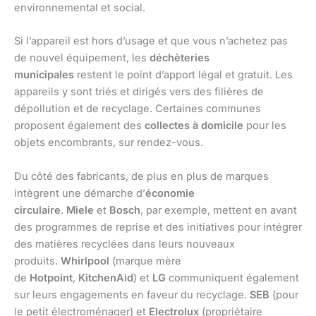
environnemental et social.
Si l’appareil est hors d’usage et que vous n’achetez pas
de nouvel équipement, les
déchèteries
municipales
restent le point d’apport légal et gratuit. Les
appareils y sont triés et dirigés vers des filières de
dépollution et de recyclage. Certaines communes
proposent également des
collectes à domicile
pour les
objets encombrants, sur rendez-vous.
Du côté des fabricants, de plus en plus de marques
intègrent une démarche d’
économie
circulaire
.
Miele
et
Bosch
, par exemple, mettent en avant
des programmes de reprise et des initiatives pour intégrer
des matières recyclées dans leurs nouveaux
produits.
Whirlpool
(marque mère
de
Hotpoint
,
KitchenAid
) et
LG
communiquent également
sur leurs engagements en faveur du recyclage.
SEB
(pour
le petit électroménager) et
Electrolux
(propriétaire