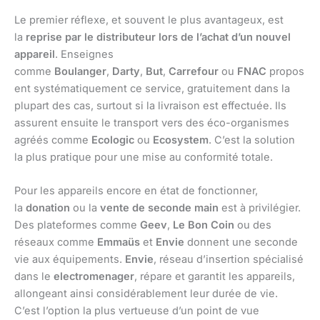
Le premier réflexe, et souvent le plus avantageux, est
la
reprise par le distributeur lors de l’achat d’un nouvel
appareil
. Enseignes
comme
Boulanger
,
Darty
,
But
,
Carrefour
ou
FNAC
propos
ent systématiquement ce service, gratuitement dans la
plupart des cas, surtout si la livraison est effectuée. Ils
assurent ensuite le transport vers des éco-organismes
agréés comme
Ecologic
ou
Ecosystem
. C’est la solution
la plus pratique pour une mise au conformité totale.
Pour les appareils encore en état de fonctionner,
la
donation
ou la
vente de seconde main
est à privilégier.
Des plateformes comme
Geev
,
Le Bon Coin
ou des
réseaux comme
Emmaüs
et
Envie
donnent une seconde
vie aux équipements.
Envie
, réseau d’insertion spécialisé
dans le
electromenager
, répare et garantit les appareils,
allongeant ainsi considérablement leur durée de vie.
C’est l’option la plus vertueuse d’un point de vue