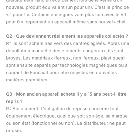
nouveau produit équivalent (un pour un). C’est le principe
« 1 pour 1 ». Certains enseignes vont plus loin avec le « 1
pour 0 », reprenant un appareil même sans nouvel achat.
Q2 : Que deviennent réellement les appareils collectés ?
R : Ils sont acheminés vers des centres agréés. Après une
dépollution manuelle des éléments dangereux, ils sont
broyés. Les matériaux (ferreux, non-ferreux, plastiques)
sont ensuite séparés par technologies magnétiques ou à
courant de Foucault pour être recyclés en nouvelles
matières premières.
Q3 : Mon ancien appareil acheté il y a 15 ans peut-il être
repris ?
R : Absolument. L’obligation de reprise concerne tout
équipement électrique, quel que soit son âge, sa marque
ou son état (fonctionnel ou non). Le distributeur ne peut
refuser.