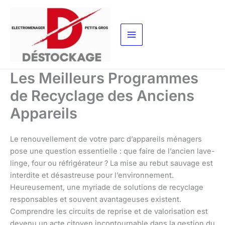
Aller
au
contenu
Les Meilleurs Programmes
de Recyclage des Anciens
Appareils
Le renouvellement de votre parc d’appareils ménagers
pose une question essentielle : que faire de l’ancien lave-
linge, four ou réfrigérateur ? La mise au rebut sauvage est
interdite et désastreuse pour l’environnement.
Heureusement, une myriade de solutions de recyclage
responsables et souvent avantageuses existent.
Comprendre les circuits de reprise et de valorisation est
devenu un acte citoyen incontournable dans la gestion du