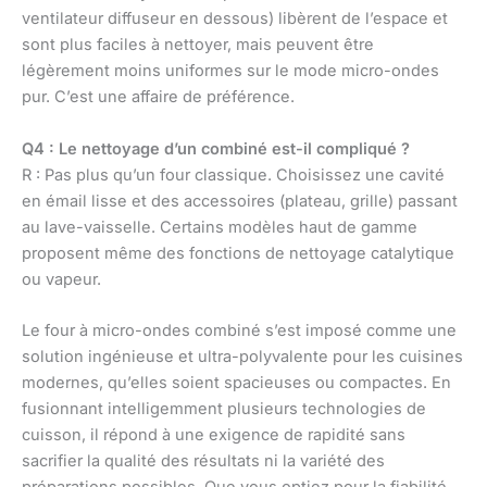
ventilateur diffuseur en dessous) libèrent de l’espace et
sont plus faciles à nettoyer, mais peuvent être
légèrement moins uniformes sur le mode micro-ondes
pur. C’est une affaire de préférence.
Q4 : Le nettoyage d’un combiné est-il compliqué ?
R : Pas plus qu’un four classique. Choisissez une cavité
en émail lisse et des accessoires (plateau, grille) passant
au lave-vaisselle. Certains modèles haut de gamme
proposent même des fonctions de nettoyage catalytique
ou vapeur.
Le four à micro-ondes combiné s’est imposé comme une
solution ingénieuse et ultra-polyvalente pour les cuisines
modernes, qu’elles soient spacieuses ou compactes. En
fusionnant intelligemment plusieurs technologies de
cuisson, il répond à une exigence de rapidité sans
sacrifier la qualité des résultats ni la variété des
préparations possibles. Que vous optiez pour la fiabilité