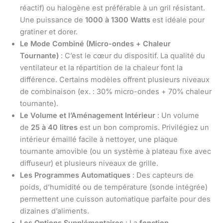
réactif) ou halogène est préférable à un gril résistant.
Une puissance de
1000 à 1300 Watts
est idéale pour
gratiner et dorer.
Le Mode Combiné (Micro-ondes + Chaleur
Tournante)
: C’est le cœur du dispositif. La qualité du
ventilateur et la répartition de la chaleur font la
différence. Certains modèles offrent plusieurs niveaux
de combinaison (ex. : 30% micro-ondes + 70% chaleur
tournante).
Le Volume et l’Aménagement Intérieur
: Un volume
de
25 à 40 litres
est un bon compromis. Privilégiez un
intérieur émaillé facile à nettoyer, une plaque
tournante amovible (ou un système à plateau fixe avec
diffuseur) et plusieurs niveaux de grille.
Les Programmes Automatiques
: Des capteurs de
poids, d’humidité ou de température (sonde intégrée)
permettent une cuisson automatique parfaite pour des
dizaines d’aliments.