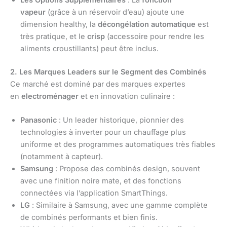
Les Options Supplémentaires
: La
fonction
vapeur
(grâce à un réservoir d’eau) ajoute une
dimension healthy, la
décongélation automatique
est
très pratique, et le
crisp
(accessoire pour rendre les
aliments croustillants) peut être inclus.
2. Les Marques Leaders sur le Segment des Combinés
Ce marché est dominé par des marques expertes
en
electroménager
et en innovation culinaire :
Panasonic
: Un leader historique, pionnier des
technologies à inverter pour un chauffage plus
uniforme et des programmes automatiques très fiables
(notamment à capteur).
Samsung
: Propose des combinés design, souvent
avec une finition noire mate, et des fonctions
connectées via l’application SmartThings.
LG
: Similaire à Samsung, avec une gamme complète
de combinés performants et bien finis.