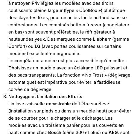
à nettoyer. Privilégiez les modèles avec des tiroirs
coulissants pleine largeur (type « CoolBox ») plutôt que
des clayettes fixes, pour un accès facile au fond sans se
contorsionner. Les combinés bottom freezer (congélateur
en bas) sont souvent préférables, le réfrigérateur à
hauteur des yeux. Des marques comme
Liebherr
(gamme
Comfort) ou
LG
(avec portes coulissantes sur certains
modèles) excellent en ergonomie.
Le congélateur armoire est plus accessible qu’un coffre.
Choisissez un modèle avec un éclairage LED puissant et
des bacs transparents. La fonction « No Frost » (dégivrage
automatique) est impérative pour éviter la fastidieuse
corvée de dégivrage.
Nettoyage et Limitation des Efforts
Un lave-vaisselle
encastrable
doit être surélevé
(installation sur pieds ou dans un meuble haut) pour éviter
de se courber pour le charger et le décharger. Les
modèles avec un troisième panier pour les couverts en
haut, comme chez
Bosch
(série 300 et plus) ou
AEG
, sont