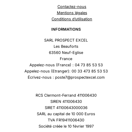
Contactez-nous
Mentions légales
Conditions d’utilisation
INFORMATIONS
SARL PROSPECT EXCEL
Les Beauforts
63560 Neuf-Eglise
France
Appelez-nous (France) : 04 73 85 53 53
Appelez-nous (Etranger): 00 33 473 85 53 53
Écrivez-nous : poste7@prospectexcel.com
RCS Clermont-Ferrand 411006430
SIREN 411006430
SIRET 41100643000036
SARL au capital de 10 000 Euros
TVA FR19411006430
Société créée le 10 février 1997