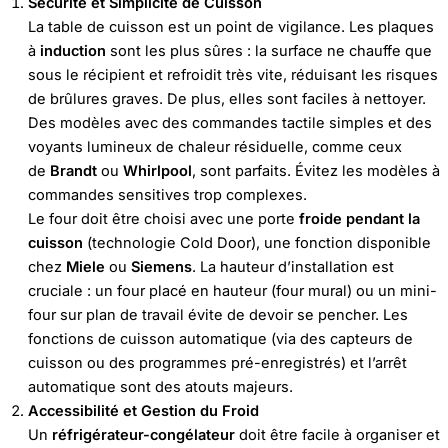
Sécurité et Simplicité de Cuisson
La table de cuisson est un point de vigilance. Les plaques
à
induction
sont les plus sûres : la surface ne chauffe que
sous le récipient et refroidit très vite, réduisant les risques
de brûlures graves. De plus, elles sont faciles à nettoyer.
Des modèles avec des commandes tactile simples et des
voyants lumineux de chaleur résiduelle, comme ceux
de
Brandt
ou
Whirlpool
, sont parfaits. Évitez les modèles à
commandes sensitives trop complexes.
Le four doit être choisi avec une porte
froide pendant la
cuisson
(technologie Cold Door), une fonction disponible
chez
Miele
ou
Siemens
. La hauteur d’installation est
cruciale : un four placé en hauteur (four mural) ou un mini-
four sur plan de travail évite de devoir se pencher. Les
fonctions de cuisson automatique (via des capteurs de
cuisson ou des programmes pré-enregistrés) et l’arrêt
automatique sont des atouts majeurs.
Accessibilité et Gestion du Froid
Un
réfrigérateur-congélateur
doit être facile à organiser et