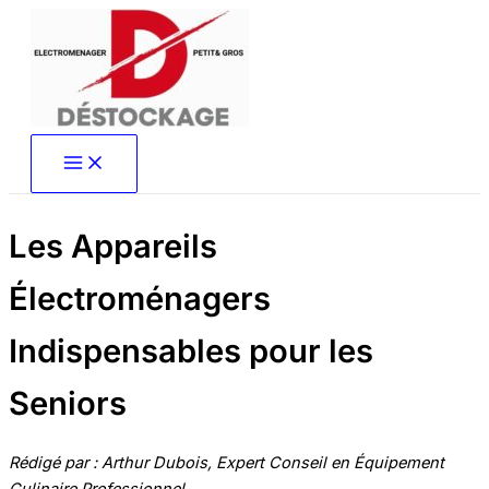
Aller
au
contenu
Les Appareils
Électroménagers
Indispensables pour les
Seniors
Rédigé par : Arthur Dubois, Expert Conseil en Équipement
Culinaire Professionnel