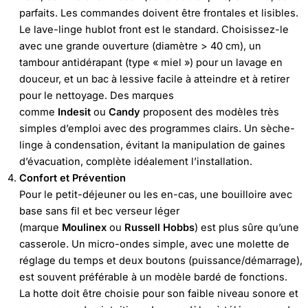
parfaits. Les commandes doivent être frontales et lisibles.
Le lave-linge hublot front est le standard. Choisissez-le
avec une grande ouverture (diamètre > 40 cm), un
tambour antidérapant (type « miel ») pour un lavage en
douceur, et un bac à lessive facile à atteindre et à retirer
pour le nettoyage. Des marques
comme
Indesit
ou
Candy
proposent des modèles très
simples d’emploi avec des programmes clairs. Un sèche-
linge à condensation, évitant la manipulation de gaines
d’évacuation, complète idéalement l’installation.
Confort et Prévention
Pour le petit-déjeuner ou les en-cas, une bouilloire avec
base sans fil et bec verseur léger
(marque
Moulinex
ou
Russell Hobbs
) est plus sûre qu’une
casserole. Un micro-ondes simple, avec une molette de
réglage du temps et deux boutons (puissance/démarrage),
est souvent préférable à un modèle bardé de fonctions.
La hotte doit être choisie pour son faible niveau sonore et