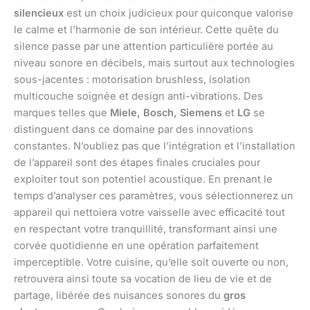
silencieux
est un choix judicieux pour quiconque valorise
le calme et l’harmonie de son intérieur. Cette quête du
silence passe par une attention particulière portée au
niveau sonore en décibels, mais surtout aux technologies
sous-jacentes : motorisation brushless, isolation
multicouche soignée et design anti-vibrations. Des
marques telles que
Miele, Bosch, Siemens
et
LG
se
distinguent dans ce domaine par des innovations
constantes. N’oubliez pas que l’intégration et l’installation
de l’appareil sont des étapes finales cruciales pour
exploiter tout son potentiel acoustique. En prenant le
temps d’analyser ces paramètres, vous sélectionnerez un
appareil qui nettoiera votre vaisselle avec efficacité tout
en respectant votre tranquillité, transformant ainsi une
corvée quotidienne en une opération parfaitement
imperceptible. Votre cuisine, qu’elle soit ouverte ou non,
retrouvera ainsi toute sa vocation de lieu de vie et de
partage, libérée des nuisances sonores du
gros