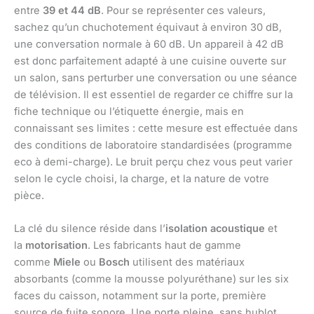
entre
39 et 44 dB
. Pour se représenter ces valeurs,
sachez qu’un chuchotement équivaut à environ 30 dB,
une conversation normale à 60 dB. Un appareil à 42 dB
est donc parfaitement adapté à une cuisine ouverte sur
un salon, sans perturber une conversation ou une séance
de télévision. Il est essentiel de regarder ce chiffre sur la
fiche technique ou l’étiquette énergie, mais en
connaissant ses limites : cette mesure est effectuée dans
des conditions de laboratoire standardisées (programme
eco à demi-charge). Le bruit perçu chez vous peut varier
selon le cycle choisi, la charge, et la nature de votre
pièce.
La clé du silence réside dans l’
isolation acoustique
et
la
motorisation
. Les fabricants haut de gamme
comme
Miele
ou
Bosch
utilisent des matériaux
absorbants (comme la mousse polyuréthane) sur les six
faces du caisson, notamment sur la porte, première
source de fuite sonore. Une porte pleine, sans hublot