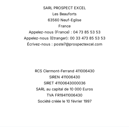
SARL PROSPECT EXCEL
Les Beauforts
63560 Neuf-Eglise
France
Appelez-nous (France) : 04 73 85 53 53
Appelez-nous (Etranger): 00 33 473 85 53 53
Écrivez-nous : poste7@prospectexcel.com
RCS Clermont-Ferrand 411006430
SIREN 411006430
SIRET 41100643000036
SARL au capital de 10 000 Euros
TVA FR19411006430
Société créée le 10 février 1997