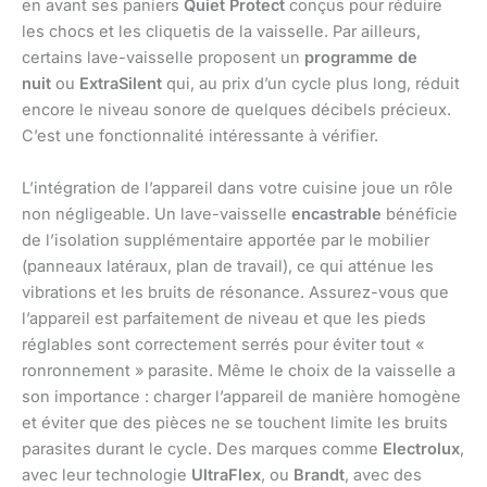
en avant ses paniers
Quiet Protect
conçus pour réduire
les chocs et les cliquetis de la vaisselle. Par ailleurs,
certains lave-vaisselle proposent un
programme de
nuit
ou
ExtraSilent
qui, au prix d’un cycle plus long, réduit
encore le niveau sonore de quelques décibels précieux.
C’est une fonctionnalité intéressante à vérifier.
L’intégration de l’appareil dans votre cuisine joue un rôle
non négligeable. Un lave-vaisselle
encastrable
bénéficie
de l’isolation supplémentaire apportée par le mobilier
(panneaux latéraux, plan de travail), ce qui atténue les
vibrations et les bruits de résonance. Assurez-vous que
l’appareil est parfaitement de niveau et que les pieds
réglables sont correctement serrés pour éviter tout «
ronronnement » parasite. Même le choix de la vaisselle a
son importance : charger l’appareil de manière homogène
et éviter que des pièces ne se touchent limite les bruits
parasites durant le cycle. Des marques comme
Electrolux
,
avec leur technologie
UltraFlex
, ou
Brandt
, avec des