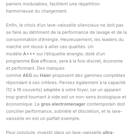
paniers modulables, facilitent une répartition
harmonieuse du chargement.
Enfin, le choix d’un lave-vaisselle silencieux ne doit pas
se faire au détriment de la performance de lavage et de la
consommation d’énergie. Heureusement, les leaders du
marché ont réussi à allier ces qualités. Un
modèle
A+++
sur l’étiquette énergie, doté d’un
programme
Eco
efficace, sera à la fois discret, économe
et performant. Des marques
comme
AEG
ou
Haier
proposent des gammes complètes
répondant à ces critères. Pensez également à la capacité
(12 à 16 couverts) adaptée à votre foyer, car un appareil
trop grand tournant à vide est un non-sens écologique et
économique. Le
gros electromenager
contemporain doit
concilier performance, sobriété et discrétion, et le lave-
vaisselle en est un parfait exemple.
Pour conclure, investir dans un lave-vaisselle
ultra-