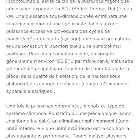
incontournable, est le calcul de la puissance frigorifique
nécessaire, exprimée en BTU (British Thermal Unit) ou en
kW. Une puissance sous-dimensionnée entraînera une
surconsommation et une inefficacité, tandis qu’une
puissance excessive provoquera des cycles de
marche/arrêt trop courts (cyclage), une usure prématurée
et une sensation d’inconfort due à une humidité mal
maîtrisée. Pour une estimation rapide, on compte
généralement environ 100 BTU par mètre carré, mais cette
valeur doit être ajustée en fonction de l’orientation de la
pièce, de la qualité de l’isolation, de la hauteur sous
plafond et des apports de chaleur (nombre d’occupants,
appareils électriques).
Une fois la puissance déterminée, le choix du type de
système s’impose. Pour refroidir une pièce unique (salon,
chambre principale), un
climatiseur split monosplit
(une
unité intérieure + une unité extérieure) est la solution la
plus courante et performante. Pour climatiser plusieurs