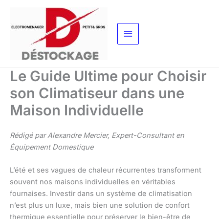
Aller
au
contenu
Le Guide Ultime pour Choisir
son Climatiseur dans une
Maison Individuelle
Rédigé par Alexandre Mercier, Expert-Consultant en
Équipement Domestique
L’été et ses vagues de chaleur récurrentes transforment
souvent nos maisons individuelles en véritables
fournaises. Investir dans un système de climatisation
n’est plus un luxe, mais bien une solution de confort
thermique essentielle pour préserver le bien-être de