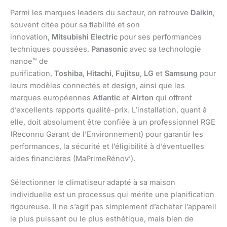
Parmi les marques leaders du secteur, on retrouve
Daikin
,
souvent citée pour sa fiabilité et son
innovation,
Mitsubishi Electric
pour ses performances
techniques poussées,
Panasonic
avec sa technologie
nanoe™ de
purification,
Toshiba
,
Hitachi
,
Fujitsu
,
LG
et
Samsung
pour
leurs modèles connectés et design, ainsi que les
marques européennes
Atlantic
et
Airton
qui offrent
d’excellents rapports qualité-prix. L’installation, quant à
elle, doit absolument être confiée à un professionnel RGE
(Reconnu Garant de l’Environnement) pour garantir les
performances, la sécurité et l’éligibilité à d’éventuelles
aides financières (MaPrimeRénov’).
Sélectionner le climatiseur adapté à sa maison
individuelle est un processus qui mérite une planification
rigoureuse. Il ne s’agit pas simplement d’acheter l’appareil
le plus puissant ou le plus esthétique, mais bien de