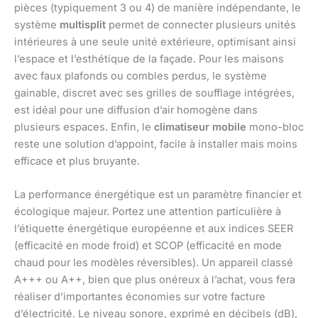
pièces (typiquement 3 ou 4) de manière indépendante, le
système
multisplit
permet de connecter plusieurs unités
intérieures à une seule unité extérieure, optimisant ainsi
l’espace et l’esthétique de la façade. Pour les maisons
avec faux plafonds ou combles perdus, le système
gainable, discret avec ses grilles de soufflage intégrées,
est idéal pour une diffusion d’air homogène dans
plusieurs espaces. Enfin, le
climatiseur mobile
mono-bloc
reste une solution d’appoint, facile à installer mais moins
efficace et plus bruyante.
La performance énergétique est un paramètre financier et
écologique majeur. Portez une attention particulière à
l’étiquette énergétique européenne et aux indices SEER
(efficacité en mode froid) et SCOP (efficacité en mode
chaud pour les modèles réversibles). Un appareil classé
A+++ ou A++, bien que plus onéreux à l’achat, vous fera
réaliser d’importantes économies sur votre facture
d’électricité. Le niveau sonore, exprimé en décibels (dB),