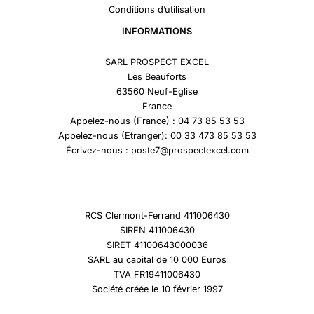
Conditions d’utilisation
INFORMATIONS
SARL PROSPECT EXCEL
Les Beauforts
63560 Neuf-Eglise
France
Appelez-nous (France) : 04 73 85 53 53
Appelez-nous (Etranger): 00 33 473 85 53 53
Écrivez-nous : poste7@prospectexcel.com
RCS Clermont-Ferrand 411006430
SIREN 411006430
SIRET 41100643000036
SARL au capital de 10 000 Euros
TVA FR19411006430
Société créée le 10 février 1997