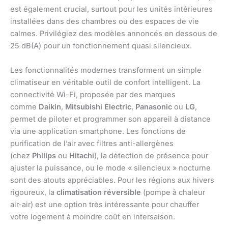
est également crucial, surtout pour les unités intérieures
installées dans des chambres ou des espaces de vie
calmes. Privilégiez des modèles annoncés en dessous de
25 dB(A) pour un fonctionnement quasi silencieux.
Les fonctionnalités modernes transforment un simple
climatiseur en véritable outil de confort intelligent. La
connectivité Wi-Fi, proposée par des marques
comme
Daikin
,
Mitsubishi Electric
,
Panasonic
ou
LG
,
permet de piloter et programmer son appareil à distance
via une application smartphone. Les fonctions de
purification de l’air avec filtres anti-allergènes
(chez
Philips
ou
Hitachi
), la détection de présence pour
ajuster la puissance, ou le mode « silencieux » nocturne
sont des atouts appréciables. Pour les régions aux hivers
rigoureux, la
climatisation réversible
(pompe à chaleur
air-air) est une option très intéressante pour chauffer
votre logement à moindre coût en intersaison.