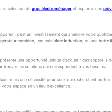
otre sélection de
gros électroménager
et explorez nos
univ
ppareil : c’est un investissement qui améliore votre quotidie
rigérateur combiné
, une
cuisinière induction
, ou une
hotte î
présente une opportunité unique d’acquérir des appareils de 
ur trouver les solutions qui correspondent à vos besoins.
luxe, mais une nécessité pour ceux qui recherchent performa
z votre espace en un lieu d’excellence.
de fonctionnalités innovantes comme les
thermostats pro