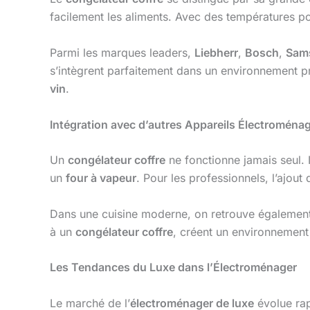
facilement les aliments. Avec des températures po
Parmi les marques leaders,
Liebherr
,
Bosch
,
Sam
s’intègrent parfaitement dans un environnement pr
vin
.
Intégration avec d’autres Appareils Électroména
Un
congélateur coffre
ne fonctionne jamais seul. I
un
four à vapeur
. Pour les professionnels, l’ajout
Dans une cuisine moderne, on retrouve égalemen
à un
congélateur coffre
, créent un environnement 
Les Tendances du Luxe dans l’Électroménager
Le marché de l’
électroménager de luxe
évolue ra