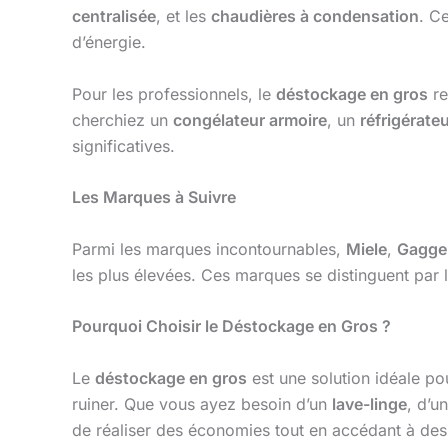
centralisée
, et les
chaudières à condensation
. C
d’énergie.
Pour les professionnels, le
déstockage en gros
re
cherchiez un
congélateur armoire
, un
réfrigérate
significatives.
Les Marques à Suivre
Parmi les marques incontournables,
Miele
,
Gagge
les plus élevées. Ces marques se distinguent par le
Pourquoi Choisir le Déstockage en Gros ?
Le
déstockage en gros
est une solution idéale po
ruiner. Que vous ayez besoin d’un
lave-linge
, d’u
de réaliser des économies tout en accédant à de