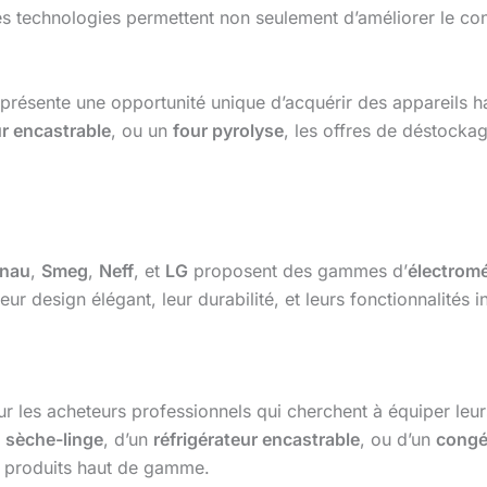
es technologies permettent non seulement d’améliorer le co
présente une opportunité unique d’acquérir des appareils 
ur encastrable
, ou un
four pyrolyse
, les offres de déstocka
nau
,
Smeg
,
Neff
, et
LG
proposent des gammes d’
électromé
ur design élégant, leur durabilité, et leurs fonctionnalités 
ur les acheteurs professionnels qui cherchent à équiper leu
n
sèche-linge
, d’un
réfrigérateur encastrable
, ou d’un
congé
s produits haut de gamme.