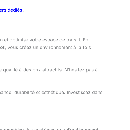
ers dédiés
.
n et optimise votre espace de travail. En
lot
, vous créez un environnement à la fois
qualité à des prix attractifs. N’hésitez pas à
nce, durabilité et esthétique. Investissez dans
grammables
, les
systèmes de refroidissement