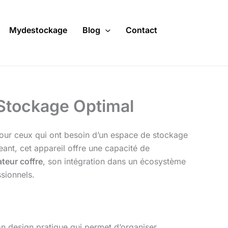
Mydestockage
Blog
Contact
 Stockage Optimal
ur ceux qui ont besoin d’un espace de stockage
ant, cet appareil offre une capacité de
teur coffre
, son intégration dans un écosystème
sionnels.
on design pratique qui permet d’organiser