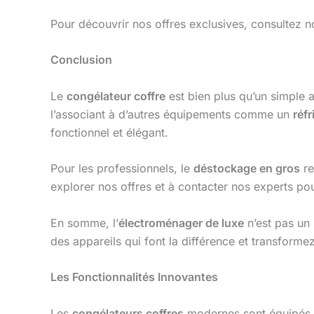
Pour découvrir nos offres exclusives, consultez n
Conclusion
Le
congélateur coffre
est bien plus qu’un simple a
l’associant à d’autres équipements comme un
réf
fonctionnel et élégant.
Pour les professionnels, le
déstockage en gros
re
explorer nos offres et à contacter nos experts po
En somme, l’
électroménager de luxe
n’est pas un 
des appareils qui font la différence et transforme
Les Fonctionnalités Innovantes
Les
congélateurs coffres
modernes sont équipés 