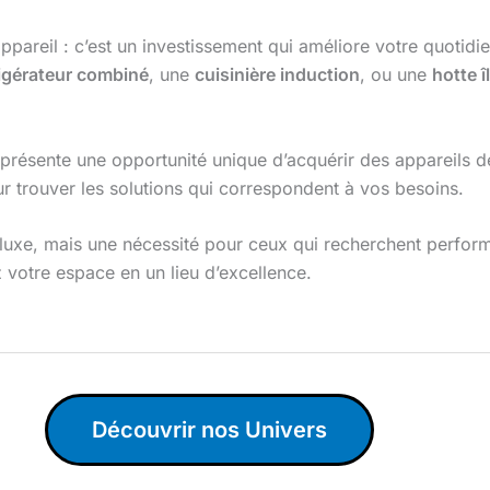
ppareil : c’est un investissement qui améliore votre quotidie
rigérateur combiné
, une
cuisinière induction
, ou une
hotte î
présente une opportunité unique d’acquérir des appareils de 
ur trouver les solutions qui correspondent à vos besoins.
luxe, mais une nécessité pour ceux qui recherchent performa
z votre espace en un lieu d’excellence.
Découvrir nos Univers