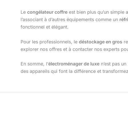
Le
congélateur coffre
est bien plus qu’un simple a
l’associant à d’autres équipements comme un
réf
fonctionnel et élégant.
Pour les professionnels, le
déstockage en gros
re
explorer nos offres et à contacter nos experts po
En somme, l’
électroménager de luxe
n’est pas un 
des appareils qui font la différence et transforme