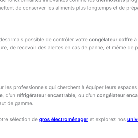
ettent de conserver les aliments plus longtemps et de prép
t désormais possible de contrôler votre
congélateur coffre
à 
ture, de recevoir des alertes en cas de panne, et même de
ur les professionnels qui cherchent à équiper leurs espaces
e
, d’un
réfrigérateur encastrable
, ou d’un
congélateur enca
haut de gamme.
otre sélection de
gros électroménager
et explorez nos
univ