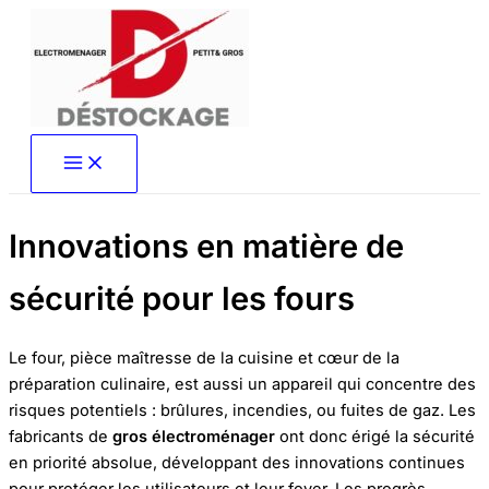
Aller
au
contenu
Innovations en matière de
sécurité pour les fours
Le four, pièce maîtresse de la cuisine et cœur de la
préparation culinaire, est aussi un appareil qui concentre des
risques potentiels : brûlures, incendies, ou fuites de gaz. Les
fabricants de
gros électroménager
ont donc érigé la sécurité
en priorité absolue, développant des innovations continues
pour protéger les utilisateurs et leur foyer. Les progrès