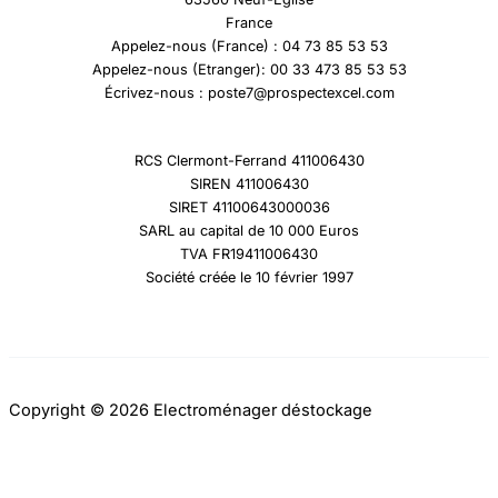
France
Appelez-nous (France) : 04 73 85 53 53
Appelez-nous (Etranger): 00 33 473 85 53 53
Écrivez-nous : poste7@prospectexcel.com
RCS Clermont-Ferrand 411006430
SIREN 411006430
SIRET 41100643000036
SARL au capital de 10 000 Euros
TVA FR19411006430
Société créée le 10 février 1997
Copyright © 2026 Electroménager déstockage