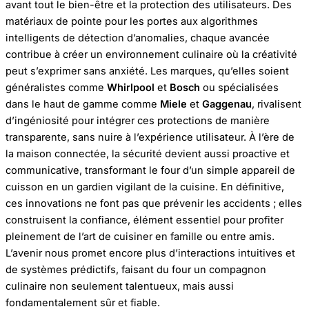
avant tout le bien-être et la protection des utilisateurs. Des
matériaux de pointe pour les portes aux algorithmes
intelligents de détection d’anomalies, chaque avancée
contribue à créer un environnement culinaire où la créativité
peut s’exprimer sans anxiété. Les marques, qu’elles soient
généralistes comme
Whirlpool
et
Bosch
ou spécialisées
dans le haut de gamme comme
Miele
et
Gaggenau
, rivalisent
d’ingéniosité pour intégrer ces protections de manière
transparente, sans nuire à l’expérience utilisateur. À l’ère de
la maison connectée, la sécurité devient aussi proactive et
communicative, transformant le four d’un simple appareil de
cuisson en un gardien vigilant de la cuisine. En définitive,
ces innovations ne font pas que prévenir les accidents ; elles
construisent la confiance, élément essentiel pour profiter
pleinement de l’art de cuisiner en famille ou entre amis.
L’avenir nous promet encore plus d’interactions intuitives et
de systèmes prédictifs, faisant du four un compagnon
culinaire non seulement talentueux, mais aussi
fondamentalement sûr et fiable.