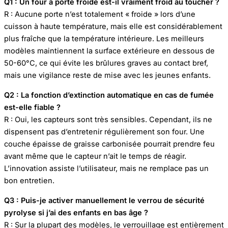
Q1 : Un four à porte froide est-il vraiment froid au toucher ?
R : Aucune porte n’est totalement « froide » lors d’une
cuisson à haute température, mais elle est considérablement
plus fraîche que la température intérieure. Les meilleurs
modèles maintiennent la surface extérieure en dessous de
50-60°C, ce qui évite les brûlures graves au contact bref,
mais une vigilance reste de mise avec les jeunes enfants.
Q2 : La fonction d’extinction automatique en cas de fumée
est-elle fiable ?
R : Oui, les capteurs sont très sensibles. Cependant, ils ne
dispensent pas d’entretenir régulièrement son four. Une
couche épaisse de graisse carbonisée pourrait prendre feu
avant même que le capteur n’ait le temps de réagir.
L’innovation assiste l’utilisateur, mais ne remplace pas un
bon entretien.
Q3 : Puis-je activer manuellement le verrou de sécurité
pyrolyse si j’ai des enfants en bas âge ?
R : Sur la plupart des modèles, le verrouillage est entièrement