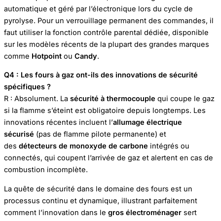
automatique et géré par l’électronique lors du cycle de
pyrolyse. Pour un verrouillage permanent des commandes, il
faut utiliser la fonction contrôle parental dédiée, disponible
sur les modèles récents de la plupart des grandes marques
comme
Hotpoint
ou
Candy
.
Q4 : Les fours à gaz ont-ils des innovations de sécurité
spécifiques ?
R : Absolument. La
sécurité à thermocouple
qui coupe le gaz
si la flamme s’éteint est obligatoire depuis longtemps. Les
innovations récentes incluent l’
allumage électrique
sécurisé
(pas de flamme pilote permanente) et
des
détecteurs de monoxyde de carbone
intégrés ou
connectés, qui coupent l’arrivée de gaz et alertent en cas de
combustion incomplète.
La quête de sécurité dans le domaine des fours est un
processus continu et dynamique, illustrant parfaitement
comment l’innovation dans le
gros électroménager
sert