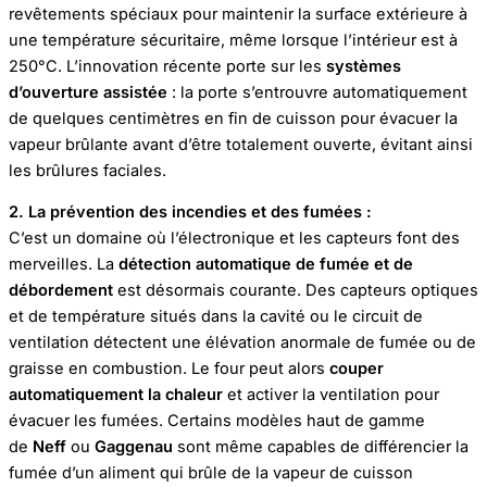
revêtements spéciaux pour maintenir la surface extérieure à
une température sécuritaire, même lorsque l’intérieur est à
250°C. L’innovation récente porte sur les
systèmes
d’ouverture assistée
: la porte s’entrouvre automatiquement
de quelques centimètres en fin de cuisson pour évacuer la
vapeur brûlante avant d’être totalement ouverte, évitant ainsi
les brûlures faciales.
2. La prévention des incendies et des fumées :
C’est un domaine où l’électronique et les capteurs font des
merveilles. La
détection automatique de fumée et de
débordement
est désormais courante. Des capteurs optiques
et de température situés dans la cavité ou le circuit de
ventilation détectent une élévation anormale de fumée ou de
graisse en combustion. Le four peut alors
couper
automatiquement la chaleur
et activer la ventilation pour
évacuer les fumées. Certains modèles haut de gamme
de
Neff
ou
Gaggenau
sont même capables de différencier la
fumée d’un aliment qui brûle de la vapeur de cuisson