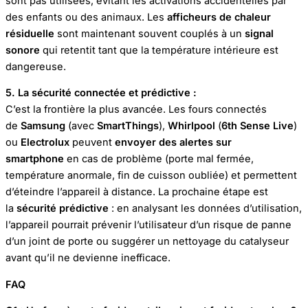
sont pas utilisées, évitant les activations accidentelles par
des enfants ou des animaux. Les
afficheurs de chaleur
résiduelle
sont maintenant souvent couplés à un
signal
sonore
qui retentit tant que la température intérieure est
dangereuse.
5. La sécurité connectée et prédictive :
C’est la frontière la plus avancée. Les fours connectés
de
Samsung
(avec
SmartThings
),
Whirlpool
(
6th Sense Live
)
ou
Electrolux
peuvent
envoyer des alertes sur
smartphone
en cas de problème (porte mal fermée,
température anormale, fin de cuisson oubliée) et permettent
d’éteindre l’appareil à distance. La prochaine étape est
la
sécurité prédictive
: en analysant les données d’utilisation,
l’appareil pourrait prévenir l’utilisateur d’un risque de panne
d’un joint de porte ou suggérer un nettoyage du catalyseur
avant qu’il ne devienne inefficace.
FAQ