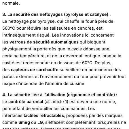
normale.
3. La sécurité des nettoyages (pyrolyse et catalyse) :
Le nettoyage par pyrolyse, qui chauffe le four à près de
500°C pour réduire les salissures en cendres, est
intrinsèquement risqué. Les innovations ici concernent
les
verrous de sécurité automatiques
qui bloquent
physiquement la porte dès que le cycle dépasse une
certaine température, et ne la déverrouillent que lorsque la
cavité est redescendue en dessous de 60°C. De plus,
des
capteurs de surchauffe
surveillent en permanence les
parois externes et l’environnement du four pour prévenir tout
risque d’incendie de l’armoire de cuisine.
4. La sécurité liée à l’utilisation (ergonomie et contrôle) :
Le
contrôle parental
(cf. article 1) est devenu une norme,
permettant de verrouiller les commandes. Les
interfaces
tactiles rétractables
, proposées par des marques
comme
Smeg
ou
LG
, s’effacent complètement lorsqu’elles ne