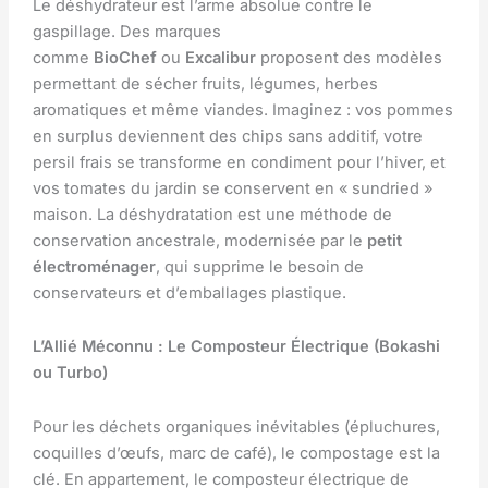
Le déshydrateur est l’arme absolue contre le
gaspillage. Des marques
comme
BioChef
ou
Excalibur
proposent des modèles
permettant de sécher fruits, légumes, herbes
aromatiques et même viandes. Imaginez : vos pommes
en surplus deviennent des chips sans additif, votre
persil frais se transforme en condiment pour l’hiver, et
vos tomates du jardin se conservent en « sundried »
maison. La déshydratation est une méthode de
conservation ancestrale, modernisée par le
petit
électroménager
, qui supprime le besoin de
conservateurs et d’emballages plastique.
L’Allié Méconnu : Le Composteur Électrique (Bokashi
ou Turbo)
Pour les déchets organiques inévitables (épluchures,
coquilles d’œufs, marc de café), le compostage est la
clé. En appartement, le composteur électrique de