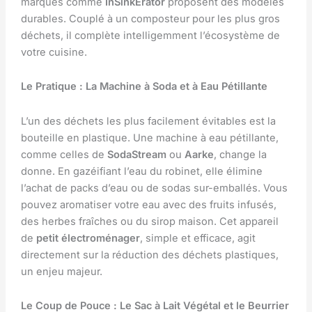
marques comme
InSinkErator
proposent des modèles
durables. Couplé à un composteur pour les plus gros
déchets, il complète intelligemment l’écosystème de
votre cuisine.
Le Pratique : La Machine à Soda et à Eau Pétillante
L’un des déchets les plus facilement évitables est la
bouteille en plastique. Une machine à eau pétillante,
comme celles de
SodaStream
ou
Aarke
, change la
donne. En gazéifiant l’eau du robinet, elle élimine
l’achat de packs d’eau ou de sodas sur-emballés. Vous
pouvez aromatiser votre eau avec des fruits infusés,
des herbes fraîches ou du sirop maison. Cet appareil
de
petit électroménager
, simple et efficace, agit
directement sur la réduction des déchets plastiques,
un enjeu majeur.
Le Coup de Pouce : Le Sac à Lait Végétal et le Beurrier