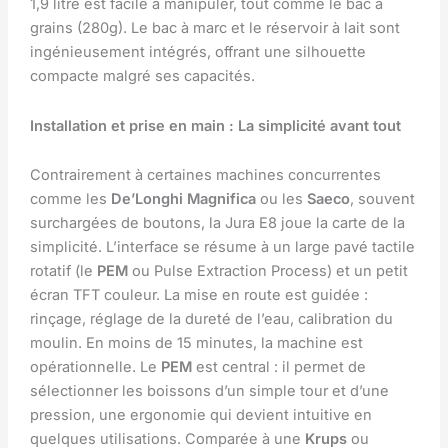
1,9 litre est facile à manipuler, tout comme le bac à
grains (280g). Le bac à marc et le réservoir à lait sont
ingénieusement intégrés, offrant une silhouette
compacte malgré ses capacités.
Installation et prise en main : La simplicité avant tout
Contrairement à certaines machines concurrentes
comme les
De’Longhi Magnifica
ou les
Saeco
, souvent
surchargées de boutons, la Jura E8 joue la carte de la
simplicité. L’interface se résume à un large pavé tactile
rotatif (le
PEM
ou Pulse Extraction Process) et un petit
écran TFT couleur. La mise en route est guidée :
rinçage, réglage de la dureté de l’eau, calibration du
moulin. En moins de 15 minutes, la machine est
opérationnelle. Le
PEM
est central : il permet de
sélectionner les boissons d’un simple tour et d’une
pression, une ergonomie qui devient intuitive en
quelques utilisations. Comparée à une
Krups
ou