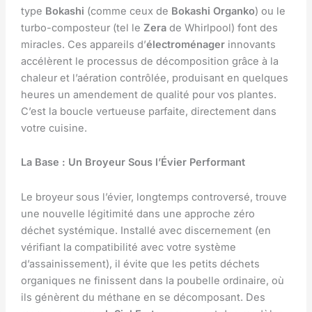
type
Bokashi
(comme ceux de
Bokashi Organko
) ou le
turbo-composteur (tel le
Zera
de Whirlpool) font des
miracles. Ces appareils d’
électroménager
innovants
accélèrent le processus de décomposition grâce à la
chaleur et l’aération contrôlée, produisant en quelques
heures un amendement de qualité pour vos plantes.
C’est la boucle vertueuse parfaite, directement dans
votre cuisine.
La Base : Un Broyeur Sous l’Évier Performant
Le broyeur sous l’évier, longtemps controversé, trouve
une nouvelle légitimité dans une approche zéro
déchet systémique. Installé avec discernement (en
vérifiant la compatibilité avec votre système
d’assainissement), il évite que les petits déchets
organiques ne finissent dans la poubelle ordinaire, où
ils génèrent du méthane en se décomposant. Des