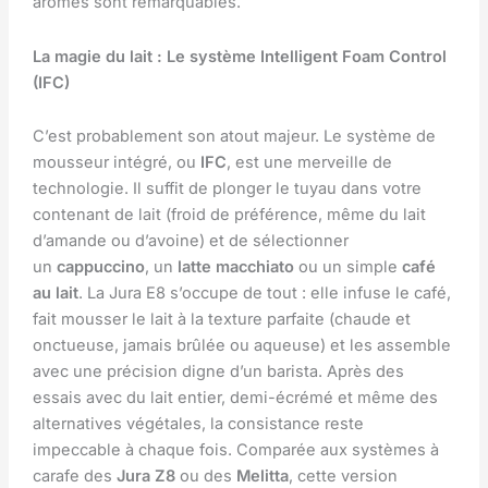
arômes sont remarquables.
La magie du lait : Le système Intelligent Foam Control
(IFC)
C’est probablement son atout majeur. Le système de
mousseur intégré, ou
IFC
, est une merveille de
technologie. Il suffit de plonger le tuyau dans votre
contenant de lait (froid de préférence, même du lait
d’amande ou d’avoine) et de sélectionner
un
cappuccino
, un
latte macchiato
ou un simple
café
au lait
. La Jura E8 s’occupe de tout : elle infuse le café,
fait mousser le lait à la texture parfaite (chaude et
onctueuse, jamais brûlée ou aqueuse) et les assemble
avec une précision digne d’un barista. Après des
essais avec du lait entier, demi-écrémé et même des
alternatives végétales, la consistance reste
impeccable à chaque fois. Comparée aux systèmes à
carafe des
Jura Z8
ou des
Melitta
, cette version