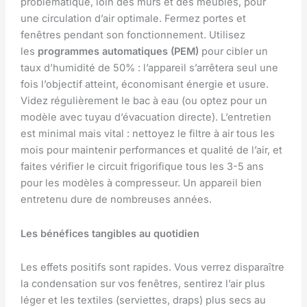
problématique, loin des murs et des meubles, pour
une circulation d’air optimale. Fermez portes et
fenêtres pendant son fonctionnement. Utilisez
les
programmes automatiques (PEM)
pour cibler un
taux d’humidité de 50% : l’appareil s’arrêtera seul une
fois l’objectif atteint, économisant énergie et usure.
Videz régulièrement le bac à eau (ou optez pour un
modèle avec tuyau d’évacuation directe). L’entretien
est minimal mais vital : nettoyez le filtre à air tous les
mois pour maintenir performances et qualité de l’air, et
faites vérifier le circuit frigorifique tous les 3-5 ans
pour les modèles à compresseur. Un appareil bien
entretenu dure de nombreuses années.
Les bénéfices tangibles au quotidien
Les effets positifs sont rapides. Vous verrez disparaître
la condensation sur vos fenêtres, sentirez l’air plus
léger et les textiles (serviettes, draps) plus secs au