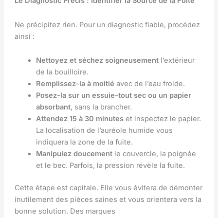
Le Diagnostic Précis : Identifier la Source de la Fuite
Ne précipitez rien. Pour un diagnostic fiable, procédez
ainsi :
Nettoyez et séchez soigneusement
l’extérieur
de la bouilloire.
Remplissez-la à moitié
avec de l’eau froide.
Posez-la sur un essuie-tout sec ou un papier
absorbant
, sans la brancher.
Attendez 15 à 30 minutes
et inspectez le papier.
La localisation de l’auréole humide vous
indiquera la zone de la fuite.
Manipulez doucement
le couvercle, la poignée
et le bec. Parfois, la pression révèle la fuite.
Cette étape est capitale. Elle vous évitera de démonter
inutilement des pièces saines et vous orientera vers la
bonne solution. Des marques