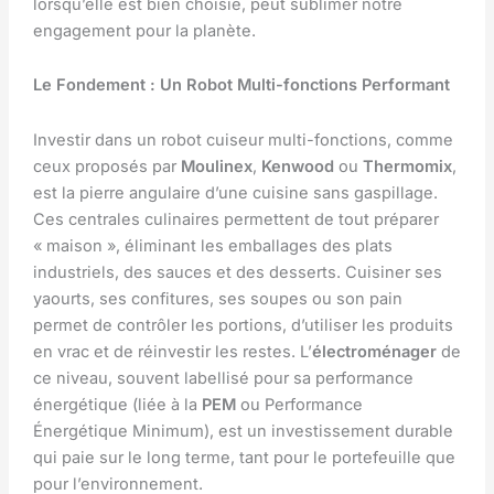
lorsqu’elle est bien choisie, peut sublimer notre
engagement pour la planète.
Le Fondement : Un Robot Multi-fonctions Performant
Investir dans un robot cuiseur multi-fonctions, comme
ceux proposés par
Moulinex
,
Kenwood
ou
Thermomix
,
est la pierre angulaire d’une cuisine sans gaspillage.
Ces centrales culinaires permettent de tout préparer
« maison », éliminant les emballages des plats
industriels, des sauces et des desserts. Cuisiner ses
yaourts, ses confitures, ses soupes ou son pain
permet de contrôler les portions, d’utiliser les produits
en vrac et de réinvestir les restes. L’
électroménager
de
ce niveau, souvent labellisé pour sa performance
énergétique (liée à la
PEM
ou Performance
Énergétique Minimum), est un investissement durable
qui paie sur le long terme, tant pour le portefeuille que
pour l’environnement.