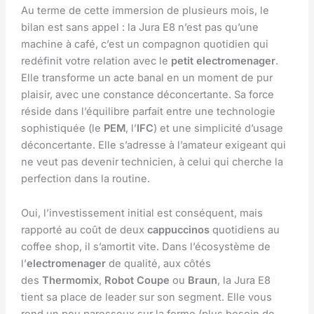
Au terme de cette immersion de plusieurs mois, le
bilan est sans appel : la Jura E8 n’est pas qu’une
machine à café, c’est un compagnon quotidien qui
redéfinit votre relation avec le
petit electromenager
.
Elle transforme un acte banal en un moment de pur
plaisir, avec une constance déconcertante. Sa force
réside dans l’équilibre parfait entre une technologie
sophistiquée (le
PEM
, l’
IFC
) et une simplicité d’usage
déconcertante. Elle s’adresse à l’amateur exigeant qui
ne veut pas devenir technicien, à celui qui cherche la
perfection dans la routine.
Oui, l’investissement initial est conséquent, mais
rapporté au coût de deux
cappuccinos
quotidiens au
coffee shop, il s’amortit vite. Dans l’écosystème de
l’
electromenager
de qualité, aux côtés
des
Thermomix
,
Robot Coupe
ou
Braun
, la Jura E8
tient sa place de leader sur son segment. Elle vous