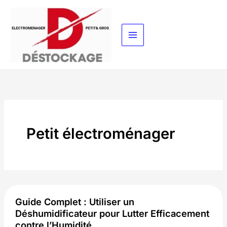
Aller
au
contenu
Petit électroménager
Guide Complet : Utiliser un
Déshumidificateur pour Lutter Efficacement
contre l’Humidité