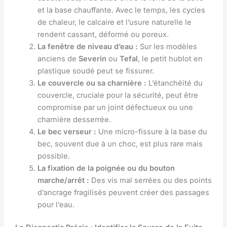
et la base chauffante. Avec le temps, les cycles
de chaleur, le calcaire et l’usure naturelle le
rendent cassant, déformé ou poreux.
La fenêtre de niveau d’eau :
Sur les modèles
anciens de
Severin
ou
Tefal
, le petit hublot en
plastique soudé peut se fissurer.
Le couvercle ou sa charnière :
L’étanchéité du
couvercle, cruciale pour la sécurité, peut être
compromise par un joint défectueux ou une
charnière desserrée.
Le bec verseur :
Une micro-fissure à la base du
bec, souvent due à un choc, est plus rare mais
possible.
La fixation de la poignée ou du bouton
marche/arrêt :
Des vis mal serrées ou des points
d’ancrage fragilisés peuvent créer des passages
pour l’eau.