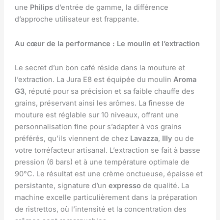
une
Philips
d’entrée de gamme, la différence
d’approche utilisateur est frappante.
Au cœur de la performance : Le moulin et l’extraction
Le secret d’un bon café réside dans la mouture et
l’extraction. La Jura E8 est équipée du moulin
Aroma
G3
, réputé pour sa précision et sa faible chauffe des
grains, préservant ainsi les arômes. La finesse de
mouture est réglable sur 10 niveaux, offrant une
personnalisation fine pour s’adapter à vos grains
préférés, qu’ils viennent de chez
Lavazza
,
Illy
ou de
votre torréfacteur artisanal. L’extraction se fait à basse
pression (6 bars) et à une température optimale de
90°C. Le résultat est une crème onctueuse, épaisse et
persistante, signature d’un
expresso
de qualité. La
machine excelle particulièrement dans la préparation
de ristrettos, où l’intensité et la concentration des