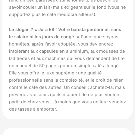
rend un peu paresseux sur la forme (plus besoin de
savoir couler un lait) mais exigeant sur le fond (vous ne
supportez plus le café médiocre ailleurs).
Le slogan ? « Jura E8 : Votre barista personnel, sans
le salaire ni les jours de congé. »
Parce que soyons
honnêtes, après l’avoir adoptée, vous deviendrez
intolérant aux capsules en aluminium, aux mousses de
lait tièdes et aux machines qui vous demandent de lire
un manuel de 50 pages pour un simple café allongé.
Elle vous offre le luxe suprême : une qualité
professionnelle sans la complexité, et le droit de râler
contre le café des autres. Un conseil : achetez-la, mais
prévenez vos amis qu’ils risquent de ne plus vouloir
partir de chez vous… à moins que vous ne leur vendiez
des tasses à emporter.