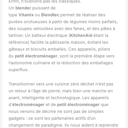
Enfin, n’oublions pas les classiques.
Un
blender
puissant de
type
Vitamix
ou
Blendtec
permet de réaliser des
purées onctueuses à partir de légumes moins parfaits,
des soupes veloutées avec des fanes, et des pâtes à
tartiner. Un batteur électrique (
KitchenAid
étant la
référence) facilite la pâtisserie maison, évitant les
gâteaux et biscuits emballés. Ces appareils, piliers
du
petit électroménager
, sont la première étape vers
l’autonomie culinaire et la réduction des emballages
superflus.
Transitionner vers une cuisine zéro déchet n’est pas
un retour à l’âge de pierre, mais bien une marche en
avant, intelligente et technologique. Les appareils
d’
électroménager
et de
petit électroménager
que
nous venons de décrire ne sont pas de simples
gadgets : ce sont les partenaires actifs d’un
changement de paradigme. Ils nous aident à reprendre