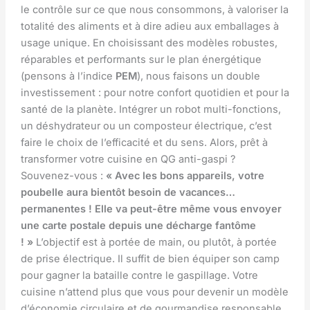
le contrôle sur ce que nous consommons, à valoriser la
totalité des aliments et à dire adieu aux emballages à
usage unique. En choisissant des modèles robustes,
réparables et performants sur le plan énergétique
(pensons à l’indice
PEM
), nous faisons un double
investissement : pour notre confort quotidien et pour la
santé de la planète. Intégrer un robot multi-fonctions,
un déshydrateur ou un composteur électrique, c’est
faire le choix de l’efficacité et du sens. Alors, prêt à
transformer votre cuisine en QG anti-gaspi ?
Souvenez-vous :
« Avec les bons appareils, votre
poubelle aura bientôt besoin de vacances…
permanentes ! Elle va peut-être même vous envoyer
une carte postale depuis une décharge fantôme
! »
L’objectif est à portée de main, ou plutôt, à portée
de prise électrique. Il suffit de bien équiper son camp
pour gagner la bataille contre le gaspillage. Votre
cuisine n’attend plus que vous pour devenir un modèle
d’économie circulaire et de gourmandise responsable.