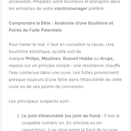
accessible. Préparez votre tournevis et plongons dans
les entrailles de votre
electromenager
préféré.
Comprendre la Bête : Anatomie d’une Bouilloire et
Points de Fuite Potentiels
Pour traiter le mal, il faut en connaître la cause. Une
bouilloire électrique, qu’elle soit de
marque
Philips
,
Moulinex
,
Russell Hobbs
ou
Krups
,
repose sur un principe simple : une résistance chauffe
l’eau contenue dans une cuve. Les fuites proviennent
presque toujours d’une faille dans l’étanchéité de cette
cuve ou de ses points de connexion.
Les principaux suspects sont :
Le joint d’étanchéité (ou joint de fond) :
C’est le
coupable numéro un. En silicone ou en
caoutchouc, il se situe entre le fond de la cuve