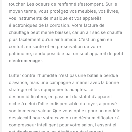
toucher. Les odeurs de renfermé s’estompent. Sur le
moyen terme, vous protégez vos meubles, vos livres,
vos instruments de musique et vos appareils
électroniques de la corrosion. Votre facture de
chauffage peut même baisser, car un air sec se chauffe
plus facilement qu’un air humide. C’est un gain en
confort, en santé et en préservation de votre
patrimoine, rendu possible par un seul appareil de
petit
electromenager
.
Lutter contre l’humidité n’est pas une bataille perdue
d’avance, mais une campagne à mener avec la bonne
stratégie et les équipements adaptés. Le
déshumidificateur, en passant du statut d’appareil
niche à celui d’allié indispensable du foyer, a prouvé
son immense valeur. Que vous optiez pour un modèle
dessiccatif pour votre cave ou un déshumidificateur à
compresseur intelligent pour votre salon, l’essentiel
est d’agir avant que les dégâts ne deviennent