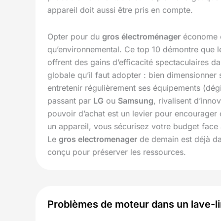
appareil doit aussi être pris en compte.
Opter pour du
gros électroménager
économe en 
qu’environnemental. Ce top 10 démontre que le
offrent des gains d’efficacité spectaculaires d
globale qu’il faut adopter : bien dimensionner
entretenir régulièrement ses équipements (dég
passant par
LG
ou
Samsung
, rivalisent d’inn
pouvoir d’achat est un levier pour encourager 
un appareil, vous sécurisez votre budget face 
Le
gros electromenager
de demain est déjà dans
conçu pour préserver les ressources.
Problèmes de moteur dans un lave-lin