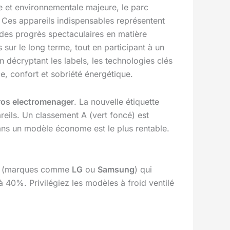
e et environnementale majeure, le parc
… Ces appareils indispensables représentent
s des progrès spectaculaires en matière
sur le long terme, tout en participant à un
 décryptant les labels, les technologies clés
e, confort et sobriété énergétique.
ros electromenager
. La nouvelle étiquette
reils. Un classement A (vert foncé) est
dans un modèle économe est le plus rentable.
(marques comme
LG
ou
Samsung
) qui
 40%. Privilégiez les modèles à froid ventilé