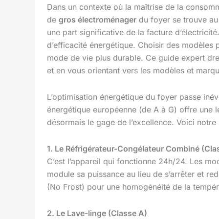
Dans un contexte où la maîtrise de la consomm
de
gros électroménager
du foyer se trouve au 
une part significative de la facture d’électri
d’efficacité énergétique. Choisir des modèles 
mode de vie plus durable. Ce guide expert dres
et en vous orientant vers les modèles et marqu
L’optimisation énergétique du foyer passe inév
énergétique européenne (de A à G) offre une le
désormais le gage de l’excellence. Voici notre
1. Le Réfrigérateur-Congélateur Combiné (Cla
C’est l’appareil qui fonctionne 24h/24. Les mo
module sa puissance au lieu de s’arrêter et re
(No Frost) pour une homogénéité de la températ
2. Le Lave-linge (Classe A)