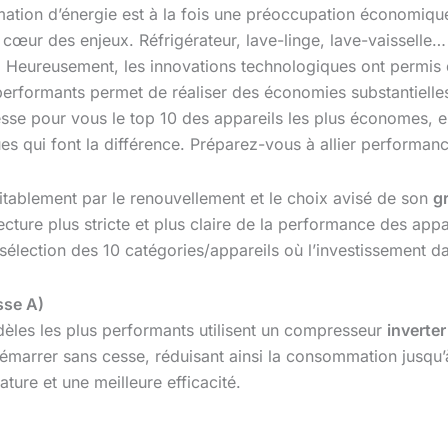
ation d’énergie est à la fois une préoccupation économiqu
cœur des enjeux. Réfrigérateur, lave-linge, lave-vaisselle
cité. Heureusement, les innovations technologiques ont permi
performants permet de réaliser des économies substantielles 
se pour vous le top 10 des appareils les plus économes, en
es qui font la différence. Préparez-vous à allier performanc
itablement par le renouvellement et le choix avisé de son
g
cture plus stricte et plus claire de la performance des appa
 sélection des 10 catégories/appareils où l’investissement 
sse A)
dèles les plus performants utilisent un compresseur
inverter
démarrer sans cesse, réduisant ainsi la consommation jusqu’à
ure et une meilleure efficacité.