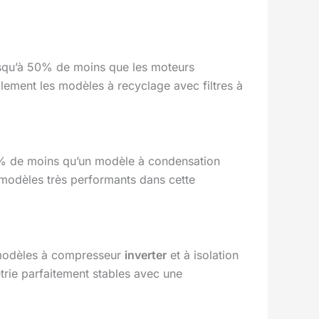
squ’à 50% de moins que les moteurs
alement les modèles à recyclage avec filtres à
% de moins qu’un modèle à condensation
odèles très performants dans cette
s modèles à compresseur
inverter
et à isolation
trie parfaitement stables avec une