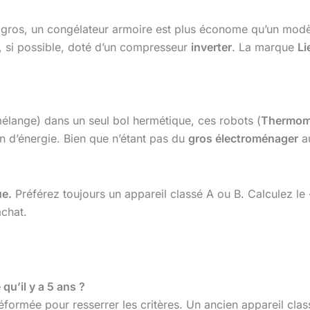
 gros, un congélateur armoire est plus économe qu’un modèle
, si possible, doté d’un compresseur
inverter
. La marque
Li
mélange) dans un seul bol hermétique, ces robots (
Thermom
on d’énergie. Bien que n’étant pas du
gros électroménager
au
ue.
Préférez toujours un appareil classé A ou B. Calculez le 
achat.
qu’il y a 5 ans ?
 réformée pour resserrer les critères. Un ancien appareil cl