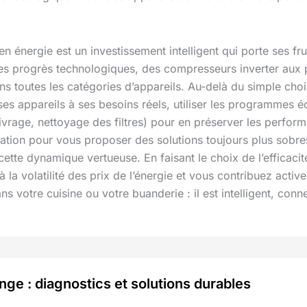
énergie est un investissement intelligent qui porte ses fruit
s progrès technologiques, des compresseurs inverter aux p
ans toutes les catégories d’appareils. Au-delà du simple cho
 ses appareils à ses besoins réels, utiliser les programmes 
ivrage, nettoyage des filtres) pour en préserver les perfo
ovation pour vous proposer des solutions toujours plus sobr
cette dynamique vertueuse. En faisant le choix de l’efficac
à la volatilité des prix de l’énergie et vous contribuez ac
 votre cuisine ou votre buanderie : il est intelligent, conn
ge : diagnostics et solutions durables