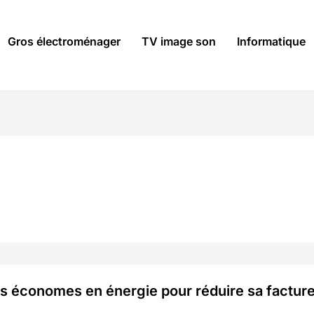
Gros électroménager
TV image son
Informatique
rs économes en énergie pour réduire sa factur