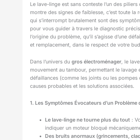
Le lave-linge est sans conteste l’un des piliers
montre des signes de faiblesse, c’est toute la 
qui s’interrompt brutalement sont des symptôm
pour vous guider à travers le diagnostic préci
l’origine du problème, qu’il s’agisse d’une déf
et remplacement, dans le respect de votre budg
Dans l’univers du
gros électroménager
, le lav
mouvement au tambour, permettant le lavage et
défaillances (comme les joints ou les pompes d
causes probables et les solutions associées.
1. Les Symptômes Évocateurs d’un Problème 
Le lave-linge ne tourne plus du tout
: V
indiquer un moteur bloqué mécaniquemen
Des bruits anormaux (grincements, cla