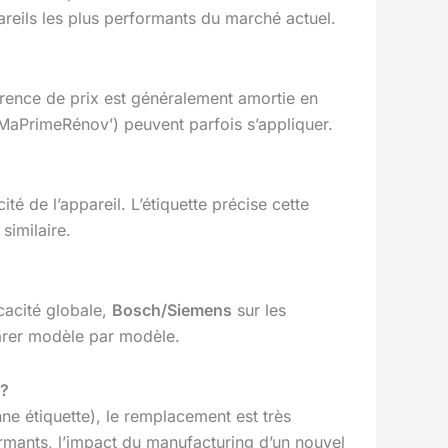
reils les plus performants du marché actuel.
férence de prix est généralement amortie en
 MaPrimeRénov’) peuvent parfois s’appliquer.
é de l’appareil. L’étiquette précise cette
similaire.
ficacité globale,
Bosch/Siemens
sur les
parer modèle par modèle.
 ?
nne étiquette), le remplacement est très
rmants, l’impact du manufacturing d’un nouvel