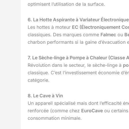
optimisent l’utilisation de la surface.
6. La Hotte Aspirante à Variateur Électronique
Les hottes à moteur
EC (Électroniquement C
classiques. Des marques comme
Falmec
ou
B
charbon performants si la gaine d’évacuation es
7. Le Sèche-linge à Pompe à Chaleur (Classe 
Révolution dans le secteur, le sèche-linge à
po
classique. C’est l’investissement économie d’én
catégorie.
8. Le Cave à Vin
Un appareil spécialisé mais dont l’efficacité
renforcée (comme chez
EuroCave
ou certain
consommation minimale.