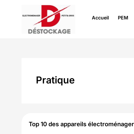
Aller
au
Accueil
PEM
contenu
Pratique
Top 10 des appareils électroménage