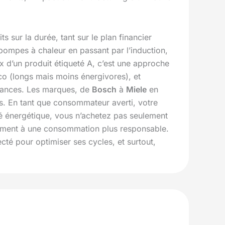
s sur la durée, tant sur le plan financier
ompes à chaleur en passant par l’induction,
ix d’un produit étiqueté A, c’est une approche
éco (longs mais moins énergivores), et
rmances. Les marques, de
Bosch
à
Miele
en
es. En tant que consommateur averti, votre
ité énergétique, vous n’achetez pas seulement
tivement à une consommation plus responsable.
ecté pour optimiser ses cycles, et surtout,