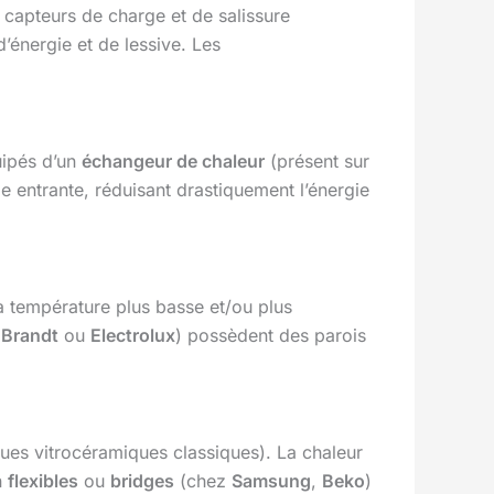
s capteurs de charge et de salissure
’énergie et de lessive. Les
uipés d’un
échangeur de chaleur
(présent sur
de entrante, réduisant drastiquement l’énergie
à température plus basse et/ou plus
e
Brandt
ou
Electrolux
) possèdent des parois
es vitrocéramiques classiques). La chaleur
n
flexibles
ou
bridges
(chez
Samsung
,
Beko
)