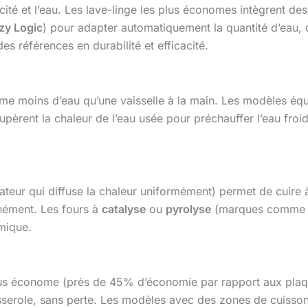
icité et l’eau. Les lave-linge les plus économes intègrent de
zy Logic
) pour adapter automatiquement la quantité d’eau, d
des références en durabilité et efficacité.
me moins d’eau qu’une vaisselle à la main. Les modèles éq
cupèrent la chaleur de l’eau usée pour préchauffer l’eau froi
lateur qui diffuse la chaleur uniformément) permet de cuire 
anément. Les fours à
catalyse
ou
pyrolyse
(marques comm
rmique.
lus économe (près de 45% d’économie par rapport aux plaqu
asserole, sans perte. Les modèles avec des zones de cuisso