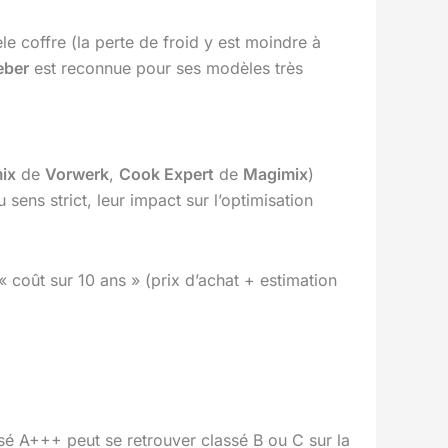
 coffre (la perte de froid y est moindre à
eber
est reconnue pour ses modèles très
ix
de
Vorwerk
,
Cook Expert
de
Magimix
)
 sens strict, leur impact sur l’optimisation
« coût sur 10 ans » (prix d’achat + estimation
assé A+++ peut se retrouver classé B ou C sur la