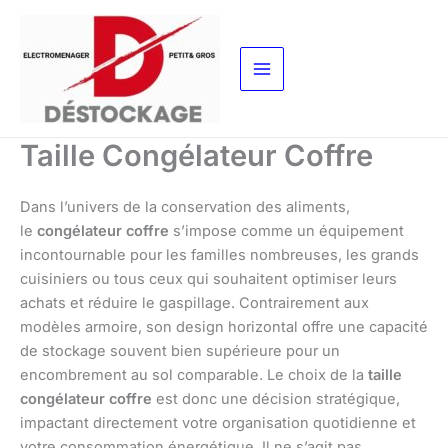
Aller
au
contenu
Taille Congélateur Coffre
Dans l’univers de la conservation des aliments,
le
congélateur coffre
s’impose comme un équipement
incontournable pour les familles nombreuses, les grands
cuisiniers ou tous ceux qui souhaitent optimiser leurs
achats et réduire le gaspillage. Contrairement aux
modèles armoire, son design horizontal offre une capacité
de stockage souvent bien supérieure pour un
encombrement au sol comparable. Le choix de la
taille
congélateur coffre
est donc une décision stratégique,
impactant directement votre organisation quotidienne et
votre consommation énergétique. Il ne s’agit pas