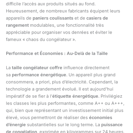
difficile l’accès aux produits situés au fond.
Heureusement, de nombreux fabricants équipent leurs
appareils de
paniers coulissants
et de
casiers de
rangement
modulables, une fonctionnalité très
appréciable pour organiser vos denrées et éviter le
fameux « chaos du congélateur ».
Performance et Économies : Au-Delà de la Taille
La
taille congélateur coffre
influence directement
sa
performance énergétique
. Un appareil plus grand
consommera, a priori, plus d’électricité. Cependant, la
technologie a grandement évolué. Il est aujourd’hui
impératif de se fier à l’
étiquette énergétique
. Privilégiez
les classes les plus performantes, comme A++ ou A+++,
qui, bien que représentant un investissement initial plus
élevé, vous permettront de réaliser des
économies
d’énergie
substantielles sur le long terme. La
puissance
de congélation
, exprimée en kilogrammes sur 24 heures,