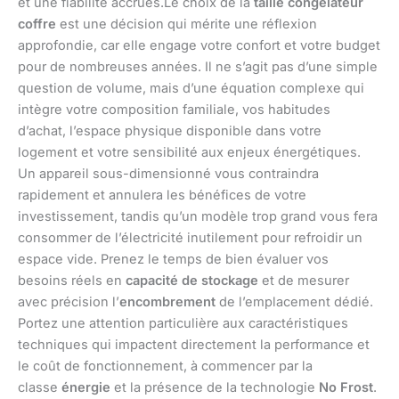
et une fiabilité accrues.Le choix de la
taille congélateur
coffre
est une décision qui mérite une réflexion
approfondie, car elle engage votre confort et votre budget
pour de nombreuses années. Il ne s’agit pas d’une simple
question de volume, mais d’une équation complexe qui
intègre votre composition familiale, vos habitudes
d’achat, l’espace physique disponible dans votre
logement et votre sensibilité aux enjeux énergétiques.
Un appareil sous-dimensionné vous contraindra
rapidement et annulera les bénéfices de votre
investissement, tandis qu’un modèle trop grand vous fera
consommer de l’électricité inutilement pour refroidir un
espace vide. Prenez le temps de bien évaluer vos
besoins réels en
capacité de stockage
et de mesurer
avec précision l’
encombrement
de l’emplacement dédié.
Portez une attention particulière aux caractéristiques
techniques qui impactent directement la performance et
le coût de fonctionnement, à commencer par la
classe
énergie
et la présence de la technologie
No Frost
.