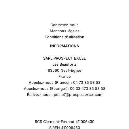
Contactez-nous
Mentions légales
Conditions d’utilisation
INFORMATIONS
SARL PROSPECT EXCEL
Les Beauforts
63560 Neuf-Eglise
France
Appelez-nous (France) : 04 73 85 53 53
Appelez-nous (Etranger): 00 33 473 85 53 53
Écrivez-nous : poste7@prospectexcel.com
RCS Clermont-Ferrand 411006430
SIREN 411006430