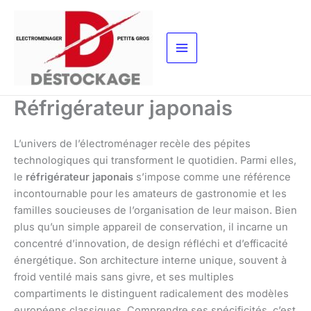
Aller
au
contenu
Réfrigérateur japonais
L’univers de l’électroménager recèle des pépites
technologiques qui transforment le quotidien. Parmi elles,
le
réfrigérateur japonais
s’impose comme une référence
incontournable pour les amateurs de gastronomie et les
familles soucieuses de l’organisation de leur maison. Bien
plus qu’un simple appareil de conservation, il incarne un
concentré d’innovation, de design réfléchi et d’efficacité
énergétique. Son architecture interne unique, souvent à
froid ventilé mais sans givre, et ses multiples
compartiments le distinguent radicalement des modèles
européens classiques. Comprendre ses spécificités, c’est