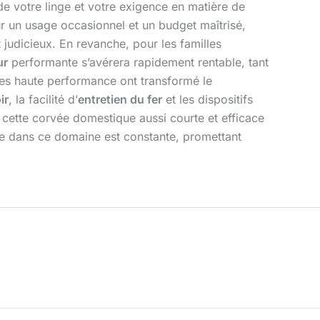
de votre linge et votre exigence en matière de
our un usage occasionnel et un budget maîtrisé,
judicieux. En revanche, pour les familles
ur
performante s’avérera rapidement rentable, tant
les haute performance ont transformé le
ir
, la facilité d’
entretien du fer
et les dispositifs
ra cette corvée domestique aussi courte et efficace
ique dans ce domaine est constante, promettant