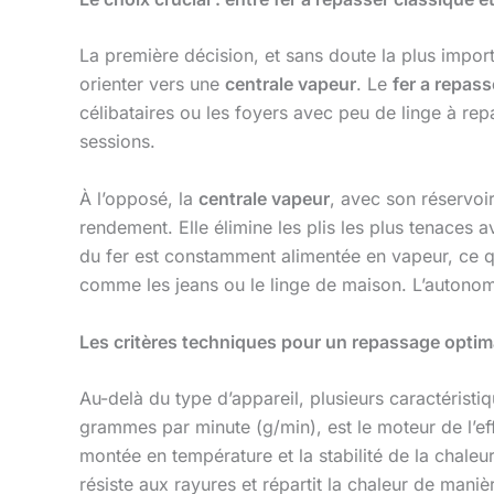
La première décision, et sans doute la plus impor
orienter vers une
centrale vapeur
. Le
fer a repass
célibataires ou les foyers avec peu de linge à re
sessions.
À l’opposé, la
centrale vapeur
, avec son réservoi
rendement. Elle élimine les plis les plus tenaces
du fer est constamment alimentée en vapeur, ce q
comme les jeans ou le linge de maison. L’autonom
Les critères techniques pour un repassage optim
Au-delà du type d’appareil, plusieurs caractéristi
grammes par minute (g/min), est le moteur de l’effi
montée en température et la stabilité de la chaleu
résiste aux rayures et répartit la chaleur de man