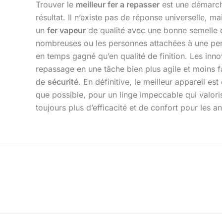
Trouver le
meilleur fer a repasser
est une démarche
résultat. Il n’existe pas de réponse universelle, m
un
fer vapeur
de qualité avec une bonne semelle 
nombreuses ou les personnes attachées à une perf
en temps gagné qu’en qualité de finition. Les inno
repassage en une tâche bien plus agile et moins f
de
sécurité
. En définitive, le meilleur appareil e
que possible, pour un linge impeccable qui valoris
toujours plus d’efficacité et de confort pour les a