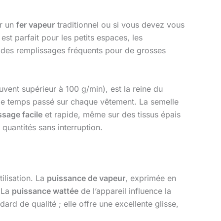
ar un
fer vapeur
traditionnel ou si vous devez vous
est parfait pour les petits espaces, les
er des remplissages fréquents pour de grosses
uvent supérieur à 100 g/min), est la reine du
t le temps passé sur chaque vêtement. La semelle
ssage facile
et rapide, même sur des tissus épais
quantités sans interruption.
ilisation. La
puissance de vapeur
, exprimée en
. La
puissance wattée
de l’appareil influence la
ard de qualité ; elle offre une excellente glisse,