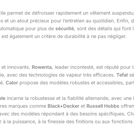
Elle permet de défroisser rapidement un vêtement suspendu,
ps et un atout précieux pour l’entretien au quotidien. Enfin,
 automatique pour plus de
sécurité
, sont des détails qui font 
est également un critère de durabilité à ne pas négliger.
 et innovants.
Rowenta
, leader incontesté, est réputé pour 
ie, avec des technologies de vapeur très efficaces.
Tefal
sé
ré.
Calor
propose des modèles robustes et accessibles, parfa
ele
incarne la robustesse et la fiabilité allemande, avec une
autres marques comme
Black+Decker
et
Russell Hobbs
offren
vec des modèles répondant à des besoins spécifiques. Cha
à la puissance, à la finessie des finitions ou aux fonction