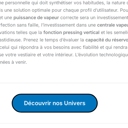
 personnelle qui doit synthétiser vos habitudes, la nature 
ais une solution optimale pour chaque profil d’utilisateur. P
et une
puissance de vapeur
correcte sera un investissement 
ection sans faille, l’investissement dans une
centrale vape
vations telles que la
fonction pressing vertical
et les semel
astidieuse. Prenez le temps d’évaluer la
capacité du réservo
st celui qui répondra à vos besoins avec fiabilité et qui rend
e votre vestiaire et votre intérieur. L’évolution technolog
nnées à venir.
Découvrir nos Univers