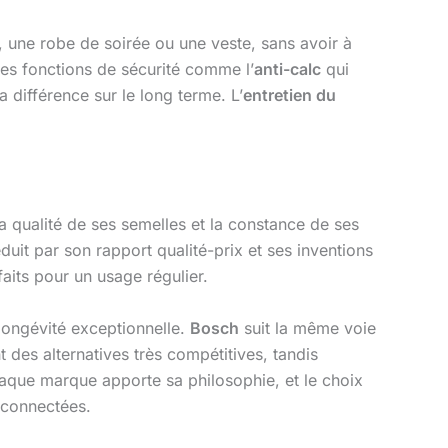
 une robe de soirée ou une veste, sans avoir à
 des fonctions de sécurité comme l’
anti-calc
qui
la différence sur le long terme. L’
entretien du
la qualité de ses semelles et la constance de ses
duit par son rapport qualité-prix et ses inventions
its pour un usage régulier.
 longévité exceptionnelle.
Bosch
suit la même voie
t des alternatives très compétitives, tandis
que marque apporte sa philosophie, et le choix
s connectées.