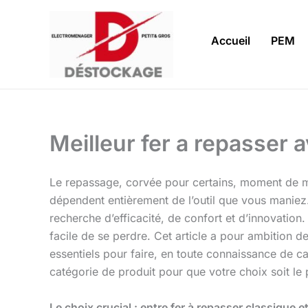
Aller
au
Accueil
PEM
contenu
Meilleur fer a repasser a
Le repassage, corvée pour certains, moment de méd
dépendent entièrement de l’outil que vous manie
recherche d’efficacité, de confort et d’innovation.
facile de se perdre. Cet article a pour ambition d
essentiels pour faire, en toute connaissance de ca
catégorie de produit pour que votre choix soit le 
Le choix crucial : entre fer à repasser classique e