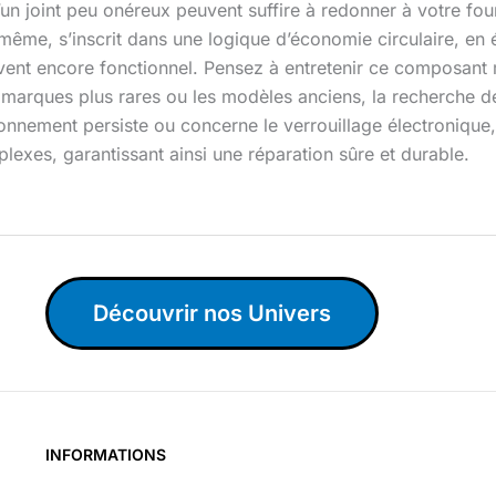
n joint peu onéreux peuvent suffire à redonner à votre fou
ême, s’inscrit dans une logique d’économie circulaire, en 
souvent encore fonctionnel. Pensez à entretenir ce composan
 marques plus rares ou les modèles anciens, la recherche de
tionnement persiste ou concerne le verrouillage électronique,
lexes, garantissant ainsi une réparation sûre et durable.
Découvrir nos Univers
INFORMATIONS