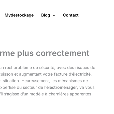
Mydestockage
Blog
Contact
ferme plus correctement
un réel problème de sécurité, avec des risques de
isson et augmentant votre facture d’électricité.
à la situation. Heureusement, les mécanismes de
xpertise du secteur de l’
électroménager
, va vous
’il s’agisse d’un modèle à charnières apparentes