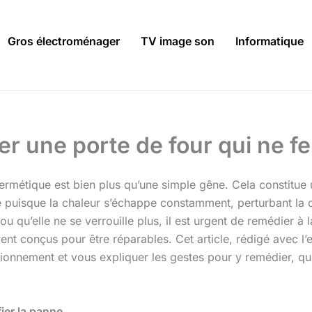
Gros électroménager
TV image son
Informatique
er une porte de four qui ne 
ermétique est bien plus qu’une simple gêne. Cela constitue 
e puisque la chaleur s’échappe constamment, perturbant la cu
 ou qu’elle ne se verrouille plus, il est urgent de remédier 
nt conçus pour être réparables. Cet article, rédigé avec l’e
tionnement et vous expliquer les gestes pour y remédier, qu
ier la panne