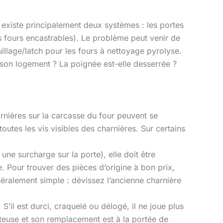
Il existe principalement deux systèmes : les portes
es fours encastrables). Le problème peut venir de
ouillage/latch pour les fours à nettoyage pyrolyse.
e son logement ? La poignée est-elle desserrée ?
arnières sur la carcasse du four peuvent se
outes les vis visibles des charnières. Sur certains
une surcharge sur la porte), elle doit être
 Pour trouver des pièces d’origine à bon prix,
néralement simple : dévissez l’ancienne charnière
 S’il est durci, craquelé ou délogé, il ne joue plus
ûteuse et son remplacement est à la portée de