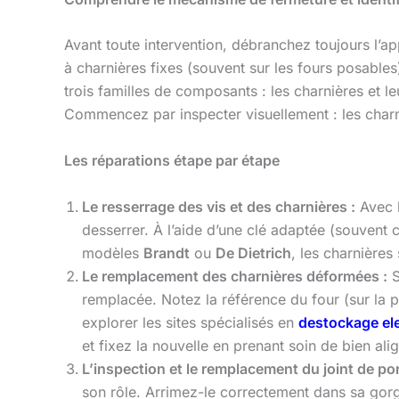
Avant toute intervention, débranchez toujours l’app
à charnières fixes (souvent sur les fours posables
trois familles de composants : les charnières et le
Commencez par inspecter visuellement : les charniè
Les réparations étape par étape
Le resserrage des vis et des charnières :
Avec l
desserrer. À l’aide d’une clé adaptée (souvent c
modèles
Brandt
ou
De Dietrich
, les charnières
Le remplacement des charnières déformées :
S
remplacée. Notez la référence du four (sur la 
explorer les sites spécialisés en
destockage el
et fixez la nouvelle en prenant soin de bien alig
L’inspection et le remplacement du joint de por
son rôle. Arrimez-le correctement dans sa gorge