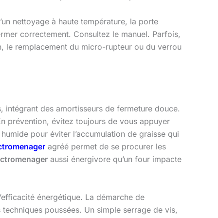
un nettoyage à haute température, la porte
rmer correctement. Consultez le manuel. Parfois,
non, le remplacement du micro-rupteur ou du verrou
, intégrant des amortisseurs de fermeture douce.
 En prévention, évitez toujours de vous appuyer
 humide pour éviter l’accumulation de graisse qui
ectromenager
agréé permet de se procurer les
ectromenager
aussi énergivore qu’un four impacte
d’efficacité énergétique. La démarche de
s techniques poussées. Un simple serrage de vis,