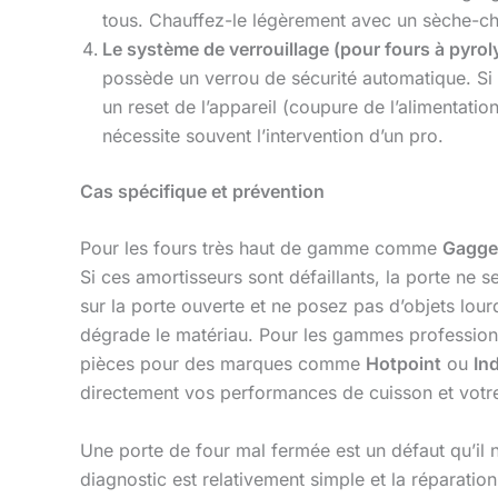
tous. Chauffez-le légèrement avec un sèche-che
Le système de verrouillage (pour fours à pyroly
possède un verrou de sécurité automatique. Si 
un reset de l’appareil (coupure de l’alimentat
nécessite souvent l’intervention d’un pro.
Cas spécifique et prévention
Pour les fours très haut de gamme comme
Gagge
Si ces amortisseurs sont défaillants, la porte ne
sur la porte ouverte et ne posez pas d’objets lou
dégrade le matériau. Pour les gammes professionn
pièces pour des marques comme
Hotpoint
ou
In
directement vos performances de cuisson et votre 
Une porte de four mal fermée est un défaut qu’il 
diagnostic est relativement simple et la réparat