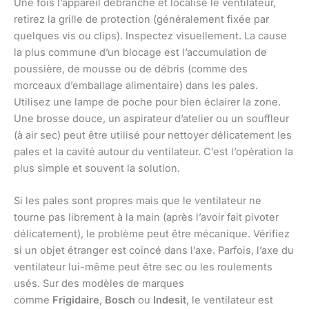
Une fois l’appareil débranché et localisé le ventilateur,
retirez la grille de protection (généralement fixée par
quelques vis ou clips). Inspectez visuellement. La cause
la plus commune d’un blocage est l’accumulation de
poussière, de mousse ou de débris (comme des
morceaux d’emballage alimentaire) dans les pales.
Utilisez une lampe de poche pour bien éclairer la zone.
Une brosse douce, un aspirateur d’atelier ou un souffleur
(à air sec) peut être utilisé pour nettoyer délicatement les
pales et la cavité autour du ventilateur. C’est l’opération la
plus simple et souvent la solution.
Si les pales sont propres mais que le ventilateur ne
tourne pas librement à la main (après l’avoir fait pivoter
délicatement), le problème peut être mécanique. Vérifiez
si un objet étranger est coincé dans l’axe. Parfois, l’axe du
ventilateur lui-même peut être sec ou les roulements
usés. Sur des modèles de marques
comme
Frigidaire
,
Bosch
ou
Indesit
, le ventilateur est