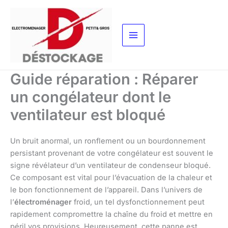
Aller
au
contenu
Guide réparation : Réparer
un congélateur dont le
ventilateur est bloqué
Un bruit anormal, un ronflement ou un bourdonnement
persistant provenant de votre congélateur est souvent le
signe révélateur d’un ventilateur de condenseur bloqué.
Ce composant est vital pour l’évacuation de la chaleur et
le bon fonctionnement de l’appareil. Dans l’univers de
l’
électroménager
froid, un tel dysfonctionnement peut
rapidement compromettre la chaîne du froid et mettre en
péril vos provisions. Heureusement, cette panne est