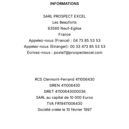
INFORMATIONS
SARL PROSPECT EXCEL
Les Beauforts
63560 Neuf-Eglise
France
Appelez-nous (France) : 04 73 85 53 53
Appelez-nous (Etranger): 00 33 473 85 53 53
Écrivez-nous : poste7@prospectexcel.com
RCS Clermont-Ferrand 411006430
SIREN 411006430
SIRET 41100643000036
SARL au capital de 10 000 Euros
TVA FR19411006430
Société créée le 10 février 1997