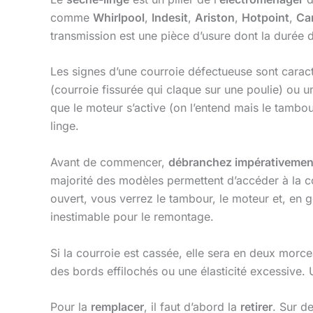
comme
Whirlpool
,
Indesit
,
Ariston
,
Hotpoint
,
Ca
transmission est une pièce d’usure dont la durée de
Les signes d’une courroie défectueuse sont caract
(courroie fissurée qui claque sur une poulie) ou 
que le moteur s’active (on l’entend mais le tambo
linge.
Avant de commencer,
débranchez impérativement 
majorité des modèles permettent d’accéder à la co
ouvert, vous verrez le tambour, le moteur et, en g
inestimable pour le remontage.
Si la courroie est cassée, elle sera en deux morce
des bords effilochés ou une élasticité excessive. 
Pour la
remplacer
, il faut d’abord la
retirer
. Sur d