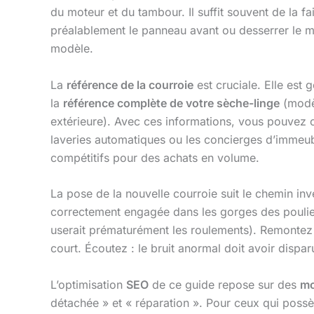
du moteur et du tambour. Il suffit souvent de la fa
préalablement le panneau avant ou desserrer le m
modèle.
La
référence de la courroie
est cruciale. Elle est
la
référence complète de votre sèche-linge
(modèl
extérieure). Avec ces informations, vous pouvez
laveries automatiques ou les concierges d’immeub
compétitifs pour des achats en volume.
La pose de la nouvelle courroie suit le chemin inv
correctement engagée dans les gorges des poulies et 
userait prématurément les roulements). Remontez l
court. Écoutez : le bruit anormal doit avoir dispar
L’optimisation
SEO
de ce guide repose sur des
mo
détachée » et « réparation ». Pour ceux qui pos