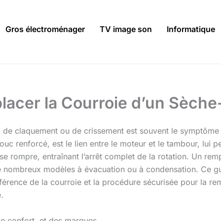
Gros électroménager
TV image son
Informatique
lacer la Courroie d’un Sèche
, de claquement ou de crissement est souvent le symptôme 
 renforcé, est le lien entre le moteur et le tambour, lui p
re se rompre, entraînant l’arrêt complet de la rotation. Un re
 de nombreux modèles à évacuation ou à condensation. Ce 
référence de la courroie et la procédure sécurisée pour la 
.
e confort, et des marques