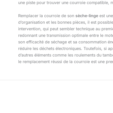
une piste pour trouver une courroie compatible, m
Remplacer la courroie de son
sèche-linge
est une
d’organisation et les bonnes pièces, il est possib
intervention, qui peut sembler technique au premi
redonnant une transmission optimale entre le mote
son efficacité de séchage et sa consommation éne
réduire les déchets électroniques. Toutefois, si a
d’autres éléments comme les roulements du tambou
le remplacement réussi de la courroie est une prem