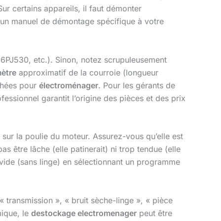
Sur certains appareils, il faut démonter
à un manuel de démontage spécifique à votre
, 6PJ530, etc.). Sinon, notez scrupuleusement
ètre
approximatif de la courroie (longueur
chées pour
électroménager
. Pour les gérants de
fessionnel garantit l’origine des pièces et des prix
 sur la poulie du moteur. Assurez-vous qu’elle est
s être lâche (elle patinerait) ni trop tendue (elle
à vide (sans linge) en sélectionnant un programme
transmission », « bruit sèche-linge », « pièce
mique, le
destockage electromenager
peut être