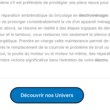
ême s’il est préférable de privilégier une pièce neuve pour
 réparation emblématique du bricolage en
électroménager
le de prolonger considérablement la vie d’un appareil ménag
er abord, se résume en réalité à des étapes logiques de dé
ur et le tambour, vous restaurez non seulement le silence 
rgétique. Prendre en charge cette maintenance permet de r
près le remplacement de la courroie le problème de bruit ou d
r, la poulie du moteur ou le moteur lui-même, des réparat
ière victoire significative dans l’entretien de votre
électro
.
Découvrir nos Univers