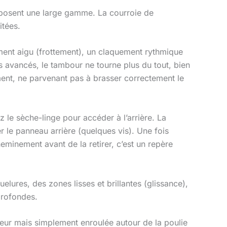
osent une large gamme. La courroie de
itées.
ment aigu (frottement), un claquement rythmique
s avancés, le tambour ne tourne plus du tout, bien
ement, ne parvenant pas à brasser correctement le
z le sèche-linge pour accéder à l’arrière. La
r le panneau arrière (quelques vis). Une fois
eminement avant de la retirer, c’est un repère
lures, des zones lisses et brillantes (glissance),
profondes.
deur mais simplement enroulée autour de la poulie