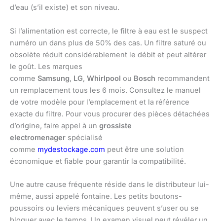
d’eau (s’il existe) et son niveau.
Si l’alimentation est correcte, le filtre à eau est le suspect
numéro un dans plus de 50% des cas. Un filtre saturé ou
obsolète réduit considérablement le débit et peut altérer
le goût. Les marques
comme
Samsung
,
LG
,
Whirlpool
ou
Bosch
recommandent
un remplacement tous les 6 mois. Consultez le manuel
de votre modèle pour l’emplacement et la référence
exacte du filtre. Pour vous procurer des pièces détachées
d’origine, faire appel à un
grossiste
electromenager
spécialisé
comme
mydestockage.com
peut être une solution
économique et fiable pour garantir la compatibilité.
Une autre cause fréquente réside dans le distributeur lui-
même, aussi appelé fontaine. Les petits boutons-
poussoirs ou leviers mécaniques peuvent s’user ou se
bloquer avec le temps. Un examen visuel peut révéler un