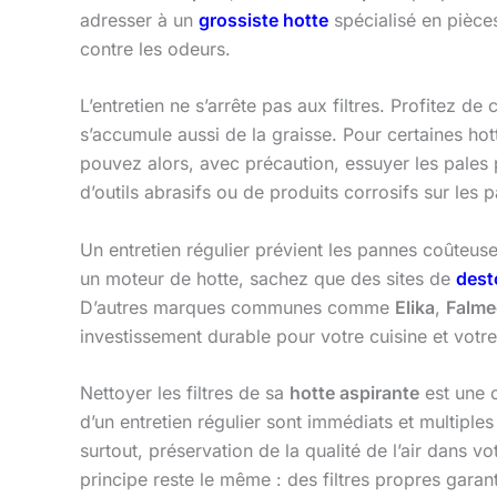
adresser à un
grossiste hotte
spécialisé en pièce
contre les odeurs.
L’entretien ne s’arrête pas aux filtres. Profitez de
s’accumule aussi de la graisse. Pour certaines h
pouvez alors, avec précaution, essuyer les pales 
d’outils abrasifs ou de produits corrosifs sur les 
Un entretien régulier prévient les pannes coûteuse
un moteur de hotte, sachez que des sites de
dest
D’autres marques communes comme
Elika
,
Falme
investissement durable pour votre cuisine et votr
Nettoyer les filtres de sa
hotte aspirante
est une o
d’un entretien régulier sont immédiats et multiple
surtout, préservation de la qualité de l’air dans
principe reste le même : des filtres propres garan