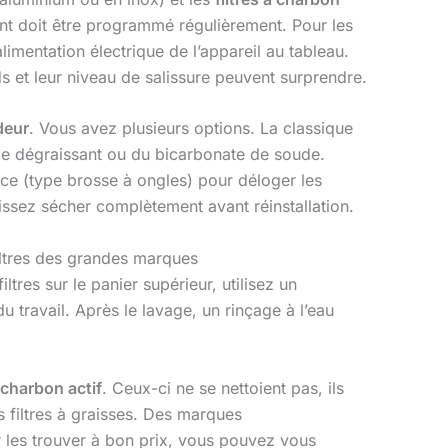
nt doit être programmé régulièrement. Pour les
mentation électrique de l’appareil au tableau.
ids et leur niveau de salissure peuvent surprendre.
deur
. Vous avez plusieurs options. La classique
lle dégraissant ou du bicarbonate de soude.
ouce (type brosse à ongles) pour déloger les
aissez sécher complètement avant réinstallation.
filtres des grandes marques
ltres sur le panier supérieur, utilisez un
 travail. Après le lavage, un rinçage à l’eau
à charbon actif
. Ceux-ci ne se nettoient pas, ils
s filtres à graisses. Des marques
 les trouver à bon prix, vous pouvez vous