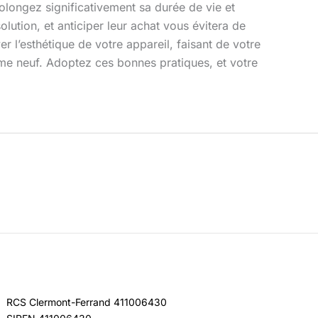
olongez significativement sa durée de vie et
lution, et anticiper leur achat vous évitera de
r l’esthétique de votre appareil, faisant de votre
mme neuf. Adoptez ces bonnes pratiques, et votre
RCS Clermont-Ferrand 411006430