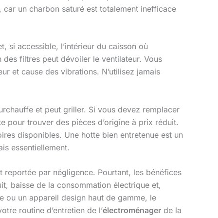
, car un charbon saturé est totalement inefficace
t, si accessible, l’intérieur du caisson où
on des filtres peut dévoiler le ventilateur. Vous
r et cause des vibrations. N’utilisez jamais
urchauffe et peut griller. Si vous devez remplacer
 pour trouver des pièces d’origine à prix réduit.
ires disponibles. Une hotte bien entretenue est un
ais essentiellement.
 reportée par négligence. Pourtant, les bénéfices
uit, baisse de la consommation électrique et,
mme ou un appareil design haut de gamme, le
tre routine d’entretien de l’
électroménager
de la