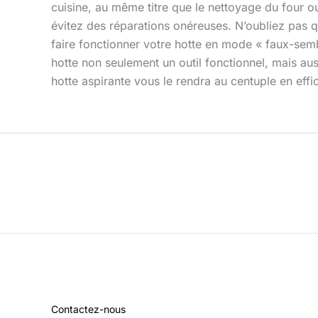
cuisine, au même titre que le nettoyage du four o
évitez des réparations onéreuses. N’oubliez pas qu
faire fonctionner votre hotte en mode « faux-sembl
hotte non seulement un outil fonctionnel, mais au
hotte aspirante vous le rendra au centuple en effica
Contactez-nous