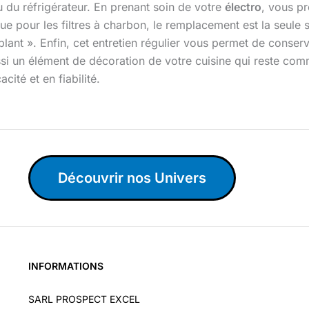
u du réfrigérateur. En prenant soin de votre
électro
, vous pr
e pour les filtres à charbon, le remplacement est la seule so
ant ». Enfin, cet entretien régulier vous permet de conserve
ssi un élément de décoration de votre cuisine qui reste co
cité et en fiabilité.
Découvrir nos Univers
INFORMATIONS
SARL PROSPECT EXCEL