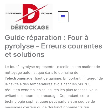
Aller
au
contenu
Guide réparation : Four à
pyrolyse – Erreurs courantes
et solutions
Le four à pyrolyse représente l’excellence en matière de
nettoyage automatique dans le domaine de
l’
électroménager
haut de gamme. En portant l’intérieur de
la cavité à des températures avoisinant les 500°C, il
réduit en cendres les salissures les plus tenaces, vous
évitant des heures de récurage. Cependant, cette
technologie sophistiquée peut parfois être source de
messages d’erreur ou de dysfonctionnements qui