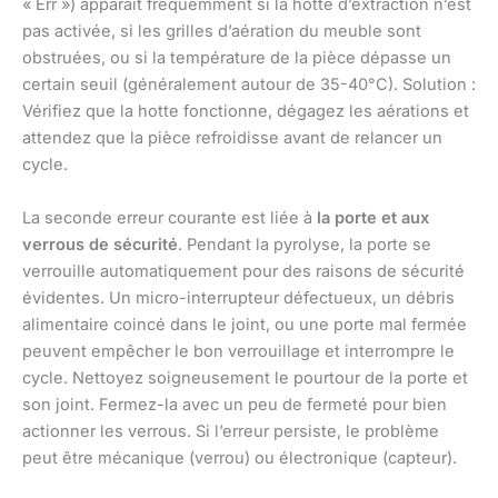
« Err ») apparaît fréquemment si la hotte d’extraction n’est
pas activée, si les grilles d’aération du meuble sont
obstruées, ou si la température de la pièce dépasse un
certain seuil (généralement autour de 35-40°C). Solution :
Vérifiez que la hotte fonctionne, dégagez les aérations et
attendez que la pièce refroidisse avant de relancer un
cycle.
La seconde erreur courante est liée à
la porte et aux
verrous de sécurité
. Pendant la pyrolyse, la porte se
verrouille automatiquement pour des raisons de sécurité
évidentes. Un micro-interrupteur défectueux, un débris
alimentaire coincé dans le joint, ou une porte mal fermée
peuvent empêcher le bon verrouillage et interrompre le
cycle. Nettoyez soigneusement le pourtour de la porte et
son joint. Fermez-la avec un peu de fermeté pour bien
actionner les verrous. Si l’erreur persiste, le problème
peut être mécanique (verrou) ou électronique (capteur).