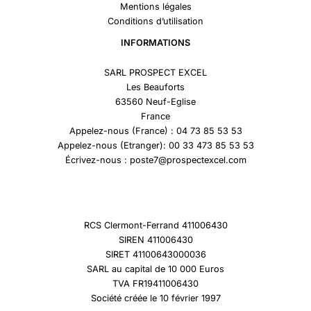
Mentions légales
Conditions d’utilisation
INFORMATIONS
SARL PROSPECT EXCEL
Les Beauforts
63560 Neuf-Eglise
France
Appelez-nous (France) : 04 73 85 53 53
Appelez-nous (Etranger): 00 33 473 85 53 53
Écrivez-nous : poste7@prospectexcel.com
RCS Clermont-Ferrand 411006430
SIREN 411006430
SIRET 41100643000036
SARL au capital de 10 000 Euros
TVA FR19411006430
Société créée le 10 février 1997