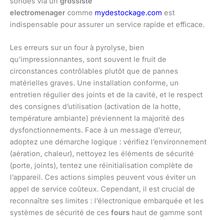
sondes via un
grossiste
electromenager
comme
mydestockage.com
est
indispensable pour assurer un service rapide et efficace.
Les erreurs sur un four à pyrolyse, bien
qu’impressionnantes, sont souvent le fruit de
circonstances contrôlables plutôt que de pannes
matérielles graves. Une installation conforme, un
entretien régulier des joints et de la cavité, et le respect
des consignes d’utilisation (activation de la hotte,
température ambiante) préviennent la majorité des
dysfonctionnements. Face à un message d’erreur,
adoptez une démarche logique : vérifiez l’environnement
(aération, chaleur), nettoyez les éléments de sécurité
(porte, joints), tentez une réinitialisation complète de
l’appareil. Ces actions simples peuvent vous éviter un
appel de service coûteux. Cependant, il est crucial de
reconnaître ses limites : l’électronique embarquée et les
systèmes de sécurité de ces
fours
haut de gamme sont