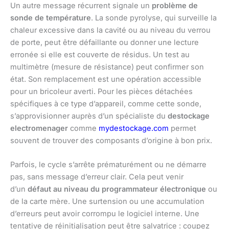
Un autre message récurrent signale un
problème de
sonde de température
. La sonde pyrolyse, qui surveille la
chaleur excessive dans la cavité ou au niveau du verrou
de porte, peut être défaillante ou donner une lecture
erronée si elle est couverte de résidus. Un test au
multimètre (mesure de résistance) peut confirmer son
état. Son remplacement est une opération accessible
pour un bricoleur averti. Pour les pièces détachées
spécifiques à ce type d’appareil, comme cette sonde,
s’approvisionner auprès d’un spécialiste du
destockage
electromenager
comme
mydestockage.com
permet
souvent de trouver des composants d’origine à bon prix.
Parfois, le cycle s’arrête prématurément ou ne démarre
pas, sans message d’erreur clair. Cela peut venir
d’un
défaut au niveau du programmateur électronique
ou
de la carte mère. Une surtension ou une accumulation
d’erreurs peut avoir corrompu le logiciel interne. Une
tentative de réinitialisation peut être salvatrice : coupez