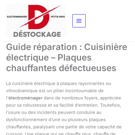
Aller
au
contenu
Guide réparation : Cuisinière
électrique – Plaques
chauffantes défectueuses
La cuisinière électrique à plaques rayonnantes ou
vitrocéramique est un pilier incontournable de
l’
électroménager
dans de nombreux foyers, appréciée
pour sa robustesse et sa facilité d’entretien. Toutefois,
l’usure ou des incidents peuvent conduire au
dysfonctionnement d’une ou plusieurs plaques
chauffantes, paralysant une partie de votre capacité de
cuisson. Une plaque qui ne chauffe plus, chauffe de