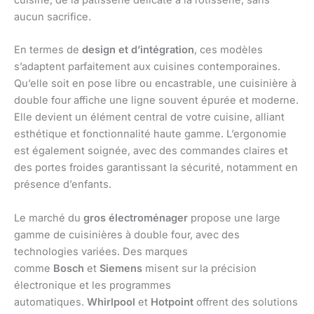
cuisine, de la pâtisserie délicate à la rôtisserie, sans
aucun sacrifice.
En termes de
design et d’intégration
, ces modèles
s’adaptent parfaitement aux cuisines contemporaines.
Qu’elle soit en pose libre ou encastrable, une cuisinière à
double four affiche une ligne souvent épurée et moderne.
Elle devient un élément central de votre cuisine, alliant
esthétique et fonctionnalité haute gamme. L’ergonomie
est également soignée, avec des commandes claires et
des portes froides garantissant la sécurité, notamment en
présence d’enfants.
Le marché du
gros électroménager
propose une large
gamme de cuisinières à double four, avec des
technologies variées. Des marques
comme
Bosch
et
Siemens
misent sur la précision
électronique et les programmes
automatiques.
Whirlpool
et
Hotpoint
offrent des solutions