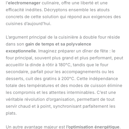
l’
electromenager
culinaire, offre une liberté et une
efficacité inédites. Décryptons ensemble les atouts
concrets de cette solution qui répond aux exigences des
cuisines d’aujourd’hui.
L’argument principal de la cuisinière à double four réside
dans son
gain de temps et sa polyvalence
exceptionnelle
. Imaginez préparer un dîner de fête : le
four principal, souvent plus grand et plus performant, peut
accueillir la dinde à rôtir à 180°C, tandis que le four
secondaire, parfait pour les accompagnements ou les
desserts, cuit des gratins à 200°C. Cette indépendance
totale des températures et des modes de cuisson élimine
les compromis et les attentes interminables. C’est une
véritable révolution d’organisation, permettant de tout
servir chaud et à point, synchronisant parfaitement les
plats.
Un autre avantage majeur est
l’optimisation énergétique
.