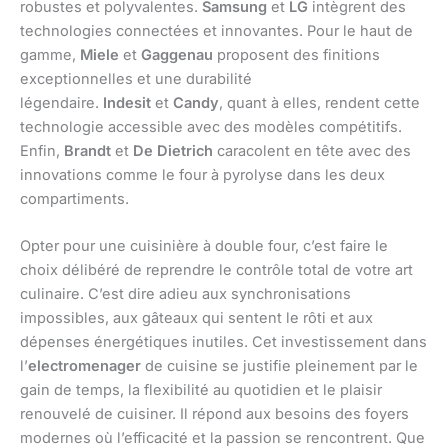
robustes et polyvalentes.
Samsung
et
LG
intègrent des
technologies connectées et innovantes. Pour le haut de
gamme,
Miele
et
Gaggenau
proposent des finitions
exceptionnelles et une durabilité
légendaire.
Indesit
et
Candy
, quant à elles, rendent cette
technologie accessible avec des modèles compétitifs.
Enfin,
Brandt
et
De Dietrich
caracolent en tête avec des
innovations comme le four à pyrolyse dans les deux
compartiments.
Opter pour une cuisinière à double four, c’est faire le
choix délibéré de reprendre le contrôle total de votre art
culinaire. C’est dire adieu aux synchronisations
impossibles, aux gâteaux qui sentent le rôti et aux
dépenses énergétiques inutiles. Cet investissement dans
l’
electromenager
de cuisine se justifie pleinement par le
gain de temps, la flexibilité au quotidien et le plaisir
renouvelé de cuisiner. Il répond aux besoins des foyers
modernes où l’efficacité et la passion se rencontrent. Que